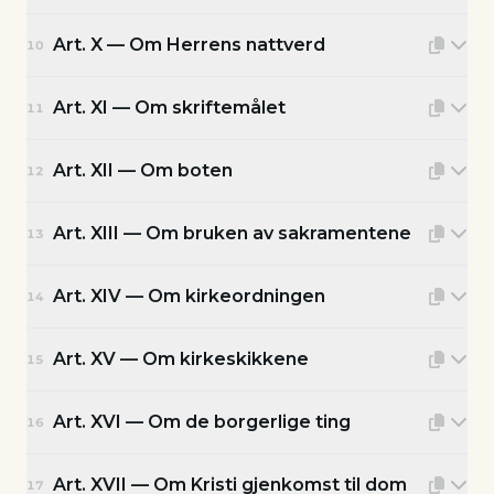
Art. X — Om Herrens nattverd
10
Art. XI — Om skriftemålet
11
Art. XII — Om boten
12
Art. XIII — Om bruken av sakramentene
13
Art. XIV — Om kirkeordningen
14
Art. XV — Om kirkeskikkene
15
Art. XVI — Om de borgerlige ting
16
Art. XVII — Om Kristi gjenkomst til dom
17