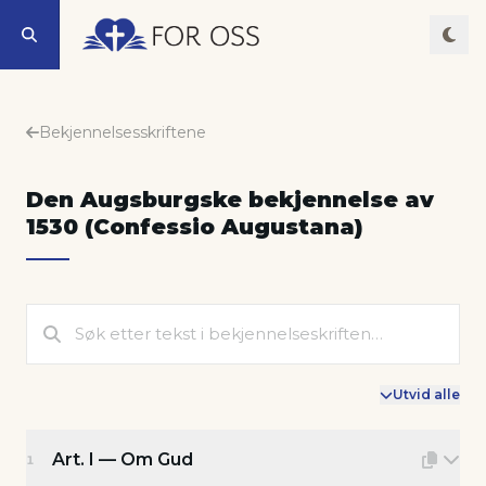
Bekjennelsesskriftene
Den Augsburgske bekjennelse av
1530 (Confessio Augustana)
Utvid alle
Art. I — Om Gud
1