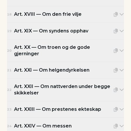
Art. XVIII — Om den frie vilje
18
Art. XIX — Om syndens opphav
19
Art. XX — Om troen og de gode
20
gjerninger
Art. XXI — Om helgendyrkelsen
21
Art. XXII — Om nattverden under begge
22
skikkelser
Art. XXIII — Om prestenes ekteskap
23
Art. XXIV — Om messen
24