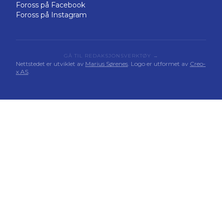
Foross på Facebook
Foross på Instagram
GÅ TIL REDAKSJONSVERKTØY →
Nettstedet er utviklet av
Marius Sørenes
. Logo er utformet av
Creo-
x AS
.