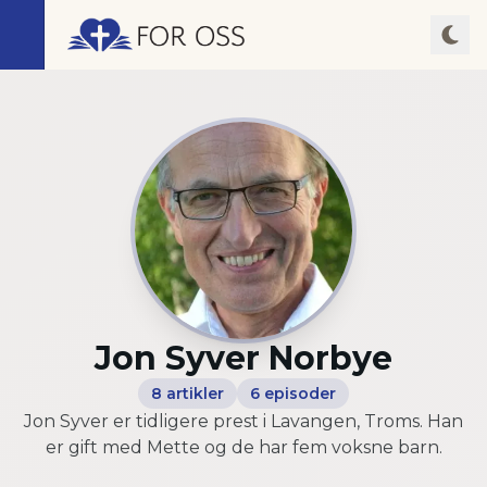
Jon Syver Norbye
8
artikler
6
episoder
Jon Syver er tidligere prest i Lavangen, Troms. Han
er gift med Mette og de har fem voksne barn.