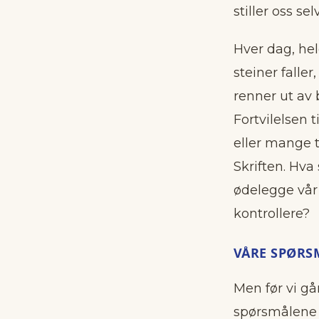
stiller oss selv
Hver dag, hel
steiner falle
renner ut av b
Fortvilelsen
eller mange t
Skriften. Hva 
ødelegge vår 
kontrollere?
VÅRE SPØRS
Men før vi gå
spørsmålene 