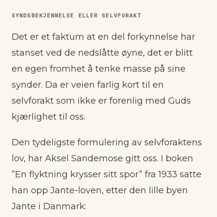
SYNDSBEKJENNELSE ELLER SELVFORAKT
Det er et faktum at en del forkynnelse har
stanset ved de nedslåtte øyne, det er blitt
en egen fromhet å tenke masse på sine
synder. Da er veien farlig kort til en
selvforakt som ikke er forenlig med
Guds
kjærlighet
til oss.
Den tydeligste formulering av selvforaktens
lov, har Aksel Sandemose gitt oss. I boken
”En flyktning krysser sitt spor” fra 1933 satte
han opp Jante-loven, etter den lille byen
Jante i Danmark: