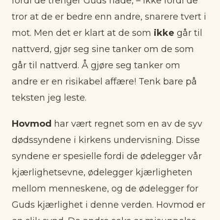
fordi de trenger Guds nåde, – ikke fordi de
tror at de er bedre enn andre, snarere tvert i
mot. Men det er klart at de som
ikke
går til
nattverd, gjør seg sine tanker om de som
går til nattverd. Å gjøre seg tanker om
andre er en risikabel affære! Tenk bare på
teksten jeg leste.
Hovmod
har vært regnet som en av de syv
dødssyndene i kirkens undervisning. Disse
syndene er spesielle fordi de ødelegger vår
kjærlighetsevne, ødelegger kjærligheten
mellom menneskene, og de ødelegger for
Guds kjærlighet
i denne verden. Hovmod er