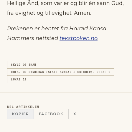
Hellige Ånd, som var er og blir én sann Gud,
fra evighet og til evighet. Amen.
Prekenen er hentet fra Harald Kaasa
Hammers nettsted
tekstboken.no
.
SKYLD OG SKAM
BOTS- OG BØNNEDAG (SISTE SØNDAG I OKTOBER)
· REKKE
2
LUKAS 18
DEL ARTIKKELEN
KOPIER
FACEBOOK
X