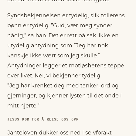
Syndsbekjennelsen er tydelig, slik tollerens
bønn er tydelig. ”Gud, vær meg synder
nådig,” sa han. Det er rett på sak. Ikke en
utydelig antydning som ”Jeg har nok
kanskje ikke vært som jeg skulle.”
Antydninger legger et motløshetens teppe
over livet. Nei, vi bekjenner tydelig:
”Jeg
har
krenket deg med tanker, ord og
gjerninger, og kjenner lysten til det onde i
mitt hjerte.”
JESUS KOM FOR Å REISE OSS OPP
Janteloven dukker oss ned i selvforakt.