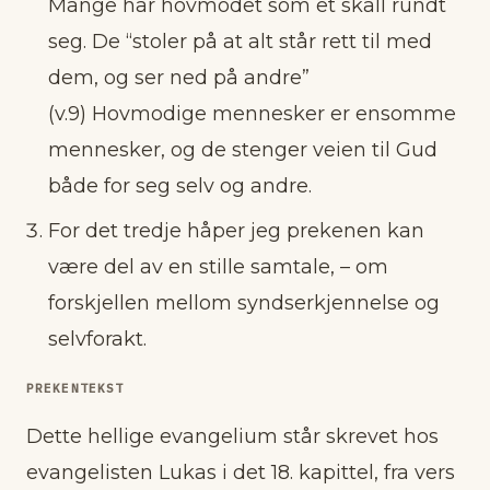
Mange har hovmodet som et skall rundt
seg. De “stoler på at alt står rett til med
dem, og ser ned på andre”
(v.9) Hovmodige mennesker er ensomme
mennesker, og de stenger veien til Gud
både for seg selv og andre.
For det tredje håper jeg prekenen kan
være del av en stille samtale, – om
forskjellen mellom syndserkjennelse og
selvforakt.
PREKENTEKST
Dette hellige evangelium står skrevet hos
evangelisten Lukas i det 18. kapittel, fra vers