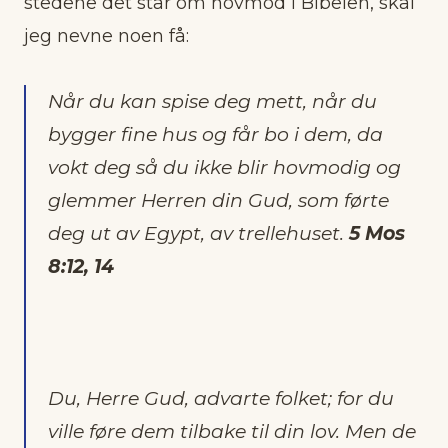
stedene det står om hovmod i Bibelen, skal
jeg nevne noen få:
Når du kan spise deg mett, når du
bygger fine hus og får bo i dem, da
vokt deg så du ikke blir hovmodig og
glemmer Herren din Gud, som førte
deg ut av Egypt, av trellehuset.
5 Mos
8:12, 14
Du, Herre Gud, advarte folket; for du
ville føre dem tilbake til din lov. Men de