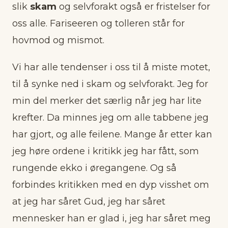
slik
skam
og selvforakt også er fristelser for
oss alle. Fariseeren og tolleren står for
hovmod og mismot.
Vi har alle tendenser i oss til å miste motet,
til å synke ned i skam og selvforakt. Jeg for
min del merker det særlig når jeg har lite
krefter. Da minnes jeg om alle tabbene jeg
har gjort, og alle feilene. Mange år etter kan
jeg høre ordene i kritikk jeg har fått, som
rungende ekko i øregangene. Og så
forbindes kritikken med en dyp visshet om
at jeg har såret Gud, jeg har såret
mennesker han er glad i, jeg har såret meg