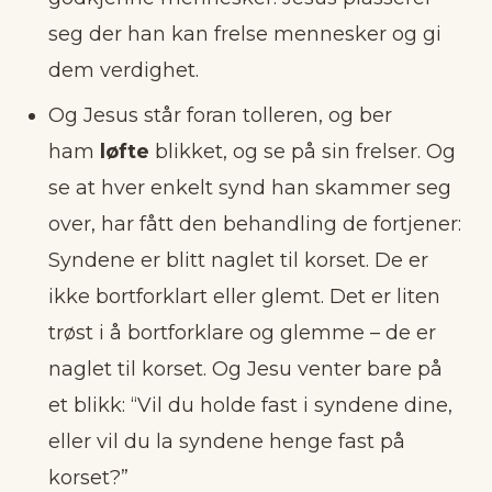
seg der han kan frelse mennesker og gi
dem verdighet.
Og Jesus står foran tolleren, og ber
ham
løfte
blikket, og se på sin frelser. Og
se at hver enkelt synd han skammer seg
over, har fått den behandling de fortjener:
Syndene er blitt naglet til korset. De er
ikke bortforklart eller glemt. Det er liten
trøst i å bortforklare og glemme – de er
naglet til korset. Og Jesu venter bare på
et blikk: “Vil du holde fast i syndene dine,
eller vil du la syndene henge fast på
korset?”