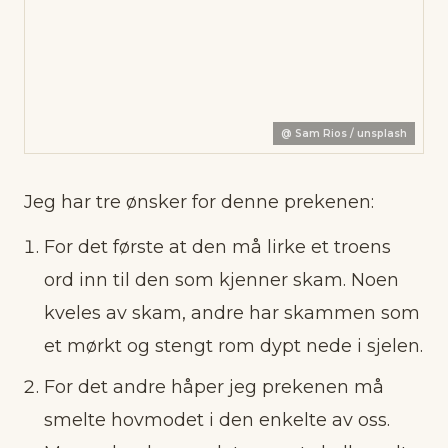
@
Sam Rios / unsplash
Jeg har tre ønsker for denne prekenen:
For det første at den må lirke et troens
ord inn til den som kjenner skam. Noen
kveles av skam, andre har skammen som
et mørkt og stengt rom dypt nede i sjelen.
For det andre håper jeg prekenen må
smelte hovmodet i den enkelte av oss.