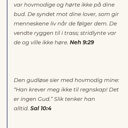
var hovmodige og hørte ikke på dine
bud. De syndet mot dine lover, som gir
menneskene liv når de følger dem. De
vendte ryggen til i trass; stridlynte var
de og ville ikke høre.
Neh 9:29
Den gudløse sier med hovmodig mine:
“Han krever meg ikke til regnskap! Det
er ingen Gud.” Slik tenker han
alltid.
Sal 10:4