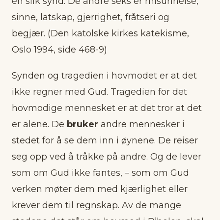
en slik synd. De andre seks er misunnelse,
sinne, latskap, gjerrighet, fråtseri og
begjær. (Den katolske kirkes katekisme,
Oslo 1994, side 468-9)
Synden og tragedien i hovmodet er at det
ikke regner med Gud. Tragedien for det
hovmodige mennesket er at det tror at det
er alene. De
bruker
andre mennesker i
stedet for å se dem inn i øynene. De reiser
seg opp ved å tråkke på andre. Og de lever
som om Gud ikke fantes, – som om Gud
verken møter dem med kjærlighet eller
krever dem til regnskap. Av de mange