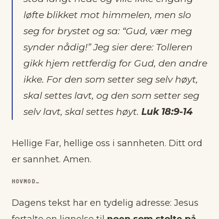
løfte blikket mot himmelen, men slo
seg for brystet og sa: “Gud, vær meg
synder nådig!” Jeg sier dere: Tolleren
gikk hjem rettferdig for Gud, den andre
ikke. For den som setter seg selv høyt,
skal settes lavt, og den som setter seg
selv lavt, skal settes høyt.
Luk 18:9-14
Hellige Far, hellige oss i sannheten. Ditt ord
er sannhet. Amen.
HOVMOD…
Dagens tekst har en tydelig adresse: Jesus
fortalte en lignelse til
noen som stolte på