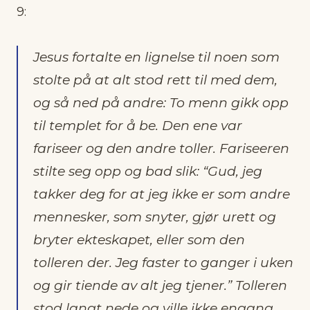
9:
Jesus fortalte en lignelse til noen som
stolte på at alt stod rett til med dem,
og så ned på andre: To menn gikk opp
til templet for å be. Den ene var
fariseer og den andre toller. Fariseeren
stilte seg opp og bad slik: “Gud, jeg
takker deg for at jeg ikke er som andre
mennesker, som snyter, gjør urett og
bryter ekteskapet, eller som den
tolleren der. Jeg faster to ganger i uken
og gir tiende av alt jeg tjener.” Tolleren
stod langt nede og ville ikke engang