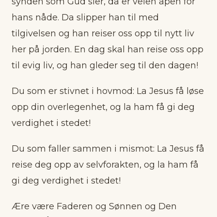
synden som Gud sier, da er veien åpen for
hans nåde. Da slipper han til med
tilgivelsen og han reiser oss opp til nytt liv
her på jorden. En dag skal han reise oss opp
til evig liv, og han gleder seg til den dagen!
Du som er stivnet i hovmod: La Jesus få løse
opp din overlegenhet, og la ham få gi deg
verdighet i stedet!
Du som faller sammen i mismot: La Jesus få
reise deg opp av selvforakten, og la ham få
gi deg verdighet i stedet!
Ære være Faderen og Sønnen og Den