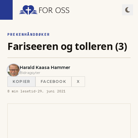
PREKENHÅNDBØKER
Fariseeren og tolleren (3)
Harald Kaasa Hammer
Bidragsyter
KOPIER
FACEBOOK
X
8
min lesetid
·
29. juni 2021