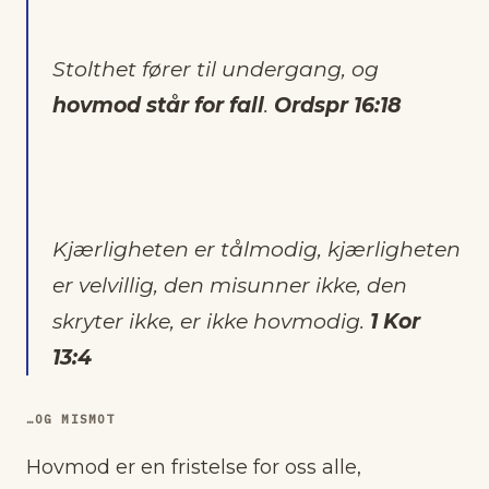
Stolthet fører til undergang, og
hovmod står for fall
.
Ordspr 16:18
Kjærligheten er tålmodig, kjærligheten
er velvillig, den misunner ikke, den
skryter ikke, er ikke hovmodig.
1 Kor
13:4
…OG MISMOT
Hovmod er en fristelse for oss alle,