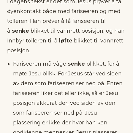
I dagens tekst er det som Jesus prøver å få
øyenkontakt både med fariseeren og med
tolleren. Han prøver å få fariseeren til
å
senke
blikket til vannrett posisjon, og han
innbyr tolleren til å
løfte
blikket til vannrett
posisjon.
Fariseeren må våge
senke
blikket, for å
møte Jesu blikk. For Jesus står ved siden
av dem som fariseeren ser ned på. Enten
fariseeren liker det eller ikke, så er Jesu
posisjon akkurat der, ved siden av den
som fariseeren ser ned på. Jesu
plassering er ikke der hvor han kan
godkjenne mennesker. Jesus plasserer