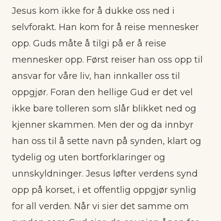
Jesus kom ikke for å dukke oss ned i
selvforakt. Han kom for å reise mennesker
opp. Guds måte å tilgi på er å reise
mennesker opp. Først reiser han oss opp til
ansvar for våre liv, han innkaller oss til
oppgjør. Foran den hellige Gud er det vel
ikke bare tolleren som slår blikket ned og
kjenner skammen. Men der og da innbyr
han oss til å sette navn på synden, klart og
tydelig og uten bortforklaringer og
unnskyldninger. Jesus løfter verdens synd
opp på korset, i et offentlig oppgjør synlig
for all verden. Når vi sier det samme om