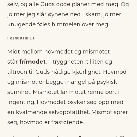
selv, og alle Guds gode planer med meg. Og
jo mer jeg slår øynene ned i skam, jo mer
knugende føles himmelen over meg.
FRIMODIGHET
Midt mellom hovmodet og mismotet
står
frimodet
, – tryggheten, tilliten og
tiltroen til Guds nådige kjærlighet. Hovmod
og mismot er begge mangel på psykisk
sunnhet. Mismotet lar motet renne bort i
ingenting. Hovmodet psyker seg opp med
en kvalmende selvopptatthet. Mismot sprer
seg, hovmod er frastøtende.