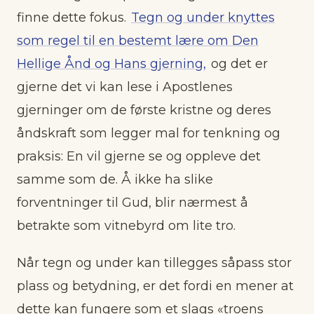
finne dette fokus.
Tegn og under knyttes
som regel til en bestemt lære om Den
Hellige Ånd og Hans gjerning,
og det er
gjerne det vi kan lese i Apostlenes
gjerninger om de første kristne og deres
åndskraft som legger mal for tenkning og
praksis: En vil gjerne se og oppleve det
samme som de. Å ikke ha slike
forventninger til Gud, blir nærmest å
betrakte som vitnebyrd om lite tro.
Når tegn og under kan tillegges såpass stor
plass og betydning, er det fordi en mener at
dette kan fungere som et slags «troens