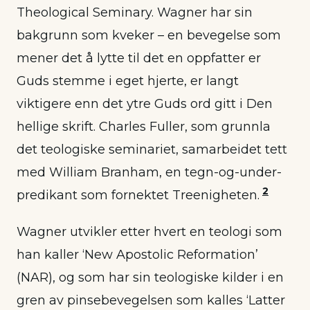
Theological Seminary. Wagner har sin
bakgrunn som kveker – en bevegelse som
mener det å lytte til det en oppfatter er
Guds stemme i eget hjerte, er langt
viktigere enn det ytre Guds ord gitt i Den
hellige skrift. Charles Fuller, som grunnla
det teologiske seminariet, samarbeidet tett
med William Branham, en tegn-og-under-
2
predikant som fornektet Treenigheten.
Wagner utvikler etter hvert en teologi som
han kaller ‘New Apostolic Reformation’
(NAR), og som har sin teologiske kilder i en
gren av pinsebevegelsen som kalles ‘Latter