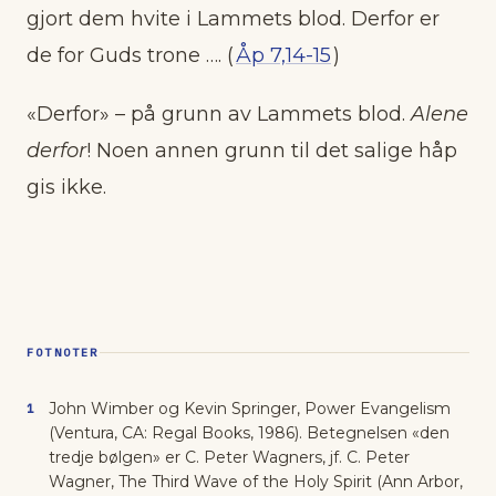
gjort dem hvite i Lammets blod. Derfor er
de for Guds trone …. (
Åp 7,14-15
)
«Derfor» – på grunn av Lammets blod.
Alene
derfor
! Noen annen grunn til det salige håp
gis ikke.
FOTNOTER
John Wimber og Kevin Springer, Power Evangelism
1
(Ventura, CA: Regal Books, 1986). Betegnelsen «den
tredje bølgen» er C. Peter Wagners, jf. C. Peter
Wagner, The Third Wave of the Holy Spirit (Ann Arbor,