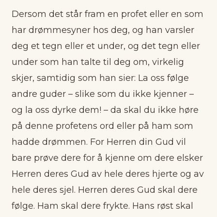
Dersom det står fram en profet eller en som
har drømmesyner hos deg, og han varsler
deg et tegn eller et under, og det tegn eller
under som han talte til deg om, virkelig
skjer, samtidig som han sier: La oss følge
andre guder – slike som du ikke kjenner –
og la oss dyrke dem! – da skal du ikke høre
på denne profetens ord eller på ham som
hadde drømmen. For Herren din Gud vil
bare prøve dere for å kjenne om dere elsker
Herren deres Gud av hele deres hjerte og av
hele deres sjel. Herren deres Gud skal dere
følge. Ham skal dere frykte. Hans røst skal