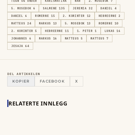
TEGN OG UNDER
KARISMATIKK
NAR
2. MOSEBOK 7
5. MOSEBOK 6
SALMENE 135
JEREMIA 32
DANIEL 4
DANIEL 6
ROMERNE 15
2. KORINTER 12
HEBREERNE 2
MATTEUS 24
MARKUS 13
5. MOSEBOK 13
ROMERNE 10
2. KORINTER 5
HEBREERNE 11
1. PETER 1
LUKAS 16
JOHANNES 6
MARKUS 16
MATTEUS 5
MATTEUS 7
JESAJA 64
DEL ARTIKKELEN
KOPIER
FACEBOOK
X
RELATERTE INNLEGG