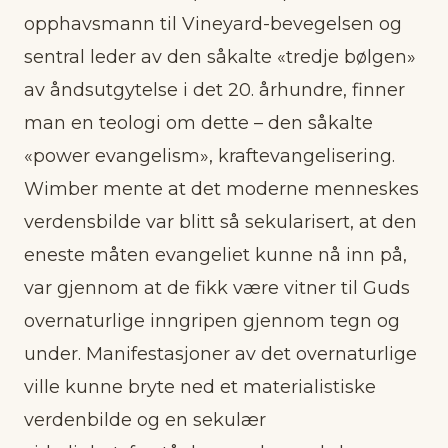
opphavsmann til Vineyard-bevegelsen og
sentral leder av den såkalte «tredje bølgen»
av åndsutgytelse i det 20. århundre, finner
man en teologi om dette – den såkalte
«power evangelism», kraftevangelisering.
Wimber mente at det moderne menneskes
verdensbilde var blitt så sekularisert, at den
eneste måten evangeliet kunne nå inn på,
var gjennom at de fikk være vitner til Guds
overnaturlige inngripen gjennom tegn og
under. Manifestasjoner av det overnaturlige
ville kunne bryte ned et materialistiske
verdenbilde og en sekulær