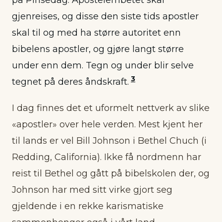
på Pinsedag: Apostelembetet skal
gjenreises, og disse den siste tids apostler
skal til og med ha større autoritet enn
bibelens apostler, og gjøre langt større
under enn dem. Tegn og under blir selve
3
tegnet på deres åndskraft.
I dag finnes det et uformelt nettverk av slike
«apostler» over hele verden. Mest kjent her
til lands er vel Bill Johnson i Bethel Chuch (i
Redding, California). Ikke få nordmenn har
reist til Bethel og gått på bibelskolen der, og
Johnson har med sitt virke gjort seg
gjeldende i en rekke karismatiske