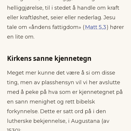
helliggjørelse, til i stedet å handle om kraft
eller kraftløshet, seier eller nederlag. Jesu
tale om «åndens fattigdom» (
Matt 5,3
) hører
en lite om.
Kirkens sanne kjennetegn
Meget mer kunne det være å si om disse
ting, men av plasshensyn vil vi her avslutte
med å peke på hva som er kjennetegnet på
en sann menighet og rett bibelsk
forkynnelse. Dette er satt ord på i den
lutherske bekjennelse, i Augustana (av
1530):