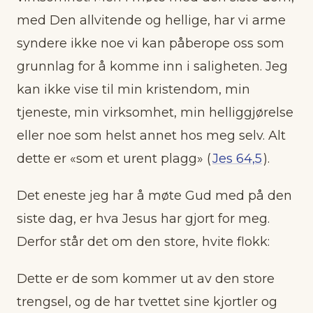
med Den allvitende og hellige, har vi arme
syndere ikke noe vi kan påberope oss som
grunnlag for å komme inn i saligheten. Jeg
kan ikke vise til min kristendom, min
tjeneste, min virksomhet, min helliggjørelse
eller noe som helst annet hos meg selv. Alt
dette er «som et urent plagg» (
Jes 64,5
).
Det eneste jeg har å møte Gud med på den
siste dag, er hva Jesus har gjort for meg.
Derfor står det om
den store, hvite flokk
:
Dette er de som kommer ut av den store
trengsel, og de har tvettet sine kjortler og