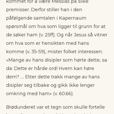
kommet for å være Messias på slike
premisser. Derfor stiller han i den
påfølgende samtalen i Kapernaum
spørsmål om hva som ligger til grunn for at
de søker ham (v. 25ff). Og når Jesus så vitner
om hva som er hensikten med hans
komme (v. 35-59), mister folket interessen:
«Mange av hans disipler som hørte dette, sa
da: Dette er hårde ord! Hvem kan høre
dem? …. Etter dette trakk mange av hans
disipler seg tilbake og gikk ikke lenger
omkring med ham» (v. 60.66).
Brødunderet var et tegn som skulle fortelle