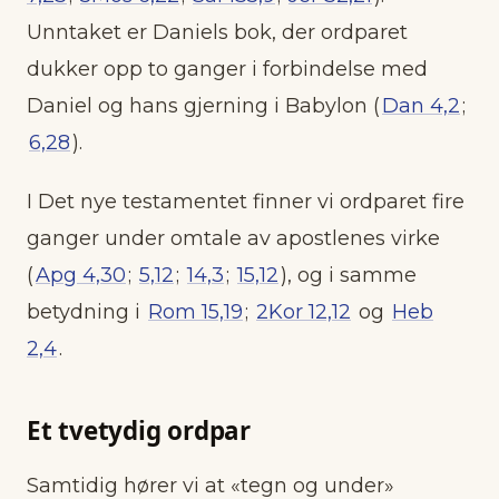
Unntaket er Daniels bok, der ordparet
dukker opp to ganger i forbindelse med
Daniel og hans gjerning i Babylon (
Dan 4,2
;
6,28
).
I Det nye testamentet finner vi ordparet fire
ganger under omtale av apostlenes virke
(
Apg 4,30
;
5,12
;
14,3
;
15,12
), og i samme
betydning i
Rom 15,19
;
2Kor 12,12
og
Heb
2,4
.
Et tvetydig ordpar
Samtidig hører vi at «tegn og under»