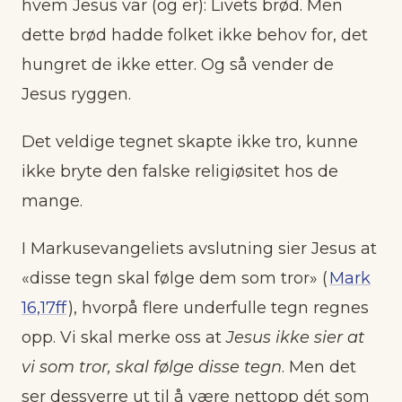
hvem Jesus var (og er): Livets brød. Men
dette brød hadde folket ikke behov for, det
hungret de ikke etter. Og så vender de
Jesus ryggen.
Det veldige tegnet skapte ikke tro, kunne
ikke bryte den falske religiøsitet hos de
mange.
I Markusevangeliets avslutning sier Jesus at
«disse tegn skal følge dem som tror» (
Mark
16,17ff
), hvorpå flere underfulle tegn regnes
opp. Vi skal merke oss at
Jesus ikke sier at
vi som tror, skal følge disse tegn
. Men det
ser dessverre ut til å være nettopp dét som