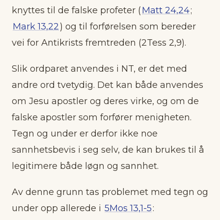
knyttes til de falske profeter (
Matt 24,24
;
Mark 13,22
) og til forførelsen som bereder
vei for Antikrists fremtreden (2Tess 2,9).
Slik ordparet anvendes i NT, er det med
andre ord tvetydig. Det kan både anvendes
om Jesu apostler og deres virke, og om de
falske apostler som forfører menigheten.
Tegn og under er derfor ikke noe
sannhetsbevis i seg selv, de kan brukes til å
legitimere både løgn og sannhet.
Av denne grunn tas problemet med tegn og
under opp allerede i
5Mos 13,1-5
: