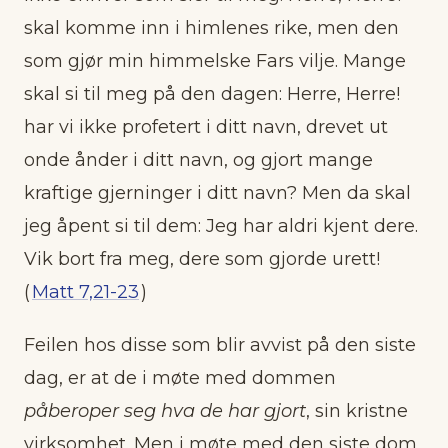
skal komme inn i himlenes rike, men den
som gjør min himmelske Fars vilje. Mange
skal si til meg på den dagen: Herre, Herre!
har vi ikke profetert i ditt navn, drevet ut
onde ånder i ditt navn, og gjort mange
kraftige gjerninger i ditt navn? Men da skal
jeg åpent si til dem: Jeg har aldri kjent dere.
Vik bort fra meg, dere som gjorde urett!
(
Matt 7,21-23
)
Feilen hos disse som blir avvist på den siste
dag, er at de i møte med dommen
påberoper seg hva de har gjort
, sin kristne
virksomhet. Men i møte med den siste dom,