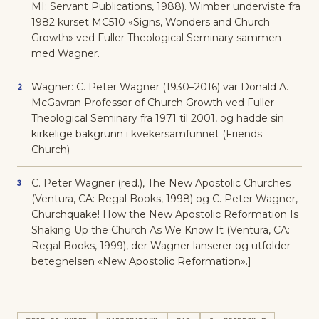
MI: Servant Publications, 1988). Wimber underviste fra
1982 kurset MC510 «Signs, Wonders and Church
Growth» ved Fuller Theological Seminary sammen
med Wagner.
Wagner: C. Peter Wagner (1930–2016) var Donald A.
2
McGavran Professor of Church Growth ved Fuller
Theological Seminary fra 1971 til 2001, og hadde sin
kirkelige bakgrunn i kvekersamfunnet (Friends
Church)
C. Peter Wagner (red.), The New Apostolic Churches
3
(Ventura, CA: Regal Books, 1998) og C. Peter Wagner,
Churchquake! How the New Apostolic Reformation Is
Shaking Up the Church As We Know It (Ventura, CA:
Regal Books, 1999), der Wagner lanserer og utfolder
betegnelsen «New Apostolic Reformation».]