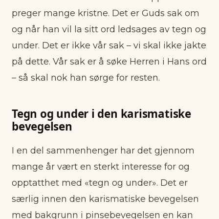
preger mange kristne. Det er Guds sak om
og når han vil la sitt ord ledsages av tegn og
under. Det er ikke vår sak – vi skal ikke jakte
på dette. Vår sak er å søke Herren i Hans ord
– så skal nok han sørge for resten.
Tegn og under i den karismatiske
bevegelsen
I en del sammenhenger har det gjennom
mange år vært en sterkt interesse for og
opptatthet med «tegn og under». Det er
særlig innen den karismatiske bevegelsen
med bakgrunn i pinsebevegelsen en kan