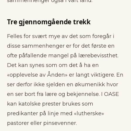
sammenhenger også i vårt land.
Tre gjennomgående trekk
Felles for svært mye av det som foregår i
disse sammenhenger er for det første en
ofte påfallende mangel på lærebevissthet.
Det kan synes som om det å ha en
«opplevelse av Ånden» er langt viktigere. En
ser derfor ikke sjelden en økumenikk hvor
en ser bort fra lære og bekjennelse. I OASE
kan katolske prester brukes som
predikanter på linje med «lutherske»
pastorer eller pinsevenner.