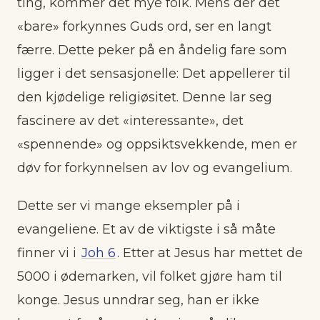
ting, kommer det mye folk. Mens der det
«bare» forkynnes Guds ord, ser en langt
færre. Dette peker på en åndelig fare som
ligger i det sensasjonelle: Det appellerer til
den kjødelige religiøsitet. Denne lar seg
fascinere av det «interessante», det
«spennende» og oppsiktsvekkende, men er
døv for forkynnelsen av lov og evangelium.
Dette ser vi mange eksempler på i
evangeliene. Et av de viktigste i så måte
finner vi i
Joh 6
. Etter at Jesus har mettet de
5000 i ødemarken, vil folket gjøre ham til
konge. Jesus unndrar seg, han er ikke