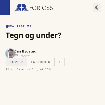
HVA TROR VI
Tegn og under?
Jan Bygstad
Bidragsyter
KOPIER
FACEBOOK
X
12
min lesetid
·
12. juni 2026