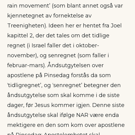
rain movement’ (som blant annet også var
kjennetegnet av fornektelse av
Treenigheten). Ideen her er hentet fra Joel
kapittel 2, der det tales om det tidlige
regnet (i Israel faller det i oktober-
november), og senregnet (som faller i
februar-mars). Åndsutgytelsen over
apostlene på Pinsedag forstås da som
‘tidligregnet’, og ‘senregnet’ betegner den
åndsutgytelse som skal komme i de siste
dager, før Jesus kommer igjen. Denne siste
åndsutgytelse skal ifølge NAR være enda
mektigere en den som kom over apostlene