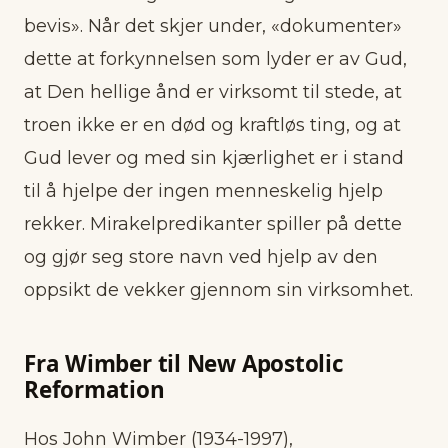
bevis». Når det skjer under, «dokumenter»
dette at forkynnelsen som lyder er av Gud,
at Den hellige ånd er virksomt til stede, at
troen ikke er en død og kraftløs ting, og at
Gud lever og med sin kjærlighet er i stand
til å hjelpe der ingen menneskelig hjelp
rekker. Mirakelpredikanter spiller på dette
og gjør seg store navn ved hjelp av den
oppsikt de vekker gjennom sin virksomhet.
Fra Wimber til New Apostolic
Reformation
Hos John Wimber (1934-1997),