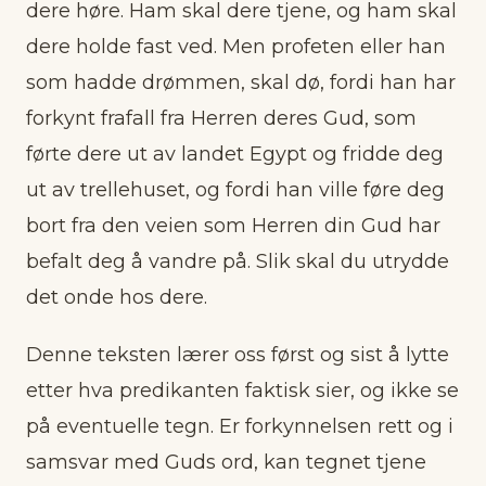
dere høre. Ham skal dere tjene, og ham skal
dere holde fast ved. Men profeten eller han
som hadde drømmen, skal dø, fordi han har
forkynt frafall fra Herren deres Gud, som
førte dere ut av landet Egypt og fridde deg
ut av trellehuset, og fordi han ville føre deg
bort fra den veien som Herren din Gud har
befalt deg å vandre på. Slik skal du utrydde
det onde hos dere.
Denne teksten lærer oss først og sist å lytte
etter hva predikanten faktisk sier, og ikke se
på eventuelle tegn. Er forkynnelsen rett og i
samsvar med Guds ord, kan tegnet tjene