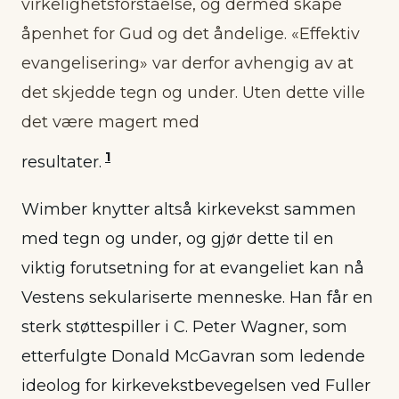
virkelighetsforståelse, og dermed skape
åpenhet for Gud og det åndelige. «Effektiv
evangelisering» var derfor avhengig av at
det skjedde tegn og under. Uten dette ville
det være magert med
1
resultater.
Wimber knytter altså kirkevekst sammen
med tegn og under, og gjør dette til en
viktig forutsetning for at evangeliet kan nå
Vestens sekulariserte menneske. Han får en
sterk støttespiller i C. Peter Wagner, som
etterfulgte Donald McGavran som ledende
ideolog for kirkevekstbevegelsen ved Fuller