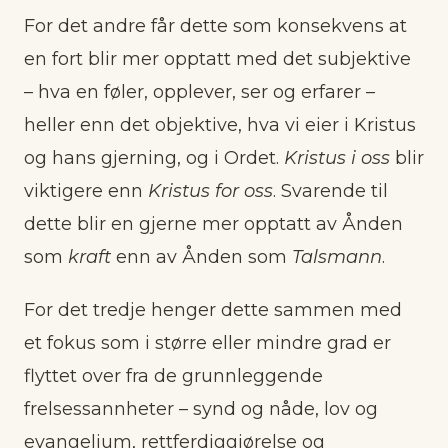
For det andre får dette som konsekvens at
en fort blir mer opptatt med det subjektive
– hva en føler, opplever, ser og erfarer –
heller enn det objektive, hva vi eier i Kristus
og hans gjerning, og i Ordet.
Kristus i oss
blir
viktigere enn
Kristus for oss
. Svarende til
dette blir en gjerne mer opptatt av Ånden
som
kraft
enn av Ånden som
Talsmann
.
For det tredje henger dette sammen med
et fokus som i større eller mindre grad er
flyttet over fra de grunnleggende
frelsessannheter – synd og nåde, lov og
evangelium, rettferdiggjørelse og