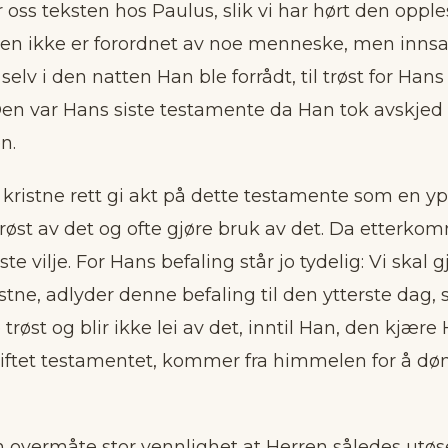
or oss teksten hos Paulus, slik vi har hørt den opple
rden ikke er forordnet av noe menneske, men innsa
selv i den natten Han ble forrådt, til trøst for Hans
 Den var Hans siste testamente da Han tok avskjed
n.
i kristne rett gi akt på dette testamente som en yp
røst av det og ofte gjøre bruk av det. Da etterkom
iste vilje. For Hans befaling står jo tydelig: Vi skal 
stne, adlyder denne befaling til den ytterste dag, 
trøst og blir ikke lei av det, inntil Han, den kjære
stiftet testamentet, kommer fra himmelen for å 
n overmåte stor vennlighet at Herren således utøser