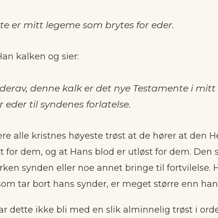
tte er mitt legeme som brytes for eder.
Han kalken og sier:
 derav, denne kalk er det nye Testamente i mitt
r eder til syndenes forlatelse.
re alle kristnes høyeste trøst at de hører at den H
t for dem, og at Hans blod er utløst for dem. Den 
en synden eller noe annet bringe til fortvilelse. 
om tar bort hans synder, er meget større enn han
ar dette ikke bli med en slik alminnelig trøst i ord