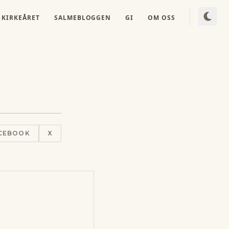
KIRKEÅRET
SALMEBLOGGEN
GI
OM OSS
CEBOOK
X