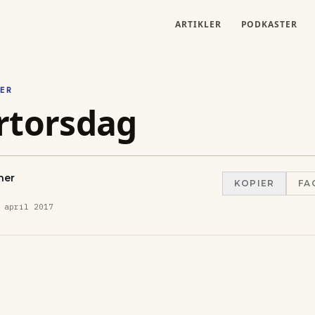
ARTIKLER
PODKASTER
ER
rtorsdag
her
KOPIER
FA
 april 2017