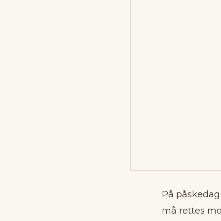
På påskedag 
må rettes mo