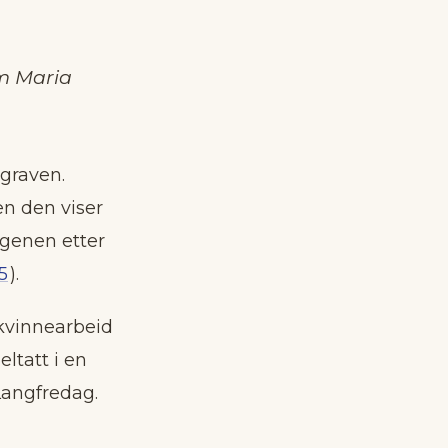
om Maria
 graven.
en den viser
rgenen etter
:5
).
 kvinnearbeid
eltatt i en
Langfredag.