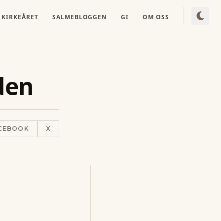
KIRKEÅRET
SALMEBLOGGEN
GI
OM OSS
den
CEBOOK
X