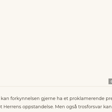
kan forkynnelsen gjerne ha et proklamerende pre
t Herrens oppstandelse. Men også trosforsvar ka