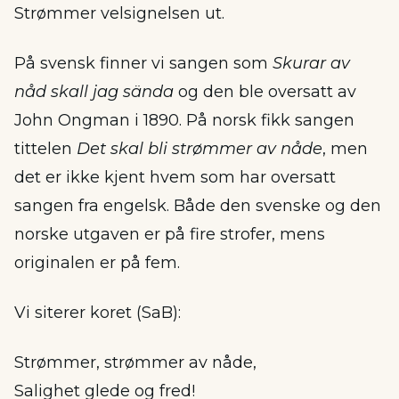
Strømmer velsignelsen ut.
På svensk finner vi sangen som
Skurar av
nåd skall jag sända
og den ble oversatt av
John Ongman i 1890. På norsk fikk sangen
tittelen
Det skal bli strømmer av nåde
, men
det er ikke kjent hvem som har oversatt
sangen fra engelsk. Både den svenske og den
norske utgaven er på fire strofer, mens
originalen er på fem.
Vi siterer koret (SaB):
Strømmer, strømmer av nåde,
Salighet glede og fred!