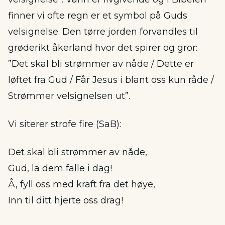
finner vi ofte regn er et symbol på Guds
velsignelse. Den tørre jorden forvandles til
grøderikt åkerland hvor det spirer og gror:
”Det skal bli strømmer av nåde / Dette er
løftet fra Gud / Får Jesus i blant oss kun råde /
Strømmer velsignelsen ut”.
Vi siterer strofe fire (SaB):
Det skal bli strømmer av nåde,
Gud, la dem falle i dag!
Å, fyll oss med kraft fra det høye,
Inn til ditt hjerte oss drag!