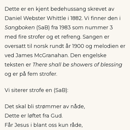
Dette er en kjent bedehussang skrevet av
Daniel Webster Whittle i 1882. Vi finner den i
Sangboken
(SaB) fra 1983 som nummer 3
med fire strofer og et refreng. Sangen er
oversatt til norsk rundt år 1900 og melodien er
ved James McGranahan. Den engelske
teksten er
There shall be showers of blessing
og er på fem strofer.
Vi siterer strofe en (SaB):
Det skal bli strømmer av nåde,
Dette er løftet fra Gud.
Får Jesus i blant oss kun råde,