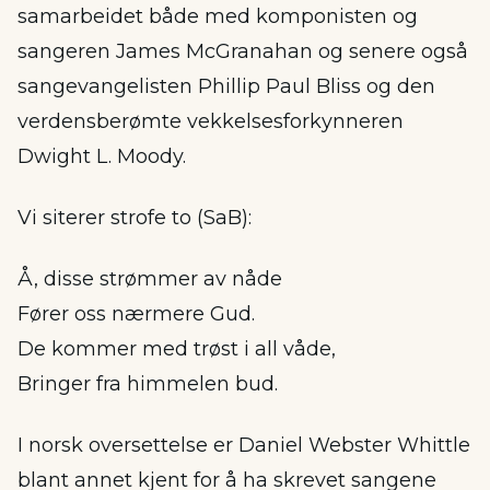
samarbeidet både med komponisten og
sangeren James McGranahan og senere også
sangevangelisten Phillip Paul Bliss og den
verdensberømte vekkelsesforkynneren
Dwight L. Moody.
Vi siterer strofe to (SaB):
Å, disse strømmer av nåde
Fører oss nærmere Gud.
De kommer med trøst i all våde,
Bringer fra himmelen bud.
I norsk oversettelse er Daniel Webster Whittle
blant annet kjent for å ha skrevet sangene