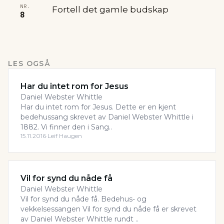
NR.
Fortell det gamle budskap
8
LES OGSÅ
Har du intet rom for Jesus
Daniel Webster Whittle
Har du intet rom for Jesus. Dette er en kjent
bedehussang skrevet av Daniel Webster Whittle i
1882. Vi finner den i Sang..
15.11.2016
·
Leif Haugen
Vil for synd du nåde få
Daniel Webster Whittle
Vil for synd du nåde få. Bedehus- og
vekkelsessangen Vil for synd du nåde få er skrevet
av Daniel Webster Whittle rundt ..