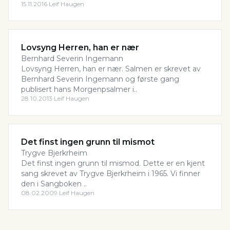
15.11.2016
·
Leif Haugen
Lovsyng Herren, han er nær
Bernhard Severin Ingemann
Lovsyng Herren, han er nær. Salmen er skrevet av
Bernhard Severin Ingemann og første gang
publisert hans Morgenpsalmer i..
28.10.2013
·
Leif Haugen
Det finst ingen grunn til mismot
Trygve Bjerkrheim
Det finst ingen grunn til mismod. Dette er en kjent
sang skrevet av Trygve Bjerkrheim i 1965. Vi finner
den i Sangboken ..
08.02.2009
·
Leif Haugen