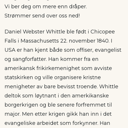
Vi ber deg om mere enn dråper.
Strømmer send over oss ned!
Daniel Webster Whittle ble født i Chicopee
Falls i Massachusetts 22. november 1840. I
USA er han kjent både som offiser, evangelist
og sangforfatter. Han kommer fra en
amerikansk frikirkemenighet som avviste
statskirken og ville organisere kristne
menigheter av bare bevisst troende. Whittle
deltok som løytnant i den amerkikanske
borgerkrigen og ble senere forfremmet til
major. Men etter krigen gikk han inn i det
evangeliske arbeidet som forkynner. Han