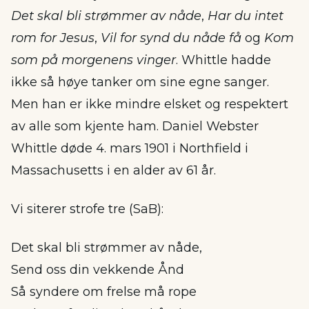
Det skal bli strømmer av nåde
,
Har du intet
rom for Jesus
,
Vil for synd du nåde få
og
Kom
som på morgenens vinger
. Whittle hadde
ikke så høye tanker om sine egne sanger.
Men han er ikke mindre elsket og respektert
av alle som kjente ham. Daniel Webster
Whittle døde 4. mars 1901 i Northfield i
Massachusetts i en alder av 61 år.
Vi siterer strofe tre (SaB):
Det skal bli strømmer av nåde,
Send oss din vekkende Ånd
Så syndere om frelse må rope