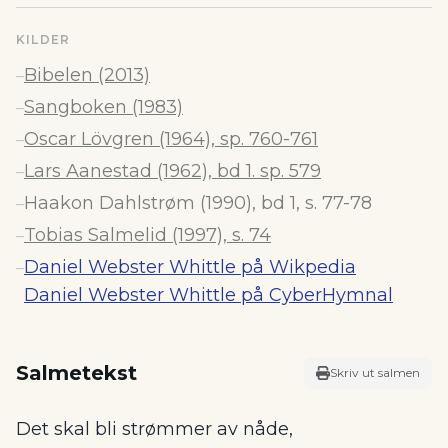
KILDER
Bibelen (2013)
–
Sangboken (1983)
–
Oscar Lövgren (1964), sp. 760-761
–
Lars Aanestad (1962), bd 1. sp. 579
–
Haakon Dahlstrøm (1990), bd 1, s. 77-78
–
Tobias Salmelid (1997), s. 74
–
Daniel Webster Whittle på Wikpedia
–
Daniel Webster Whittle på CyberHymnal
Salmetekst
Skriv ut salmen
Det skal bli strømmer av nåde,