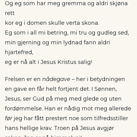
Og eg som har meg gremma og aldri skjøna
rett
kor eg i domen skulle verta skona.
Eg som i all mi betring, mi tru og gudleg sed,
min gjerning og min lydnad fann aldri
hjartefred,
eg er nå alt i Jesus Kristus salig!
Frelsen er en
nådegave
– her i betydningen
en gave en får helt fortjent det. I Sønnen,
Jesus, ser Gud på meg med glede og uten
fordømmelse. Han er nådig mot meg allerede
før
jeg har fått prestert noe som tilfredsstiller
hans hellige krav. Troen på Jesus avgjør