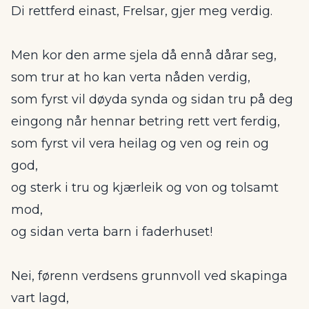
Di rettferd einast, Frelsar, gjer meg verdig.
Men kor den arme sjela då ennå dårar seg,
som trur at ho kan verta nåden verdig,
som fyrst vil døyda synda og sidan tru på deg
eingong når hennar betring rett vert ferdig,
som fyrst vil vera heilag og ven og rein og
god,
og sterk i tru og kjærleik og von og tolsamt
mod,
og sidan verta barn i faderhuset!
Nei, førenn verdsens grunnvoll ved skapinga
vart lagd,