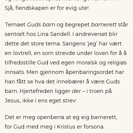
Sjå, fiendskapen er for evig ute!
Temaet
Guds barn
og begrepet
barnerett
står
sentralt hos Lina Sandell. I andreverset blir
dette det store tema. Sangens ‘jeg’ har vært
en lovtrell, en som strevde under loven for å å
tilfredsstille Gud ved egen moralsk og religiøs
innsats. Men gjennom åpenbaringsordet har
han fått se hva det innebærer å være Guds
barn. Hjertefreden ligger
der
– i troen på
Jesus, ikke i ens eget strev:
Det er meg openberra at eg eig barnerett,
for Gud med meg i Kristus er forsona.