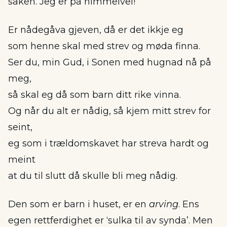
saken. Jeg er på himmelvei!
Er nådegåva gjeven, då er det ikkje eg
som henne skal med strev og møda finna.
Ser du, min Gud, i Sonen med hugnad nå på
meg,
så skal eg då som barn ditt rike vinna.
Og når du alt er nådig, så kjem mitt strev for
seint,
eg som i trældomskavet har streva hardt og
meint
at du til slutt då skulle bli meg nådig.
Den som er barn i huset, er en
arving
. Ens
egen rettferdighet er ‘sulka til av synda’. Men