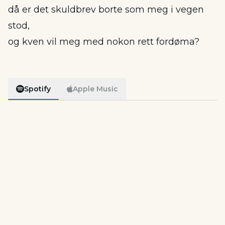
då er det skuldbrev borte som meg i vegen
stod,
og kven vil meg med nokon rett fordøma?
Spotify
Apple Music