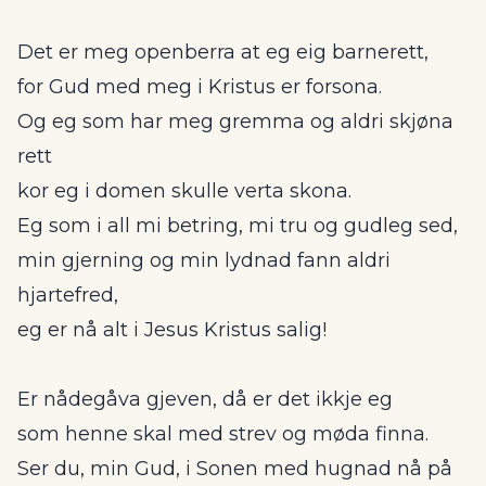
Det er meg openberra at eg eig barnerett,
for Gud med meg i Kristus er forsona.
Og eg som har meg gremma og aldri skjøna
rett
kor eg i domen skulle verta skona.
Eg som i all mi betring, mi tru og gudleg sed,
min gjerning og min lydnad fann aldri
hjartefred,
eg er nå alt i Jesus Kristus salig!
Er nådegåva gjeven, då er det ikkje eg
som henne skal med strev og møda finna.
Ser du, min Gud, i Sonen med hugnad nå på