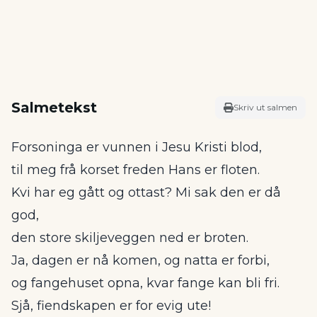
Salmetekst
Skriv ut salmen
Forsoninga er vunnen i Jesu Kristi blod,
til meg frå korset freden Hans er floten.
Kvi har eg gått og ottast? Mi sak den er då
god,
den store skiljeveggen ned er broten.
Ja, dagen er nå komen, og natta er forbi,
og fangehuset opna, kvar fange kan bli fri.
Sjå, fiendskapen er for evig ute!