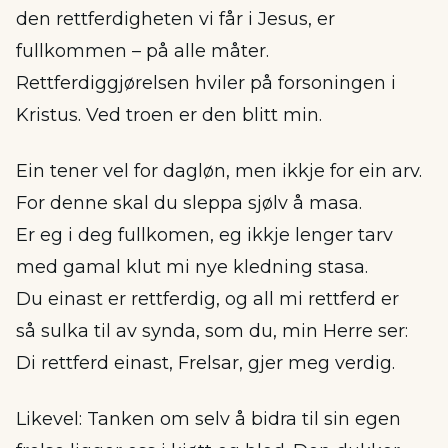
den rettferdigheten vi får i Jesus, er
fullkommen – på alle måter.
Rettferdiggjørelsen hviler på forsoningen i
Kristus. Ved troen er den blitt min.
Ein tener vel for dagløn, men ikkje for ein arv.
For denne skal du sleppa sjølv å masa.
Er eg i deg fullkomen, eg ikkje lenger tarv
med gamal klut mi nye kledning stasa.
Du einast er rettferdig, og all mi rettferd er
så sulka til av synda, som du, min Herre ser:
Di rettferd einast, Frelsar, gjer meg verdig.
Likevel: Tanken om selv å bidra til sin egen