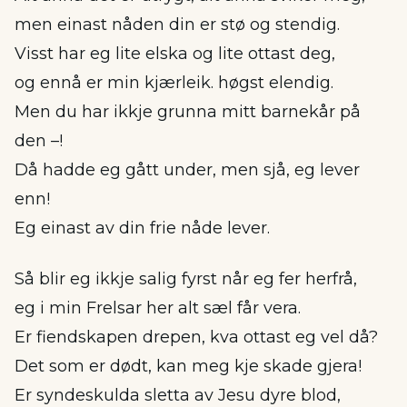
men einast nåden din er stø og stendig.
Visst har eg lite elska og lite ottast deg,
og ennå er min kjærleik. høgst elendig.
Men du har ikkje grunna mitt barnekår på
den –!
Då hadde eg gått under, men sjå, eg lever
enn!
Eg einast av din frie nåde lever.
Så blir eg ikkje salig fyrst når eg fer herfrå,
eg i min Frelsar her alt sæl får vera.
Er fiendskapen drepen, kva ottast eg vel då?
Det som er dødt, kan meg kje skade gjera!
Er syndeskulda sletta av Jesu dyre blod,