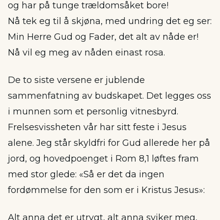
og har på tunge trældomsåket bore!
Nå tek eg til å skjøna, med undring det eg ser:
Min Herre Gud og Fader, det alt av nåde er!
Nå vil eg meg av nåden einast rosa.
De to siste versene er jublende
sammenfatning av budskapet. Det legges oss
i munnen som et personlig vitnesbyrd.
Frelsesvissheten vår har sitt feste i Jesus
alene. Jeg står skyldfri for Gud allerede her på
jord, og hovedpoenget i Rom 8,1 løftes fram
med stor glede: «Så er det da ingen
fordømmelse for den som er i Kristus Jesus»:
Alt anna det er utrygt, alt anna sviker meg,