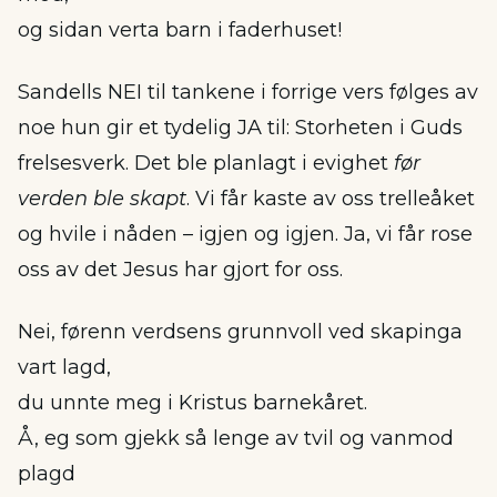
og sidan verta barn i faderhuset!
Sandells NEI til tankene i forrige vers følges av
noe hun gir et tydelig JA til: Storheten i Guds
frelsesverk. Det ble planlagt i evighet
før
verden ble skapt
. Vi får kaste av oss trelleåket
og hvile i nåden – igjen og igjen. Ja, vi får rose
oss av det Jesus har gjort for oss.
Nei, førenn verdsens grunnvoll ved skapinga
vart lagd,
du unnte meg i Kristus barnekåret.
Å, eg som gjekk så lenge av tvil og vanmod
plagd