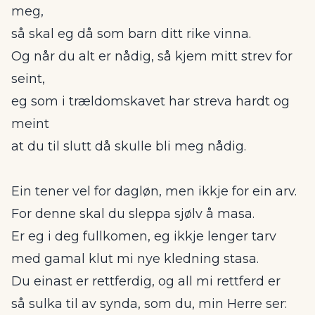
meg,
så skal eg då som barn ditt rike vinna.
Og når du alt er nådig, så kjem mitt strev for
seint,
eg som i trældomskavet har streva hardt og
meint
at du til slutt då skulle bli meg nådig.
Ein tener vel for dagløn, men ikkje for ein arv.
For denne skal du sleppa sjølv å masa.
Er eg i deg fullkomen, eg ikkje lenger tarv
med gamal klut mi nye kledning stasa.
Du einast er rettferdig, og all mi rettferd er
så sulka til av synda, som du, min Herre ser: