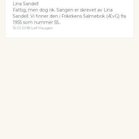
Lina Sandell
Fattig, men dog rik. Sangen er skrevet av Lina
Sandell. Vi finner den i Frikirkens Salmebok (ÆvG) fra
1955 som nummer 55..
15.01.2018
·
Leif Haugen