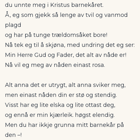
du unnte meg i Kristus barnekåret.
Å, eg som gjekk så lenge av tvil og vanmod
plagd
og har på tunge trældomsåket bore!
Nå tek eg til å skjøna, med undring det eg ser:
Min Herre Gud og Fader, det alt av nåde er!
Nå vil eg meg av nåden einast rosa.
Alt anna det er utrygt, alt anna sviker meg,
men einast nåden din er stø og stendig.
Visst har eg lite elska og lite ottast deg,
og ennå er min kjærleik. høgst elendig.
Men du har ikkje grunna mitt barnekår på
den –!