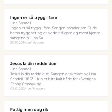
Ingen er så trygg i fare
Lina Sandell
Ingen er så trygg i fare. Sangen handler om Guds
barns trygghet og er av de tidligste og mest kjente
sangene til Lina Sa..
30.10.2014
·
Leif Haugen
Jesus la din redde due
Lina Sandell
Jesus la din redde due. Sangen er skrevet av Lina
Sandell i 1863. Hun er blitt kalt både for «Sveriges
Fanny Crosby» og ..
02.01.2024
·
Leif Haugen
Fattig men dog rik