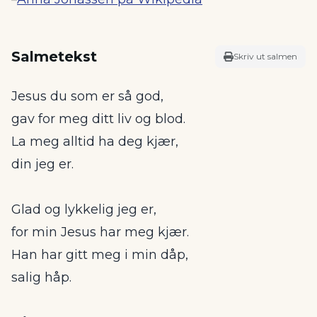
Salmetekst
Skriv ut salmen
Jesus du som er så god,
gav for meg ditt liv og blod.
La meg alltid ha deg kjær,
din jeg er.
Glad og lykkelig jeg er,
for min Jesus har meg kjær.
Han har gitt meg i min dåp,
salig håp.