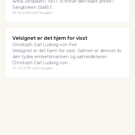
Anna Jonassen i 1907. Vi finner den blant annet i
Sangboken (SaB) f..
29.10.2016
·
Leif Haugen
Velsignet er det hjem for visst
Christoph Carl Ludwig von Peil
Velsignet er det hjem for visst. Salmen er skrevet av
den tyske embetsmannen og salmedikteren
Christoph Carl Ludwig von ..
01.02.2019
·
Leif Haugen