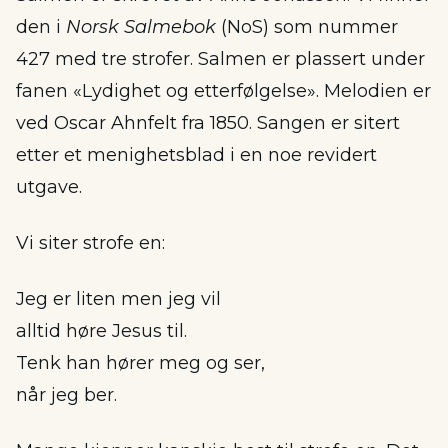
den i
Norsk Salmebok
(NoS) som nummer
427 med tre strofer. Salmen er plassert under
fanen «Lydighet og etterfølgelse». Melodien er
ved Oscar Ahnfelt fra 1850. Sangen er sitert
etter et menighetsblad i en noe revidert
utgave.
Vi siter strofe en:
Jeg er liten men jeg vil
alltid høre Jesus til.
Tenk han hører meg og ser,
når jeg ber.