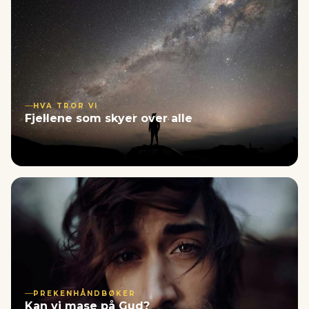
HVA TROR VI
Fjellene som skyer over alle
PREKENHÅNDBØKER
Kan vi mase på Gud?