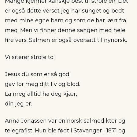
Mange kjenner kanskje best til strofe en. Det
er også dette verset jeg har sunget og bedt
med mine egne barn og som de har lært fra
meg. Men vi finner denne sangen med hele
fire vers. Salmen er også oversatt til nynorsk.
Vi siterer strofe to:
Jesus du som er så god,
gav for meg ditt liv og blod.
La meg alltid ha deg kjær,
din jeg er.
Anna Jonassen var en norsk salmedikter og
telegrafist. Hun ble født i Stavanger i 1871 og