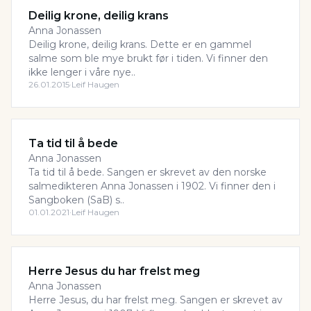
Deilig krone, deilig krans
Anna Jonassen
Deilig krone, deilig krans. Dette er en gammel
salme som ble mye brukt før i tiden. Vi finner den
ikke lenger i våre nye..
26.01.2015
·
Leif Haugen
Ta tid til å bede
Anna Jonassen
Ta tid til å bede. Sangen er skrevet av den norske
salmedikteren Anna Jonassen i 1902. Vi finner den i
Sangboken (SaB) s..
01.01.2021
·
Leif Haugen
Herre Jesus du har frelst meg
Anna Jonassen
Herre Jesus, du har frelst meg. Sangen er skrevet av