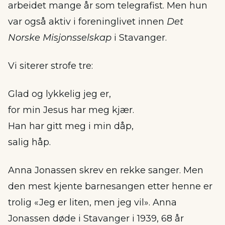
arbeidet mange år som telegrafist. Men hun
var også aktiv i foreninglivet innen
Det
Norske Misjonsselskap
i Stavanger.
Vi siterer strofe tre:
Glad og lykkelig jeg er,
for min Jesus har meg kjær.
Han har gitt meg i min dåp,
salig håp.
Anna Jonassen skrev en rekke sanger. Men
den mest kjente barnesangen etter henne er
trolig «Jeg er liten, men jeg vil». Anna
Jonassen døde i Stavanger i 1939, 68 år