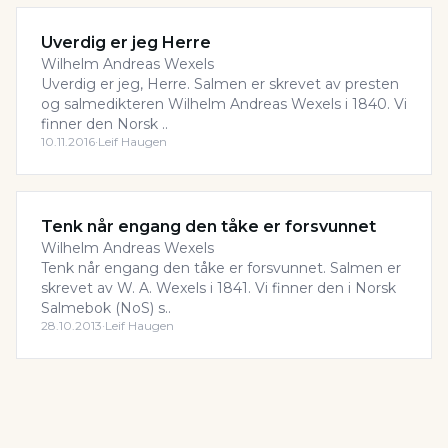
Uverdig er jeg Herre
Wilhelm Andreas Wexels
Uverdig er jeg, Herre. Salmen er skrevet av presten
og salmedikteren Wilhelm Andreas Wexels i 1840. Vi
finner den Norsk ..
10.11.2016
·
Leif Haugen
Tenk når engang den tåke er forsvunnet
Wilhelm Andreas Wexels
Tenk når engang den tåke er forsvunnet. Salmen er
skrevet av W. A. Wexels i 1841. Vi finner den i Norsk
Salmebok (NoS) s..
28.10.2013
·
Leif Haugen