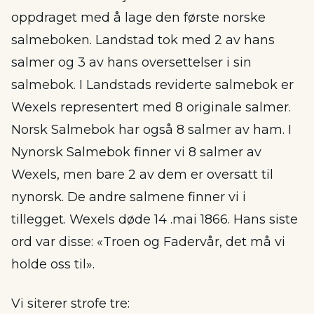
oppdraget med å lage den første norske
salmeboken. Landstad tok med 2 av hans
salmer og 3 av hans oversettelser i sin
salmebok. I Landstads reviderte salmebok er
Wexels representert med 8 originale salmer.
Norsk Salmebok har også 8 salmer av ham. I
Nynorsk Salmebok finner vi 8 salmer av
Wexels, men bare 2 av dem er oversatt til
nynorsk. De andre salmene finner vi i
tillegget. Wexels døde 14 .mai 1866. Hans siste
ord var disse: «Troen og Fadervår, det må vi
holde oss til».
Vi siterer strofe tre: