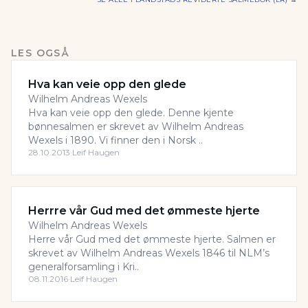
LES OGSÅ
Hva kan veie opp den glede
Wilhelm Andreas Wexels
Hva kan veie opp den glede. Denne kjente
bønnesalmen er skrevet av Wilhelm Andreas
Wexels i 1890. Vi finner den i Norsk ..
28.10.2013
·
Leif Haugen
Herrre vår Gud med det ømmeste hjerte
Wilhelm Andreas Wexels
Herre vår Gud med det ømmeste hjerte. Salmen er
skrevet av Wilhelm Andreas Wexels 1846 til NLM’s
generalforsamling i Kri..
08.11.2016
·
Leif Haugen