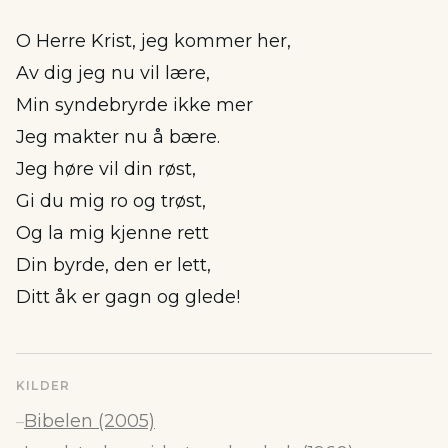
O Herre Krist, jeg kommer her,
Av dig jeg nu vil lære,
Min syndebryrde ikke mer
Jeg makter nu å bære.
Jeg høre vil din røst,
Gi du mig ro og trøst,
Og la mig kjenne rett
Din byrde, den er lett,
Ditt åk er gagn og glede!
KILDER
Bibelen (2005)
–