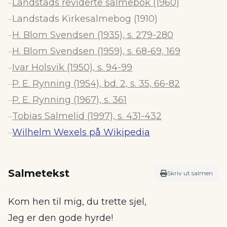
Landstads reviderte salmebok (1960)
–
Landstads Kirkesalmebog (1910)
–
H. Blom Svendsen (1935), s. 279-280
–
H. Blom Svendsen (1959), s. 68-69, 169
–
Ivar Holsvik (1950), s. 94-99
–
P. E. Rynning (1954), bd. 2, s. 35, 66-82
–
P. E. Rynning (1967), s. 361
–
Tobias Salmelid (1997), s. 431-432
–
Wilhelm Wexels på Wikipedia
–
Salmetekst
Skriv ut salmen
Kom hen til mig, du trette sjel,
Jeg er den gode hyrde!