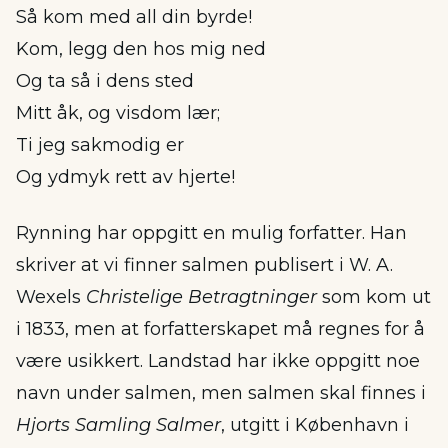
Så kom med all din byrde!
Kom, legg den hos mig ned
Og ta så i dens sted
Mitt åk, og visdom lær;
Ti jeg sakmodig er
Og ydmyk rett av hjerte!
Rynning har oppgitt en mulig forfatter. Han
skriver at vi finner salmen publisert i W. A.
Wexels
Christelige Betragtninger
som kom ut
i 1833, men at forfatterskapet må regnes for å
være usikkert. Landstad har ikke oppgitt noe
navn under salmen, men salmen skal finnes i
Hjorts Samling Salmer
, utgitt i København i