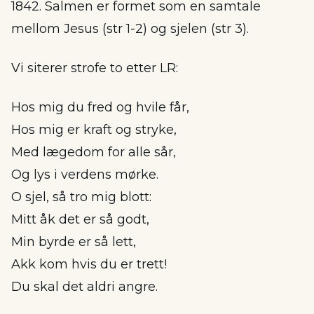
1842. Salmen er formet som en samtale
mellom Jesus (str 1-2) og sjelen (str 3).
Vi siterer strofe to etter LR:
Hos mig du fred og hvile får,
Hos mig er kraft og stryke,
Med lægedom for alle sår,
Og lys i verdens mørke.
O sjel, så tro mig blott:
Mitt åk det er så godt,
Min byrde er så lett,
Akk kom hvis du er trett!
Du skal det aldri angre.