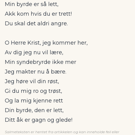
Min byrde er så lett,
Akk kom hvis du er trett!
Du skal det aldri angre.
O Herre Krist, jeg kommer her,
Av dig jeg nu vil lære,
Min syndebryrde ikke mer
Jeg makter nu å bære.
Jeg høre vil din røst,
Gi du mig ro og trøst,
Og la mig kjenne rett
Din byrde, den er lett,
Ditt åk er gagn og glede!
Salmeteksten er hentet fra artikkelen og kan inneholde feil eller