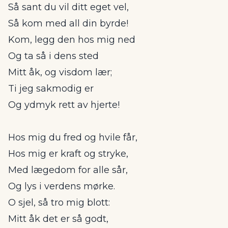
Så sant du vil ditt eget vel,
Så kom med all din byrde!
Kom, legg den hos mig ned
Og ta så i dens sted
Mitt åk, og visdom lær;
Ti jeg sakmodig er
Og ydmyk rett av hjerte!
Hos mig du fred og hvile får,
Hos mig er kraft og stryke,
Med lægedom for alle sår,
Og lys i verdens mørke.
O sjel, så tro mig blott:
Mitt åk det er så godt,