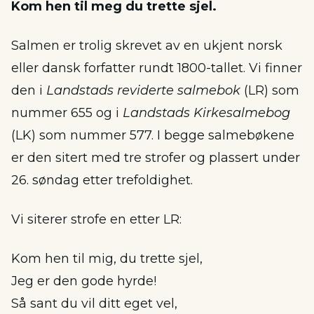
Kom hen til meg du trette sjel.
Salmen er trolig skrevet av en ukjent norsk
eller dansk forfatter rundt 1800-tallet. Vi finner
den i
Landstads reviderte salmebok
(LR) som
nummer 655 og i
Landstads Kirkesalmebog
(LK) som nummer 577. I begge salmebøkene
er den sitert med tre strofer og plassert under
26. søndag etter trefoldighet.
Vi siterer strofe en etter LR:
Kom hen til mig, du trette sjel,
Jeg er den gode hyrde!
Så sant du vil ditt eget vel,