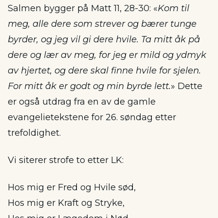
Salmen bygger på Matt 11, 28-30: «
Kom til
meg, alle dere som strever og bærer tunge
byrder, og jeg vil gi dere hvile. Ta mitt åk på
dere og lær av meg, for jeg er mild og ydmyk
av hjertet, og dere skal finne hvile for sjelen.
For mitt åk er godt og min byrde lett.
» Dette
er også utdrag fra en av de gamle
evangelietekstene for 26. søndag etter
trefoldighet.
Vi siterer strofe to etter LK:
Hos mig er Fred og Hvile sød,
Hos mig er Kraft og Stryke,