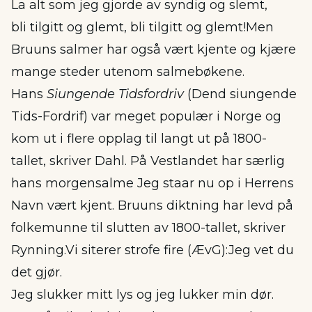
La alt som jeg gjorde av syndig og slemt,
bli tilgitt og glemt, bli tilgitt og glemt!Men
Bruuns salmer har også vært kjente og kjære
mange steder utenom salmebøkene.
Hans
Siungende Tidsfordriv
(Dend siungende
Tids-Fordrif) var meget populær i Norge og
kom ut i flere opplag til langt ut på 1800-
tallet, skriver Dahl. På Vestlandet har særlig
hans morgensalme Jeg staar nu op i Herrens
Navn vært kjent. Bruuns diktning har levd på
folkemunne til slutten av 1800-tallet, skriver
Rynning.Vi siterer strofe fire (ÆvG):Jeg vet du
det gjør.
Jeg slukker mitt lys og jeg lukker min dør.