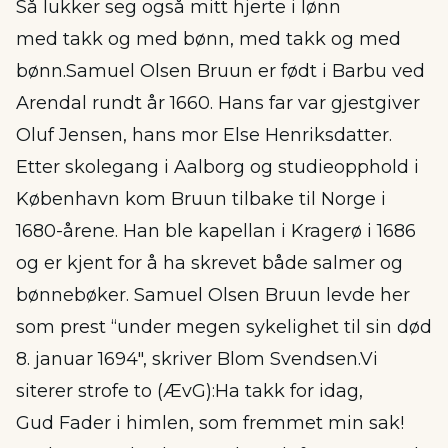
Så lukker seg også mitt hjerte i lønn
med takk og med bønn, med takk og med
bønn.Samuel Olsen Bruun er født i Barbu ved
Arendal rundt år 1660. Hans far var gjestgiver
Oluf Jensen, hans mor Else Henriksdatter.
Etter skolegang i Aalborg og studieopphold i
København kom Bruun tilbake til Norge i
1680-årene. Han ble kapellan i Kragerø i 1686
og er kjent for å ha skrevet både salmer og
bønnebøker. Samuel Olsen Bruun levde her
som prest “under megen sykelighet til sin død
8. januar 1694″, skriver Blom Svendsen.Vi
siterer strofe to (ÆvG):Ha takk for idag,
Gud Fader i himlen, som fremmet min sak!