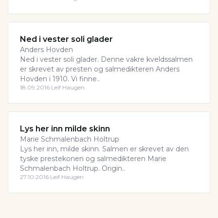
Ned i vester soli glader
Anders Hovden
Ned i vester soli glader. Denne vakre kveldssalmen
er skrevet av presten og salmedikteren Anders
Hovden i 1910. Vi finne..
18.09.2016
·
Leif Haugen
Lys her inn milde skinn
Marie Schmalenbach Holtrup
Lys her inn, milde skinn. Salmen er skrevet av den
tyske prestekonen og salmedikteren Marie
Schmalenbach Holtrup. Origin..
27.10.2016
·
Leif Haugen