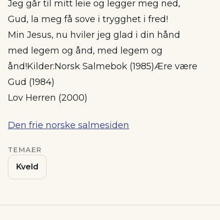
Jeg går til mitt leie og legger meg ned,
Gud, la meg få sove i trygghet i fred!
Min Jesus, nu hviler jeg glad i din hånd
med legem og ånd, med legem og
ånd!Kilder:Norsk Salmebok (1985)Ære være
Gud (1984)
Lov Herren (2000)
Den frie norske salmesiden
TEMAER
Kveld