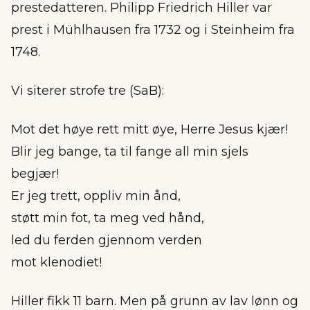
prestedatteren. Philipp Friedrich Hiller var
prest i Mühlhausen fra 1732 og i Steinheim fra
1748.
Vi siterer strofe tre (SaB):
Mot det høye rett mitt øye, Herre Jesus kjær!
Blir jeg bange, ta til fange all min sjels
begjær!
Er jeg trett, oppliv min ånd,
støtt min fot, ta meg ved hånd,
led du ferden gjennom verden
mot klenodiet!
Hiller fikk 11 barn. Men på grunn av lav lønn og