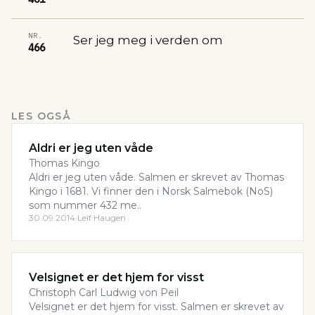
NR.
Ser jeg meg i verden om
466
LES OGSÅ
Aldri er jeg uten våde
Thomas Kingo
Aldri er jeg uten våde. Salmen er skrevet av Thomas
Kingo i 1681. Vi finner den i Norsk Salmebok (NoS)
som nummer 432 me..
30.09.2014
·
Leif Haugen
Velsignet er det hjem for visst
Christoph Carl Ludwig von Peil
Velsignet er det hjem for visst. Salmen er skrevet av