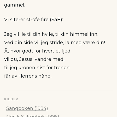
gammel.
Vi siterer strofe fire (SaB):
Jeg vil ile til din hvile, til din himmel inn.
Ved din side vil jeg stride, la meg være din!
Å, hvor godt for hvert et fjed
vil du, Jesus, vandre med,
til jeg kronen hist for tronen
får av Herrens hånd.
KILDER
Sangboken (1984)
–
Norsk Salmebok (1985)
–