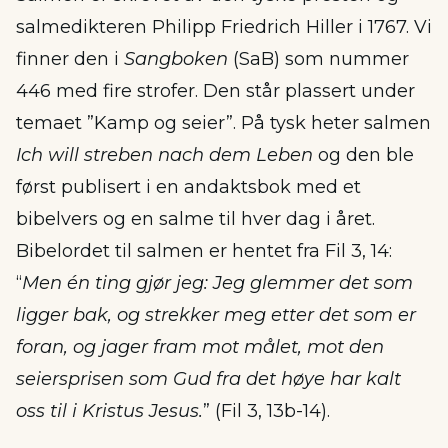
salmedikteren Philipp Friedrich Hiller i 1767. Vi
finner den i
Sangboken
(SaB) som nummer
446 med fire strofer. Den står plassert under
temaet ”Kamp og seier”. På tysk heter salmen
Ich will streben nach dem Leben
og den ble
først publisert i en andaktsbok med et
bibelvers og en salme til hver dag i året.
Bibelordet til salmen er hentet fra Fil 3, 14:
“
Men én ting gjør jeg: Jeg glemmer det som
ligger bak, og strekker meg etter det som er
foran, og jager fram mot målet, mot den
seiersprisen som Gud fra det høye har kalt
oss til i Kristus Jesus.
” (Fil 3, 13b-14).