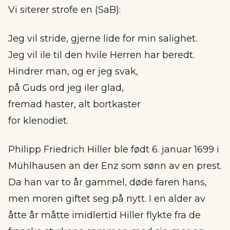
Vi siterer strofe en (SaB):
Jeg vil stride, gjerne lide for min salighet.
Jeg vil ile til den hvile Herren har beredt.
Hindrer man, og er jeg svak,
på Guds ord jeg iler glad,
fremad haster, alt bortkaster
for klenodiet.
Philipp Friedrich Hiller ble født 6. januar 1699 i
Mühlhausen an der Enz som sønn av en prest.
Da han var to år gammel, døde faren hans,
men moren giftet seg på nytt. I en alder av
åtte år måtte imidlertid Hiller flykte fra de