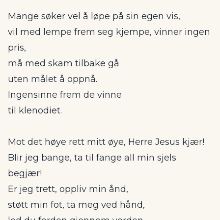
Mange søker vel å løpe på sin egen vis,
vil med lempe frem seg kjempe, vinner ingen
pris,
må med skam tilbake gå
uten målet å oppnå.
Ingensinne frem de vinne
til klenodiet.
Mot det høye rett mitt øye, Herre Jesus kjær!
Blir jeg bange, ta til fange all min sjels
begjær!
Er jeg trett, oppliv min ånd,
støtt min fot, ta meg ved hånd,