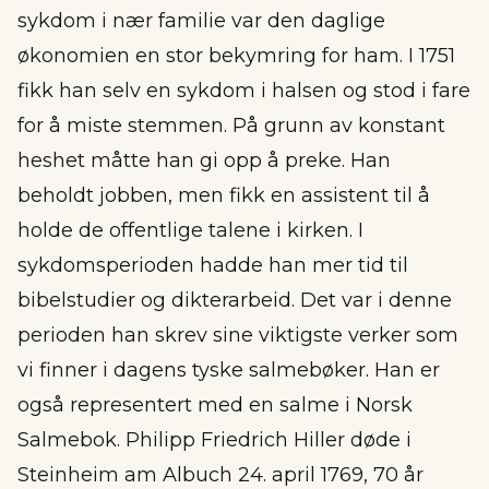
sykdom i nær familie var den daglige
økonomien en stor bekymring for ham. I 1751
fikk han selv en sykdom i halsen og stod i fare
for å miste stemmen. På grunn av konstant
heshet måtte han gi opp å preke. Han
beholdt jobben, men fikk en assistent til å
holde de offentlige talene i kirken. I
sykdomsperioden hadde han mer tid til
bibelstudier og dikterarbeid. Det var i denne
perioden han skrev sine viktigste verker som
vi finner i dagens tyske salmebøker. Han er
også representert med en salme i Norsk
Salmebok. Philipp Friedrich Hiller døde i
Steinheim am Albuch 24. april 1769, 70 år