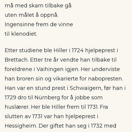
må med skam tilbake gå
uten målet å oppnå.
Ingensinne frem de vinne
til klenodiet.
Etter studiene ble Hiller i 1724 hjelpeprest i
Brettach. Etter tre år vendte han tilbake til
foreldrene i Vaihingen igjen. Her underviste
han broren sin og vikarierte for nabopresten.
Han var en stund prest i Schwaigern, før han i
1729 dro til Nürnberg for å jobbe som
huslærer. Her ble Hiller frem til 1731. Fra
slutten av 1731 var han hjelpeprest i
Hessigheim. Der giftet han seg i 1732 med