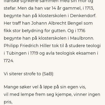
franske styrkene sammen med sin mor og
stefar. Men da han var 14 år gammel, i 1713,
begynte han på klosterskolen i Denkendorf.
Her traff han Johann Albrecht Bengel som
fikk stor betydning for gutten. Og i 1716
begynte han på klosterskolen i Maulbronn.
Philipp Friedrich Hiller tok til å studere teologi
i Tübingen i 1719 og avla teologisk eksamen i
1724.
Vi siterer strofe to (SaB):
Mange søker vel å løpe på sin egen vis,
vil med lempe frem seg kjempe, vinner ingen
pris,