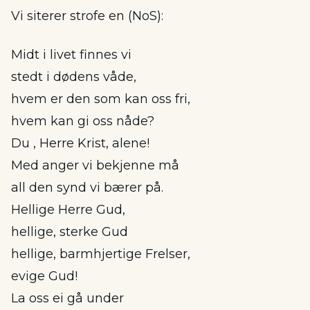
Vi siterer strofe en (NoS):
Midt i livet finnes vi
stedt i dødens våde,
hvem er den som kan oss fri,
hvem kan gi oss nåde?
Du , Herre Krist, alene!
Med anger vi bekjenne må
all den synd vi bærer på.
Hellige Herre Gud,
hellige, sterke Gud
hellige, barmhjertige Frelser,
evige Gud!
La oss ei gå under