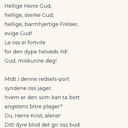
Hellige Herre Gud,
hellige, sterke Gud,
hellige, barmhjertige Frelser,
evige Gud!
La oss ei fortvile
for den dype helveds ild!
Gud, miskunne deg!
Midt i denne redsels-port
syndene oss jager,
hvem er den som kan ta bort
angstens bitre plager?
Du, Herre Krist, alene!
Ditt dyre blod det gir oss bud: