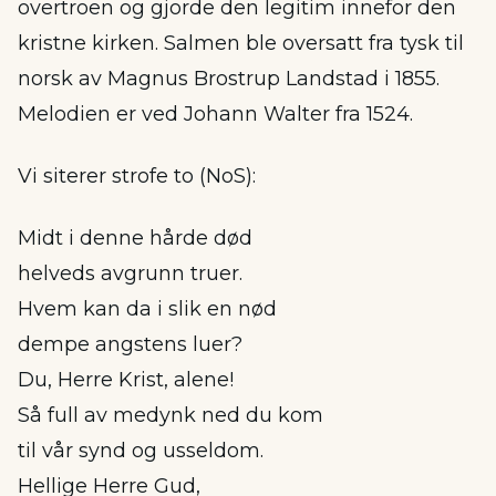
overtroen og gjorde den legitim innefor den
kristne kirken. Salmen ble oversatt fra tysk til
norsk av Magnus Brostrup Landstad i 1855.
Melodien er ved Johann Walter fra 1524.
Vi siterer strofe to (NoS):
Midt i denne hårde død
helveds avgrunn truer.
Hvem kan da i slik en nød
dempe angstens luer?
Du, Herre Krist, alene!
Så full av medynk ned du kom
til vår synd og usseldom.
Hellige Herre Gud,