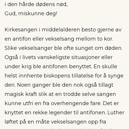
i den hårde dødens nød,
Gud, miskunne deg!
Kirkesangen i middelalderen besto gjerne av
en antifon eller vekselsang mellom to kor.
Slike vekselsanger ble ofte sunget om døden.
Også i livets vanskeligste situasjoner eller
under krig ble antifonen benyttet. En skulle
helst innhente biskopens tillatelse for å synge
den. Noen ganger ble den nok også tillagt
magisk kraft slik at en trodde selve sangen
kunne utfri en fra overhengende fare. Det er
knyttet en rekke legender til antifonen. Luther
løftet på en måte vekselsangen opp fra