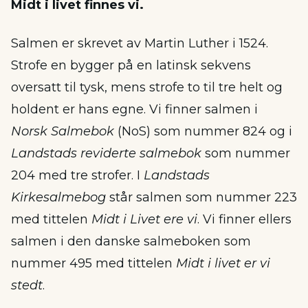
Midt i livet finnes vi.
Salmen er skrevet av Martin Luther i 1524.
Strofe en bygger på en latinsk sekvens
oversatt til tysk, mens strofe to til tre helt og
holdent er hans egne. Vi finner salmen i
Norsk Salmebok
(NoS) som nummer 824 og i
Landstads reviderte salmebok
som nummer
204 med tre strofer. I
Landstads
Kirkesalmebog
står salmen som nummer 223
med tittelen
Midt i Livet ere vi
. Vi finner ellers
salmen i den danske salmeboken som
nummer 495 med tittelen
Midt i livet er vi
stedt
.