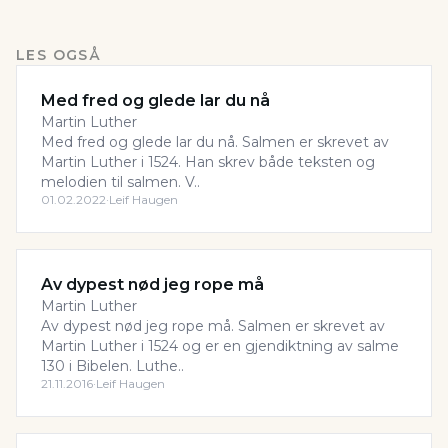
LES OGSÅ
Med fred og glede lar du nå
Martin Luther
Med fred og glede lar du nå. Salmen er skrevet av
Martin Luther i 1524. Han skrev både teksten og
melodien til salmen. V..
01.02.2022
·
Leif Haugen
Av dypest nød jeg rope må
Martin Luther
Av dypest nød jeg rope må. Salmen er skrevet av
Martin Luther i 1524 og er en gjendiktning av salme
130 i Bibelen. Luthe..
21.11.2016
·
Leif Haugen