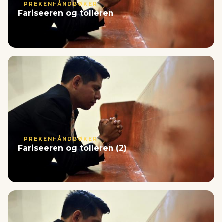
PREKENHÅNDBØKER
Fariseeren og tolleren
PREKENHÅNDBØKER
Fariseeren og tolleren (2)