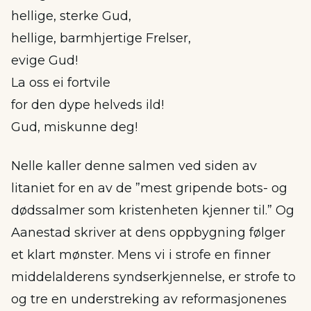
hellige, sterke Gud,
hellige, barmhjertige Frelser,
evige Gud!
La oss ei fortvile
for den dype helveds ild!
Gud, miskunne deg!
Nelle kaller denne salmen ved siden av
litaniet for en av de ”mest gripende bots- og
dødssalmer som kristenheten kjenner til.” Og
Aanestad skriver at dens oppbygning følger
et klart mønster. Mens vi i strofe en finner
middelalderens syndserkjennelse, er strofe to
og tre en understreking av reformasjonenes