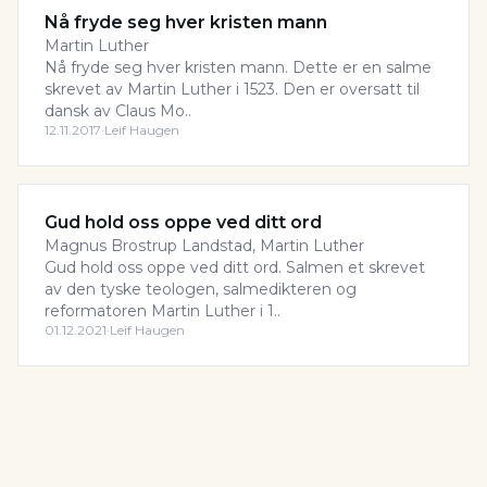
Nå fryde seg hver kristen mann
Martin Luther
Nå fryde seg hver kristen mann. Dette er en salme
skrevet av Martin Luther i 1523. Den er oversatt til
dansk av Claus Mo..
12.11.2017
·
Leif Haugen
Gud hold oss oppe ved ditt ord
Magnus Brostrup Landstad, Martin Luther
Gud hold oss oppe ved ditt ord. Salmen et skrevet
av den tyske teologen, salmedikteren og
reformatoren Martin Luther i 1..
01.12.2021
·
Leif Haugen