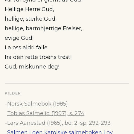
Hellige Herre Gud,
hellige, sterke Gud,
hellige, barmhjertige Frelser,
evige Gud!
La oss aldri falle
fra den rette troens trøst!
Gud, miskunne deg!
KILDER
Norsk Salmebok (1985)
–
Tobias Salmelid (1997), s. 274
–
Lars Aanestad (1965), bd. 2, sp. 292-293
–
Salmen i den katolske salmeboken Lov
–