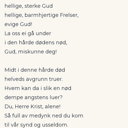
hellige, sterke Gud
hellige, barmhjertige Frelser,
evige Gud!
La oss ei gå under
i den hårde dødens nød,
Gud, miskunne deg!
Midt i denne hårde død
helveds avgrunn truer.
Hvem kan da i slik en nød
dempe angstens luer?
Du, Herre Krist, alene!
Så full av medynk ned du kom
til vår synd og usseldom.