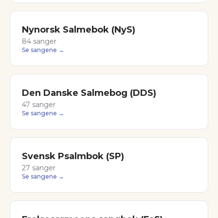
Nynorsk Salmebok (NyS)
84
sanger
Se sangene →
Den Danske Salmebog (DDS)
47
sanger
Se sangene →
Svensk Psalmbok (SP)
27
sanger
Se sangene →