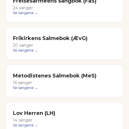
Frelsesarmeens sangbok (FaS)
24
sanger
Se sangene →
Frikirkens Salmebok (ÆvG)
20
sanger
Se sangene →
Metodistenes Salmebok (MeS)
16
sanger
Se sangene →
Lov Herren (LH)
14
sanger
Se sangene →