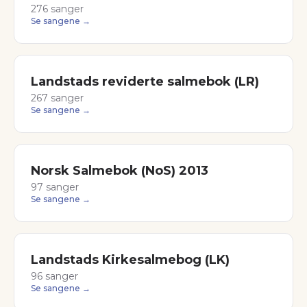
276
sanger
Se sangene →
Landstads reviderte salmebok (LR)
267
sanger
Se sangene →
Norsk Salmebok (NoS) 2013
97
sanger
Se sangene →
Landstads Kirkesalmebog (LK)
96
sanger
Se sangene →