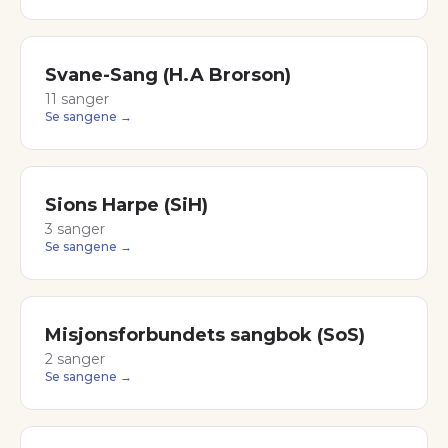
Svane-Sang (H.A Brorson)
11
sanger
Se sangene →
Sions Harpe (SiH)
3
sanger
Se sangene →
Misjonsforbundets sangbok (SoS)
2
sanger
Se sangene →