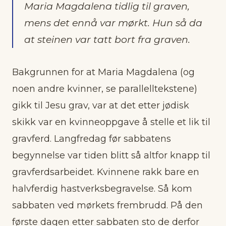
Maria Magdalena tidlig til graven,
mens det ennå var mørkt. Hun så da
at steinen var tatt bort fra graven.
Bakgrunnen for at Maria Magdalena (og
noen andre kvinner, se parallelltekstene)
gikk til Jesu grav, var at det etter jødisk
skikk var en kvinneoppgave å stelle et lik til
gravferd. Langfredag før sabbatens
begynnelse var tiden blitt så altfor knapp til
gravferdsarbeidet. Kvinnene rakk bare en
halvferdig hastverksbegravelse. Så kom
sabbaten ved mørkets frembrudd. På den
første dagen etter sabbaten sto de derfor