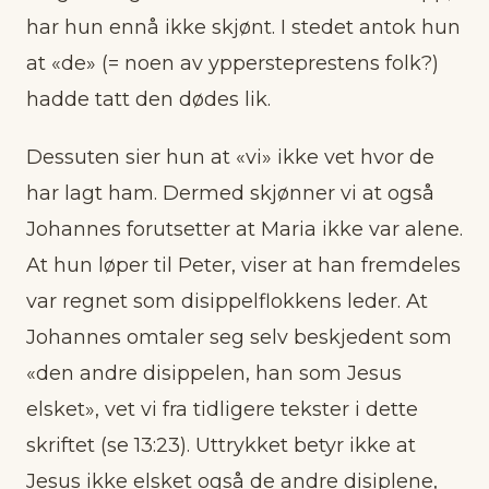
har hun ennå ikke skjønt. I stedet antok hun
at «de» (= noen av yppersteprestens folk?)
hadde tatt den dødes lik.
Dessuten sier hun at «vi» ikke vet hvor de
har lagt ham. Dermed skjønner vi at også
Johannes forutsetter at Maria ikke var alene.
At hun løper til Peter, viser at han fremdeles
var regnet som disippelflokkens leder. At
Johannes omtaler seg selv beskjedent som
«den andre disippelen, han som Jesus
elsket», vet vi fra tidligere tekster i dette
skriftet (se 13:23). Uttrykket betyr ikke at
Jesus ikke elsket også de andre disiplene,