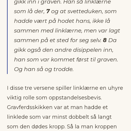
gikk inn i graven. Han så linklærne
som lå der,
7
og at svetteduken, som
hadde vært på hodet hans, ikke lå
sammen med linklærne, men var lagt
sammen på et sted for seg selv.
8
Da
gikk også den andre disippelen inn,
han som var kommet først til graven.
Og han så og trodde.
I disse tre versene spiller linklærne en uhyre
viktig rolle som oppstandelsesbevis.
Gravferdsskikken var at man hadde et
linklede som var minst dobbelt så langt
som den dødes kropp. Så la man kroppen