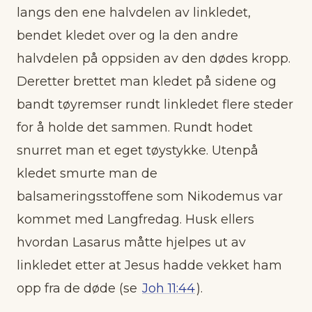
langs den ene halvdelen av linkledet,
bendet kledet over og la den andre
halvdelen på oppsiden av den dødes kropp.
Deretter brettet man kledet på sidene og
bandt tøyremser rundt linkledet flere steder
for å holde det sammen. Rundt hodet
snurret man et eget tøystykke. Utenpå
kledet smurte man de
balsameringsstoffene som Nikodemus var
kommet med Langfredag. Husk ellers
hvordan Lasarus måtte hjelpes ut av
linkledet etter at Jesus hadde vekket ham
opp fra de døde (se
Joh 11:44
).