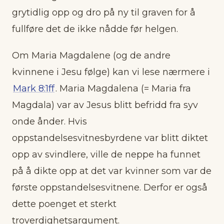
grytidlig opp og dro på ny til graven for å
fullføre det de ikke nådde før helgen.
Om Maria Magdalene (og de andre
kvinnene i Jesu følge) kan vi lese nærmere i
Mark 8:1ff
. Maria Magdalena (= Maria fra
Magdala) var av Jesus blitt befridd fra syv
onde ånder. Hvis
oppstandelsesvitnesbyrdene var blitt diktet
opp av svindlere, ville de neppe ha funnet
på å dikte opp at det var kvinner som var de
første oppstandelsesvitnene. Derfor er også
dette poenget et sterkt
troverdighetsargument.