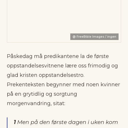
@
FreeBible Images / ingen
Påskedag må predikantene la de første
oppstandelsesvitnene lære oss frimodig og
glad kristen oppstandelsestro.
Prekenteksten begynner med noen kvinner
på en grytidlig og sorgtung
morgenvandring, sitat:
1
Men på den første dagen i uken kom