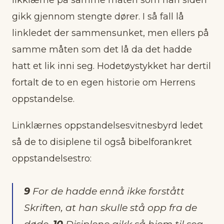
gikk gjennom stengte dører. I så fall lå
linkledet der sammensunket, men ellers på
samme måten som det lå da det hadde
hatt et lik inni seg. Hodetøystykket har dertil
fortalt de to en egen historie om Herrens
oppstandelse.
Linklærnes oppstandelsesvitnesbyrd ledet
så de to disiplene til også bibelforankret
oppstandelsestro:
9
For de hadde ennå ikke forstått
Skriften, at han skulle stå opp fra de