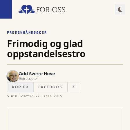
PREKENHÅNDBØKER
Frimodig og glad
oppstandelsestro
Odd Sverre Hove
Bidragsyter
KOPIER
FACEBOOK
X
5
min lesetid
·
27. mars 2016