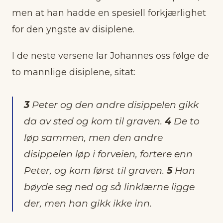
men at han hadde en spesiell forkjærlighet
for den yngste av disiplene.
I de neste versene lar Johannes oss følge de
to mannlige disiplene, sitat:
3
Peter og den andre disippelen gikk
da av sted og kom til graven.
4
De to
løp sammen, men den andre
disippelen løp i forveien, fortere enn
Peter, og kom først til graven.
5
Han
bøyde seg ned og så linklærne ligge
der, men han gikk ikke inn.