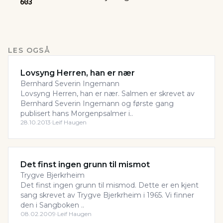
603
LES OGSÅ
Lovsyng Herren, han er nær
Bernhard Severin Ingemann
Lovsyng Herren, han er nær. Salmen er skrevet av
Bernhard Severin Ingemann og første gang
publisert hans Morgenpsalmer i..
28.10.2013
·
Leif Haugen
Det finst ingen grunn til mismot
Trygve Bjerkrheim
Det finst ingen grunn til mismod. Dette er en kjent
sang skrevet av Trygve Bjerkrheim i 1965. Vi finner
den i Sangboken ..
08.02.2009
·
Leif Haugen