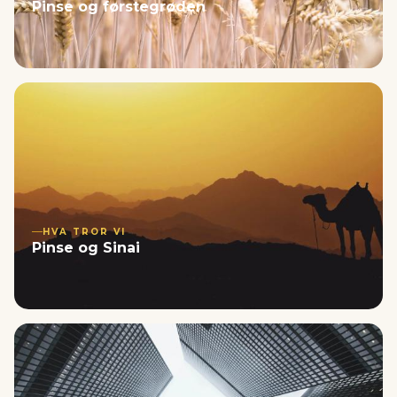
Pinse og førstegrøden
HVA TROR VI
Pinse og Sinai