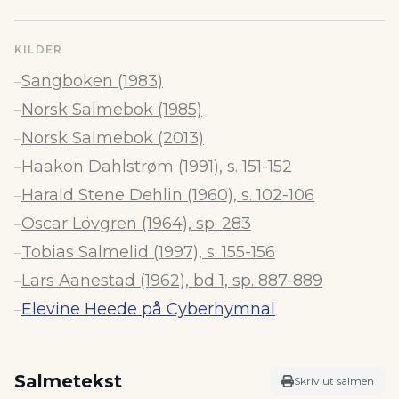
KILDER
Sangboken (1983)
–
Norsk Salmebok (1985)
–
Norsk Salmebok (2013)
–
Haakon Dahlstrøm (1991), s. 151-152
–
Harald Stene Dehlin (1960), s. 102-106
–
Oscar Lövgren (1964), sp. 283
–
Tobias Salmelid (1997), s. 155-156
–
Lars Aanestad (1962), bd 1, sp. 887-889
–
Elevine Heede på Cyberhymnal
–
Salmetekst
Skriv ut salmen