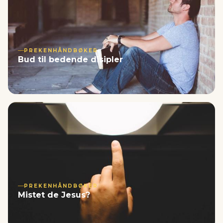
PREKENHÅNDBØKER
Bud til bedende disipler
PREKENHÅNDBØKER
Mistet de Jesus?