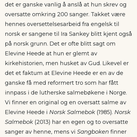
det er ganske vanlig å anslå at hun skrev og
oversatte omkring 200 sanger. Takket være
hennes oversettelsesarbeid fra engelsk til
norsk er sangene til Ira Sankey blitt kjent også
på norsk grunn. Det er ofte blitt sagt om
Elevine Heede at hun er glemt av
kirkehistorien, men husket av Gud. Likevel er
det et faktum at Elevine Heede er en av de
ganske få med reformert tro som har fått
innpass i de lutherske salmebøkene i Norge.
Vi finner en original og en oversatt salme av
Elevine Heede i
Norsk Salmebok
(1985).
Norsk
Salmebok
(2013) har en egen og to oversatte
sanger av henne, mens vi
Sangboken
finner