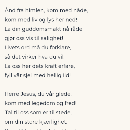
Ånd fra himlen, kom med nåde,
kom med liv og lys her ned!
La din guddomsmakt nå råde,
gjør oss vis til salighet!
Livets ord må du forklare,
så det virker hva du vil.
La oss her dets kraft erfare,
fyll vår sjel med hellig ild!
Herre Jesus, du vår glede,
kom med legedom og fred!
Tal til oss som er til stede,
om din store kjærlighet.