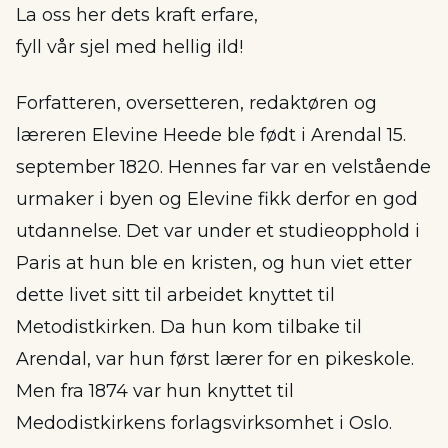
La oss her dets kraft erfare,
fyll vår sjel med hellig ild!
Forfatteren, oversetteren, redaktøren og
læreren Elevine Heede ble født i Arendal 15.
september 1820. Hennes far var en velstående
urmaker i byen og Elevine fikk derfor en god
utdannelse. Det var under et studieopphold i
Paris at hun ble en kristen, og hun viet etter
dette livet sitt til arbeidet knyttet til
Metodistkirken. Da hun kom tilbake til
Arendal, var hun først lærer for en pikeskole.
Men fra 1874 var hun knyttet til
Medodistkirkens forlagsvirksomhet i Oslo.