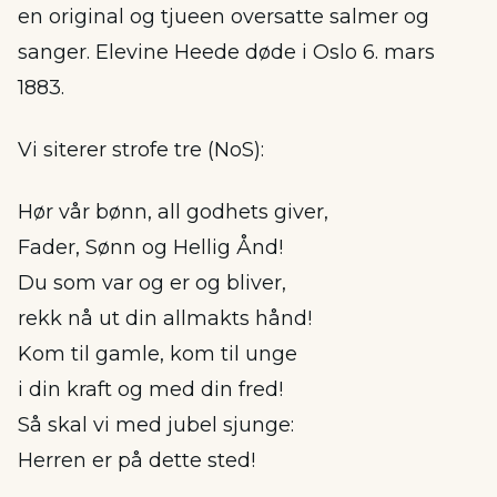
en original og tjueen oversatte salmer og
sanger. Elevine Heede døde i Oslo 6. mars
1883.
Vi siterer strofe tre (NoS):
Hør vår bønn, all godhets giver,
Fader, Sønn og Hellig Ånd!
Du som var og er og bliver,
rekk nå ut din allmakts hånd!
Kom til gamle, kom til unge
i din kraft og med din fred!
Så skal vi med jubel sjunge:
Herren er på dette sted!