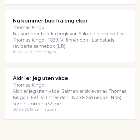
Nu kommer bud fra englekor
Thomas Kingo
Nu kommer bud fra englekor. Salmen er skrevet av
Thomas Kingo i 1689. Vi finner den i Landstads
reviderte salmebok (LR) ..
18.03.2009
·
Leif Haugen
Aldri er jeg uten våde
Thomas Kingo
Aldri er jeg uten våde. Salmen er skrevet av Thomas
Kingo i 1681. Vi finner den i Norsk Salmebok (NoS)
som nummer 432 me..
30.09.2014
·
Leif Haugen