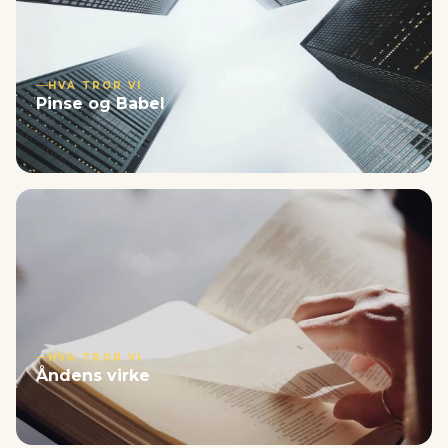
HVA TROR VI
Pinse og Babel
HVA TROR VI
Åndens virke