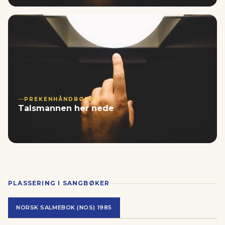
PREKENHÅNDBØKER
Talsmannen her nede
PLASSERING I SANGBØKER
NORSK SALMEBOK (NOS) 1985