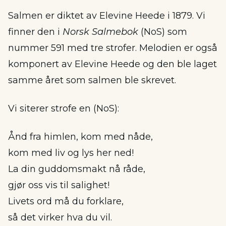
Salmen er diktet av Elevine Heede i 1879. Vi
finner den i
Norsk Salmebok
(NoS) som
nummer 591 med tre strofer. Melodien er også
komponert av Elevine Heede og den ble laget
samme året som salmen ble skrevet.
Vi siterer strofe en (NoS):
Ånd fra himlen, kom med nåde,
kom med liv og lys her ned!
La din guddomsmakt nå råde,
gjør oss vis til salighet!
Livets ord må du forklare,
så det virker hva du vil.