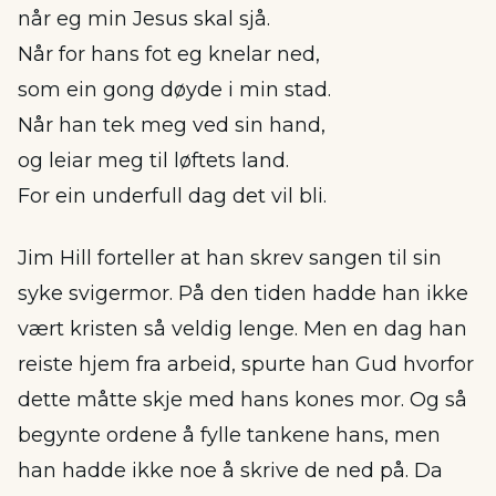
når eg min Jesus skal sjå.
Når for hans fot eg knelar ned,
som ein gong døyde i min stad.
Når han tek meg ved sin hand,
og leiar meg til løftets land.
For ein underfull dag det vil bli.
Jim Hill forteller at han skrev sangen til sin
syke svigermor. På den tiden hadde han ikke
vært kristen så veldig lenge. Men en dag han
reiste hjem fra arbeid, spurte han Gud hvorfor
dette måtte skje med hans kones mor. Og så
begynte ordene å fylle tankene hans, men
han hadde ikke noe å skrive de ned på. Da