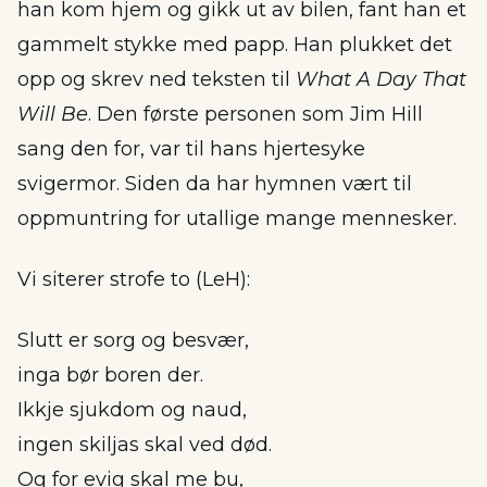
han kom hjem og gikk ut av bilen, fant han et
gammelt stykke med papp. Han plukket det
opp og skrev ned teksten til
What A Day That
Will Be
. Den første personen som Jim Hill
sang den for, var til hans hjertesyke
svigermor. Siden da har hymnen vært til
oppmuntring for utallige mange mennesker.
Vi siterer strofe to (LeH):
Slutt er sorg og besvær,
inga bør boren der.
Ikkje sjukdom og naud,
ingen skiljas skal ved død.
Og for evig skal me bu,