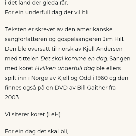
i det land der gleda rår.
For ein underfull dag det vil bli.
Teksten er skrevet av den amerikanske
sangforfatteren og gospelsangeren Jim Hill.
Den ble oversatt til norsk av Kjell Andersen
med tittelen
Det skal komme en dag
. Sangen
med koret
Hvilken underfull dag
ble ellers
spilt inn i Norge av Kjell og Odd i 1960 og den
finnes også på en DVD av Bill Gaither fra
2003.
Vi siterer koret (LeH):
For ein dag det skal bli,