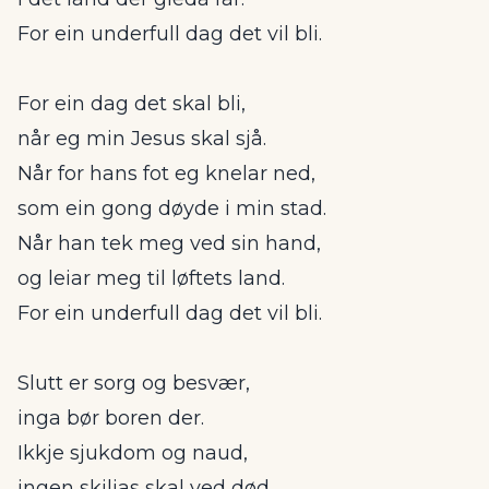
For ein underfull dag det vil bli.
For ein dag det skal bli,
når eg min Jesus skal sjå.
Når for hans fot eg knelar ned,
som ein gong døyde i min stad.
Når han tek meg ved sin hand,
og leiar meg til løftets land.
For ein underfull dag det vil bli.
Slutt er sorg og besvær,
inga bør boren der.
Ikkje sjukdom og naud,
ingen skiljas skal ved død.