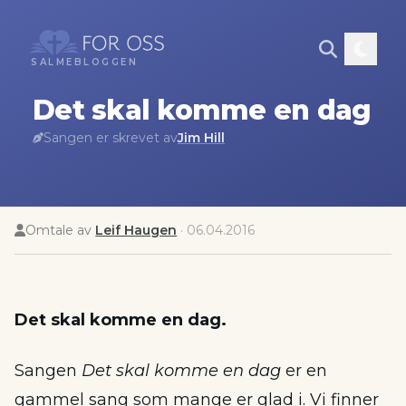
SALMEBLOGGEN
Det skal komme en dag
Sangen er skrevet av
Jim Hill
Omtale av
Leif Haugen
·
06.04.2016
Det skal komme en dag.
Sangen
Det skal komme en dag
er en
gammel sang som mange er glad i. Vi finner