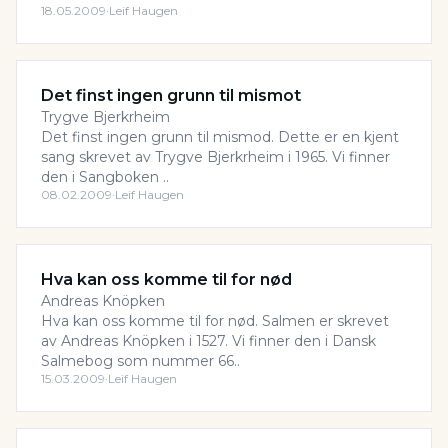
18.05.2009
·
Leif Haugen
Det finst ingen grunn til mismot
Trygve Bjerkrheim
Det finst ingen grunn til mismod. Dette er en kjent
sang skrevet av Trygve Bjerkrheim i 1965. Vi finner
den i Sangboken ..
08.02.2009
·
Leif Haugen
Hva kan oss komme til for nød
Andreas Knöpken
Hva kan oss komme til for nød. Salmen er skrevet
av Andreas Knöpken i 1527. Vi finner den i Dansk
Salmebog som nummer 66..
15.03.2009
·
Leif Haugen