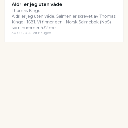
Aldri er jeg uten våde
Thomas Kingo
Aldri er jeg uten våde. Salmen er skrevet av Thomas
Kingo i 1681. Vi finner den i Norsk Salmebok (NoS)
som nummer 432 me..
30.09.2014
·
Leif Haugen