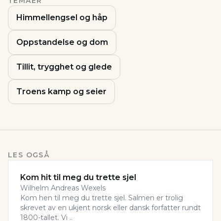
TEMAER
Himmellengsel og håp
Oppstandelse og dom
Tillit, trygghet og glede
Troens kamp og seier
LES OGSÅ
Kom hit til meg du trette sjel
Wilhelm Andreas Wexels
Kom hen til meg du trette sjel. Salmen er trolig
skrevet av en ukjent norsk eller dansk forfatter rundt
1800-tallet. Vi ..