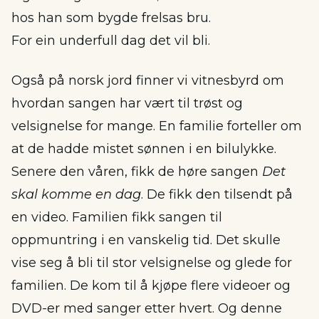
hos han som bygde frelsas bru.
For ein underfull dag det vil bli.
Også på norsk jord finner vi vitnesbyrd om
hvordan sangen har vært til trøst og
velsignelse for mange. En familie forteller om
at de hadde mistet sønnen i en bilulykke.
Senere den våren, fikk de høre sangen
Det
skal komme en dag
. De fikk den tilsendt på
en video. Familien fikk sangen til
oppmuntring i en vanskelig tid. Det skulle
vise seg å bli til stor velsignelse og glede for
familien. De kom til å kjøpe flere videoer og
DVD-er med sanger etter hvert. Og denne