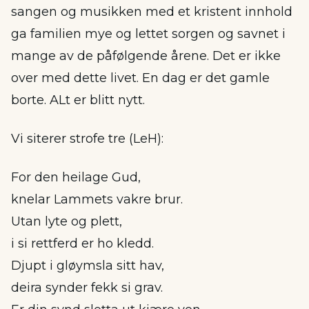
sangen og musikken med et kristent innhold
ga familien mye og lettet sorgen og savnet i
mange av de påfølgende årene. Det er ikke
over med dette livet. En dag er det gamle
borte. ALt er blitt nytt.
Vi siterer strofe tre (LeH):
For den heilage Gud,
knelar Lammets vakre brur.
Utan lyte og plett,
i si rettferd er ho kledd.
Djupt i gløymsla sitt hav,
deira synder fekk si grav.