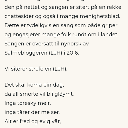
den på nettet og sangen er sitert på en rekke
chattesider og også i mange menighetsblad.
Dette er tydeligvis en sang som både griper
og engasjerer mange folk rundt om i landet.
Sangen er oversatt til nynorsk av
Salmebloggeren (LeH) i 2016.
Vi siterer strofe en (LeH):
Det skal koma ein dag,
da all smerte vil bli gløymt.
Inga toresky meir,
inga tårer der me ser.
Alt er fred og evig vår,