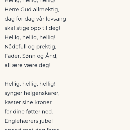
Hellig, hellig, hellig!
Herre Gud allmektig,
dag for dag vår lovsang
skal stige opp til deg!
Hellig, hellig, hellig!
Nådefull og prektig,
Fader, Sønn og Ånd,
all ære være deg!
Hellig, hellig, hellig!
synger helgenskarer,
kaster sine kroner
for dine føtter ned.
Englehærers jubel