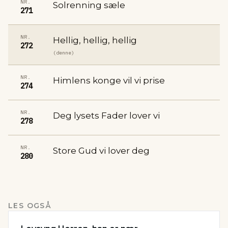
NR.
Solrenning sæle
271
NR.
Hellig, hellig, hellig
272
(denne)
NR.
Himlens konge vil vi prise
274
NR.
Deg lysets Fader lover vi
278
NR.
Store Gud vi lover deg
280
LES OGSÅ