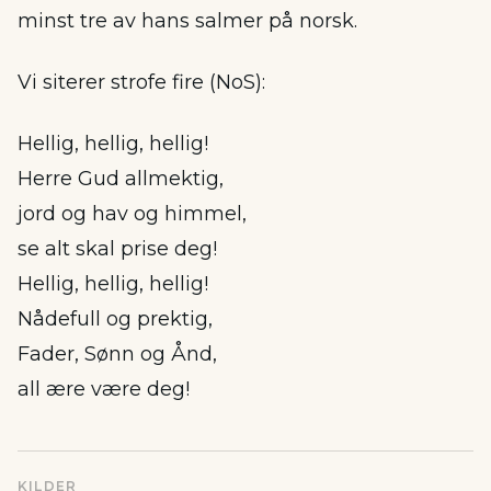
minst tre av hans salmer på norsk.
Vi siterer strofe fire (NoS):
Hellig, hellig, hellig!
Herre Gud allmektig,
jord og hav og himmel,
se alt skal prise deg!
Hellig, hellig, hellig!
Nådefull og prektig,
Fader, Sønn og Ånd,
all ære være deg!
KILDER