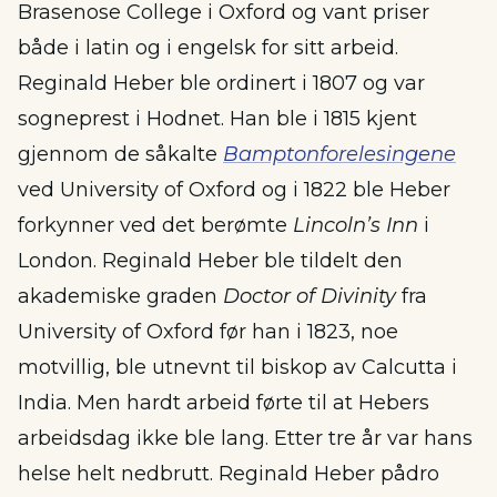
Brasenose College i Oxford og vant priser
både i latin og i engelsk for sitt arbeid.
Reginald Heber ble ordinert i 1807 og var
sogneprest i Hodnet. Han ble i 1815 kjent
gjennom de såkalte
Bamptonforelesingene
ved University of Oxford og i 1822 ble Heber
forkynner ved det berømte
Lincoln’s Inn
i
London. Reginald Heber ble tildelt den
akademiske graden
Doctor of Divinity
fra
University of Oxford før han i 1823, noe
motvillig, ble utnevnt til biskop av Calcutta i
India. Men hardt arbeid førte til at Hebers
arbeidsdag ikke ble lang. Etter tre år var hans
helse helt nedbrutt. Reginald Heber pådro