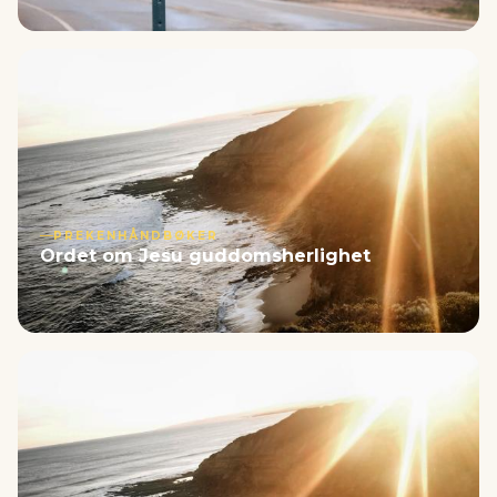
PREKENHÅNDBØKER
Ordet om Jesu guddomsherlighet