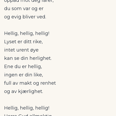
oppad mot deg farer,
du som var og er
og evig bliver ved.
Hellig, hellig, hellig!
Lyset er ditt rike,
intet urent øye
kan se din herlighet.
Ene du er hellig,
ingen er din like,
full av makt og renhet
og av kjærlighet.
Hellig, hellig, hellig!