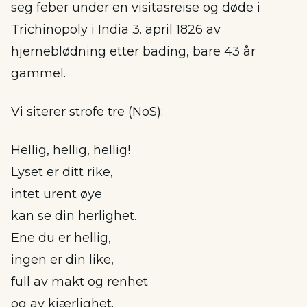
seg feber under en visitasreise og døde i
Trichinopoly i India 3. april 1826 av
hjerneblødning etter bading, bare 43 år
gammel.
Vi siterer strofe tre (NoS):
Hellig, hellig, hellig!
Lyset er ditt rike,
intet urent øye
kan se din herlighet.
Ene du er hellig,
ingen er din like,
full av makt og renhet
og av kjærlighet.