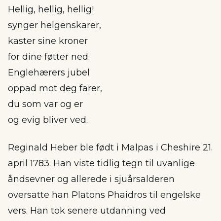
Hellig, hellig, hellig!
synger helgenskarer,
kaster sine kroner
for dine føtter ned.
Englehærers jubel
oppad mot deg farer,
du som var og er
og evig bliver ved.
Reginald Heber ble født i Malpas i Cheshire 21.
april 1783. Han viste tidlig tegn til uvanlige
åndsevner og allerede i sjuårsalderen
oversatte han Platons Phaidros til engelske
vers. Han tok senere utdanning ved