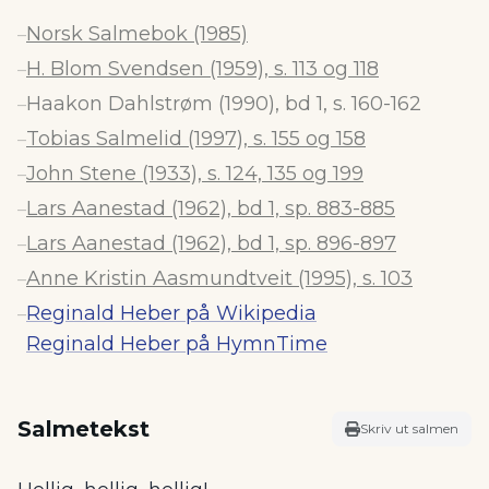
Norsk Salmebok (1985)
–
H. Blom Svendsen (1959), s. 113 og 118
–
Haakon Dahlstrøm (1990), bd 1, s. 160-162
–
Tobias Salmelid (1997), s. 155 og 158
–
John Stene (1933), s. 124, 135 og 199
–
Lars Aanestad (1962), bd 1, sp. 883-885
–
Lars Aanestad (1962), bd 1, sp. 896-897
–
Anne Kristin Aasmundtveit (1995), s. 103
–
Reginald Heber på Wikipedia
–
Reginald Heber på HymnTime
Salmetekst
Skriv ut salmen