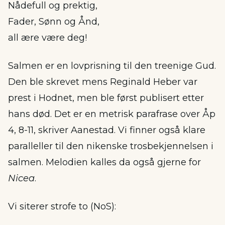
Nådefull og prektig,
Fader, Sønn og Ånd,
all ære være deg!
Salmen er en lovprisning til den treenige Gud.
Den ble skrevet mens Reginald Heber var
prest i Hodnet, men ble først publisert etter
hans død. Det er en metrisk parafrase over Åp
4, 8-11, skriver Aanestad. Vi finner også klare
paralleller til den nikenske trosbekjennelsen i
salmen. Melodien kalles da også gjerne for
Nicea
.
Vi siterer strofe to (NoS):