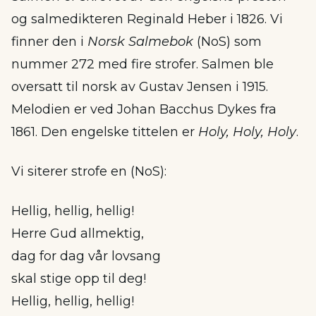
og salmedikteren Reginald Heber i 1826. Vi
finner den i
Norsk Salmebok
(NoS) som
nummer 272 med fire strofer. Salmen ble
oversatt til norsk av Gustav Jensen i 1915.
Melodien er ved Johan Bacchus Dykes fra
1861. Den engelske tittelen er
Holy, Holy, Holy
.
Vi siterer strofe en (NoS):
Hellig, hellig, hellig!
Herre Gud allmektig,
dag for dag vår lovsang
skal stige opp til deg!
Hellig, hellig, hellig!