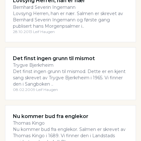
Lovsyng Herren, han er nær
Bernhard Severin Ingemann
Lovsyng Herren, han er nær. Salmen er skrevet av
Bernhard Severin Ingemann og første gang
publisert hans Morgenpsalmer i..
28.10.2013
·
Leif Haugen
Det finst ingen grunn til mismot
Trygve Bjerkrheim
Det finst ingen grunn til mismod. Dette er en kjent
sang skrevet av Trygve Bjerkrheim i 1965. Vi finner
den i Sangboken ..
08.02.2009
·
Leif Haugen
Nu kommer bud fra englekor
Thomas Kingo
Nu kommer bud fra englekor. Salmen er skrevet av
Thomas Kingo i 1689. Vi finner den i Landstads