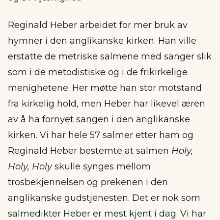
Reginald Heber arbeidet for mer bruk av
hymner i den anglikanske kirken. Han ville
erstatte de metriske salmene med sanger slik
som i de metodistiske og i de frikirkelige
menighetene. Her møtte han stor motstand
fra kirkelig hold, men Heber har likevel æren
av å ha fornyet sangen i den anglikanske
kirken. Vi har hele 57 salmer etter ham og
Reginald Heber bestemte at salmen
Holy,
Holy, Holy
skulle synges mellom
trosbekjennelsen og prekenen i den
anglikanske gudstjenesten. Det er nok som
salmedikter Heber er mest kjent i dag. Vi har