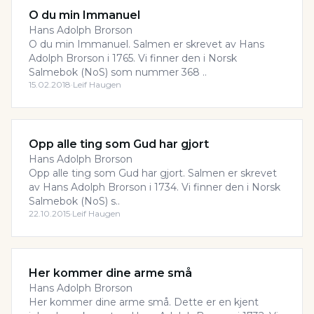
O du min Immanuel
Hans Adolph Brorson
O du min Immanuel. Salmen er skrevet av Hans
Adolph Brorson i 1765. Vi finner den i Norsk
Salmebok (NoS) som nummer 368 ..
15.02.2018
·
Leif Haugen
Opp alle ting som Gud har gjort
Hans Adolph Brorson
Opp alle ting som Gud har gjort. Salmen er skrevet
av Hans Adolph Brorson i 1734. Vi finner den i Norsk
Salmebok (NoS) s..
22.10.2015
·
Leif Haugen
Her kommer dine arme små
Hans Adolph Brorson
Her kommer dine arme små. Dette er en kjent