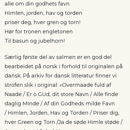
alle om din godhets favn.
Himlen, jorden, hav og torden
priser deg, hver gren og torn!
Hør for tronen engletonen
Til basun og jubelhorn!
Særlig første del av salmen er en god del
bearbeidet på norsk i forhold til originalen på
dansk. På arkiv for dansk litteratur finner vi
strofen slik i original: «Overmaade fuld af
Naade / Er o GUd, dit store Navn / Alle finde
daglig Minde / Af din Godheds milde Favn
/ Himlen, Jorden, Hav og Torden / Priser dig,
hver Green og Torn /Ja de søde Himle støde /