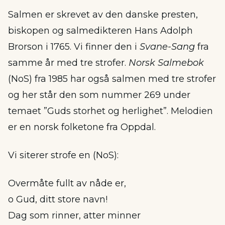
Salmen er skrevet av den danske presten,
biskopen og salmedikteren Hans Adolph
Brorson i 1765. Vi finner den i
Svane-Sang
fra
samme år med tre strofer.
Norsk Salmebok
(NoS) fra 1985 har også salmen med tre strofer
og her står den som nummer 269 under
temaet ”Guds storhet og herlighet”. Melodien
er en norsk folketone fra Oppdal.
Vi siterer strofe en (NoS):
Overmåte fullt av nåde er,
o Gud, ditt store navn!
Dag som rinner, atter minner