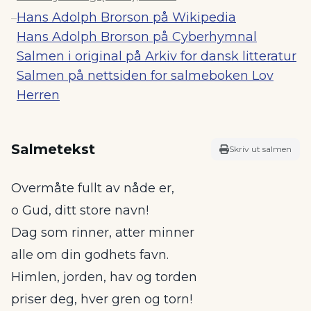
Hans Adolph Brorson på Wikipedia
–
Hans Adolph Brorson på Cyberhymnal
Salmen i original på Arkiv for dansk litteratur
Salmen på nettsiden for salmeboken Lov
Herren
Salmetekst
Skriv ut salmen
Overmåte fullt av nåde er,
o Gud, ditt store navn!
Dag som rinner, atter minner
alle om din godhets favn.
Himlen, jorden, hav og torden
priser deg, hver gren og torn!