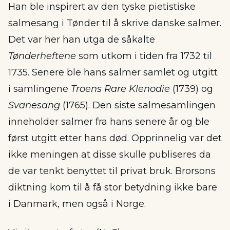
Han ble inspirert av den tyske pietistiske
salmesang i Tønder til å skrive danske salmer.
Det var her han utga de såkalte
Tønderheftene
som utkom i tiden fra 1732 til
1735. Senere ble hans salmer samlet og utgitt
i samlingene
Troens Rare Klenodie
(1739) og
Svanesang
(1765). Den siste salmesamlingen
inneholder salmer fra hans senere år og ble
først utgitt etter hans død. Opprinnelig var det
ikke meningen at disse skulle publiseres da
de var tenkt benyttet til privat bruk. Brorsons
diktning kom til å få stor betydning ikke bare
i Danmark, men også i Norge.