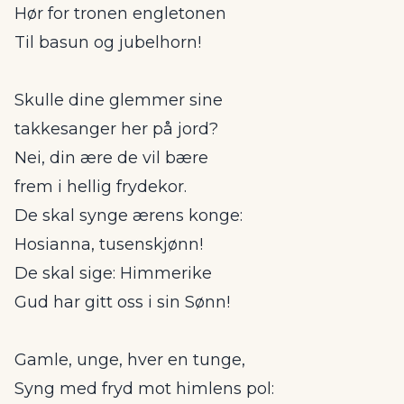
Hør for tronen engletonen
Til basun og jubelhorn!
Skulle dine glemmer sine
takkesanger her på jord?
Nei, din ære de vil bære
frem i hellig frydekor.
De skal synge ærens konge:
Hosianna, tusenskjønn!
De skal sige: Himmerike
Gud har gitt oss i sin Sønn!
Gamle, unge, hver en tunge,
Syng med fryd mot himlens pol: