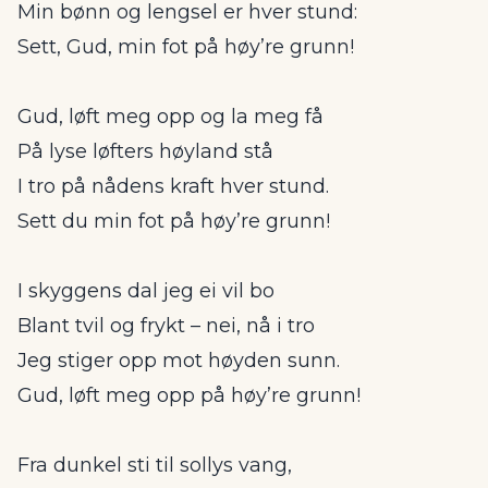
Min bønn og lengsel er hver stund:
Sett, Gud, min fot på høy’re grunn!
Gud, løft meg opp og la meg få
På lyse løfters høyland stå
I tro på nådens kraft hver stund.
Sett du min fot på høy’re grunn!
I skyggens dal jeg ei vil bo
Blant tvil og frykt – nei, nå i tro
Jeg stiger opp mot høyden sunn.
Gud, løft meg opp på høy’re grunn!
Fra dunkel sti til sollys vang,