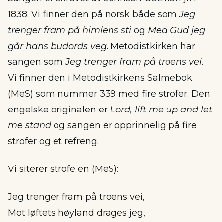
1838. Vi finner den på norsk både som
Jeg
trenger fram på himlens sti
og
Med Gud jeg
går hans budords veg
. Metodistkirken har
sangen som
Jeg trenger fram på troens vei
.
Vi finner den i Metodistkirkens Salmebok
(MeS) som nummer 339 med fire strofer. Den
engelske originalen er
Lord, lift me up and let
me stand
og sangen er opprinnelig på fire
strofer og et refreng.
Vi siterer strofe en (MeS):
Jeg trenger fram på troens vei,
Mot løftets høyland drages jeg,