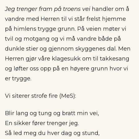
Jeg trenger fram på troens vei
handler om å
vandre med Herren til vi står frelst hjemme
på himlens trygge grunn. På veien møter vi
tvil og motgang og vi må vandre både på
dunkle stier og gjennom skyggenes dal. Men
Herren gjør våre klagesukk om til takkesang
og løfter oss opp på en høyere grunn hvor vi
er trygge.
Vi siterer strofe fire (MeS):
Blir lang og tung og bratt min vei,
En sikker fører trenger jeg.
Så led meg du hver dag og stund,