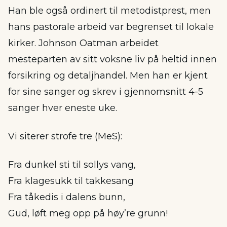
Han ble også ordinert til metodistprest, men
hans pastorale arbeid var begrenset til lokale
kirker. Johnson Oatman arbeidet
mesteparten av sitt voksne liv på heltid innen
forsikring og detaljhandel. Men han er kjent
for sine sanger og skrev i gjennomsnitt 4-5
sanger hver eneste uke.
Vi siterer strofe tre (MeS):
Fra dunkel sti til sollys vang,
Fra klagesukk til takkesang
Fra tåkedis i dalens bunn,
Gud, løft meg opp på høy’re grunn!