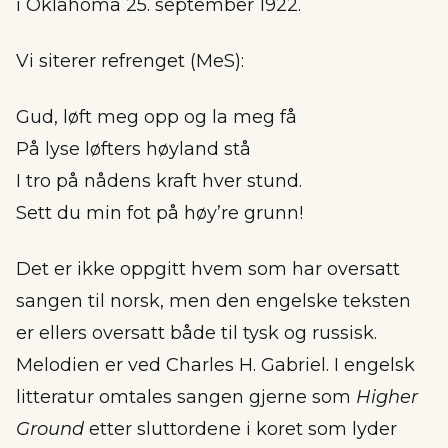
i Oklahoma 25. september 1922.
Vi siterer refrenget (MeS):
Gud, løft meg opp og la meg få
På lyse løfters høyland stå
I tro på nådens kraft hver stund.
Sett du min fot på høy’re grunn!
Det er ikke oppgitt hvem som har oversatt
sangen til norsk, men den engelske teksten
er ellers oversatt både til tysk og russisk.
Melodien er ved Charles H. Gabriel. I engelsk
litteratur omtales sangen gjerne som
Higher
Ground
etter sluttordene i koret som lyder