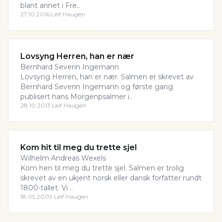
blant annet i Fre..
27.10.2016
·
Leif Haugen
Lovsyng Herren, han er nær
Bernhard Severin Ingemann
Lovsyng Herren, han er nær. Salmen er skrevet av
Bernhard Severin Ingemann og første gang
publisert hans Morgenpsalmer i..
28.10.2013
·
Leif Haugen
Kom hit til meg du trette sjel
Wilhelm Andreas Wexels
Kom hen til meg du trette sjel. Salmen er trolig
skrevet av en ukjent norsk eller dansk forfatter rundt
1800-tallet. Vi ..
18.05.2009
·
Leif Haugen