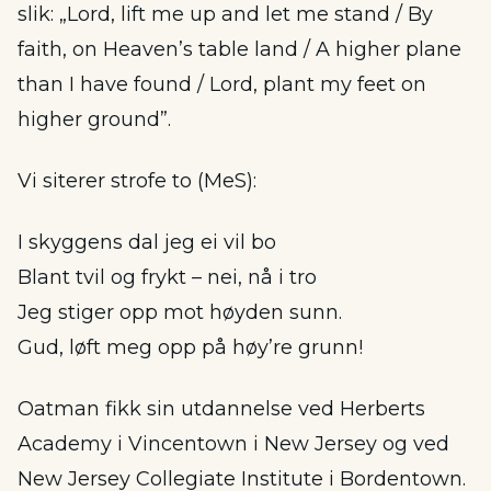
slik: „Lord, lift me up and let me stand / By
faith, on Heaven’s table land / A higher plane
than I have found / Lord, plant my feet on
higher ground”.
Vi siterer strofe to (MeS):
I skyggens dal jeg ei vil bo
Blant tvil og frykt – nei, nå i tro
Jeg stiger opp mot høyden sunn.
Gud, løft meg opp på høy’re grunn!
Oatman fikk sin utdannelse ved Herberts
Academy i Vincentown i New Jersey og ved
New Jersey Collegiate Institute i Bordentown.