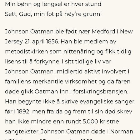
Min bønn og lengsel er hver stund:
Sett, Gud, min fot på høy’re grunn!
Johnson Oatman ble født nær Medford i New
Jersey 21. april 1856. Han ble medlem av
metodistkirken som nittenåring og fikk tidlig
lisens til å forkynne. I sitt tidlige liv var
Johnson Oatman imidlertid aktivt involvert i
familiens merkantile virksomhet og da faren
døde gikk Oatman inn i forsikringsbransjen.
Han begynte ikke å skrive evangeliske sanger
før i 1892, men fra da og frem til sin død skrev
han ikke mindre enn rundt 5.000 kristne
sangtekster. Johnson Oatman døde i Norman