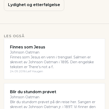
Lydighet og etterfølgelse
LES OGSÅ
Finnes som Jesus
Johnson Oatman
Finnes som Jesus en venn i trengsel. Salmen er
skrevet av Johnson Oatman i 1895. Den engelske
teksten er There’s not a f..
24.09.2016
·
Leif Haugen
Blir du stundom prøvet
Johnson Oatman
Blir du stundom prøvet på din reise her. Sangen er
skrevet av Johnson Oatman jr. i 1897. Vi finner den