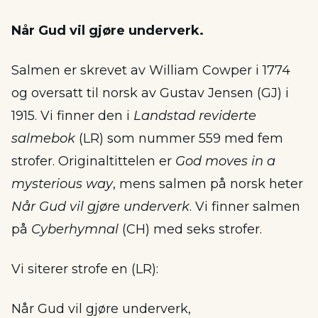
Når Gud vil gjøre underverk.
Salmen er skrevet av William Cowper i 1774
og oversatt til norsk av Gustav Jensen (GJ) i
1915. Vi finner den i
Landstad reviderte
salmebok
(LR) som nummer 559 med fem
strofer. Originaltittelen er
God moves in a
mysterious way
, mens salmen på norsk heter
Når Gud vil gjøre underverk
. Vi finner salmen
på
Cyberhymnal
(CH) med seks strofer.
Vi siterer strofe en (LR):
Når Gud vil gjøre underverk,