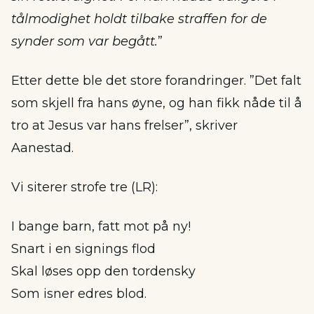
tålmodighet holdt tilbake straffen for de
synder som var begått.
”
Etter dette ble det store forandringer. ”Det falt
som skjell fra hans øyne, og han fikk nåde til å
tro at Jesus var hans frelser”, skriver
Aanestad.
Vi siterer strofe tre (LR):
I bange barn, fatt mot på ny!
Snart i en signings flod
Skal løses opp den tordensky
Som isner edres blod.