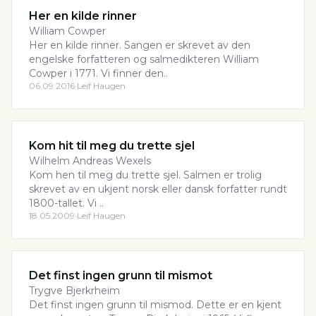
Her en kilde rinner
William Cowper
Her en kilde rinner. Sangen er skrevet av den
engelske forfatteren og salmedikteren William
Cowper i 1771. Vi finner den..
06.09.2016
·
Leif Haugen
Kom hit til meg du trette sjel
Wilhelm Andreas Wexels
Kom hen til meg du trette sjel. Salmen er trolig
skrevet av en ukjent norsk eller dansk forfatter rundt
1800-tallet. Vi ..
18.05.2009
·
Leif Haugen
Det finst ingen grunn til mismot
Trygve Bjerkrheim
Det finst ingen grunn til mismod. Dette er en kjent