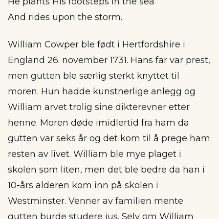
He plants His footsteps in the sea
And rides upon the storm.
William Cowper ble født i Hertfordshire i
England 26. november 1731. Hans far var prest,
men gutten ble særlig sterkt knyttet til
moren. Hun hadde kunstnerlige anlegg og
William arvet trolig sine dikterevner etter
henne. Moren døde imidlertid fra ham da
gutten var seks år og det kom til å prege ham
resten av livet. William ble mye plaget i
skolen som liten, men det ble bedre da han i
10-års alderen kom inn på skolen i
Westminster. Venner av familien mente
gutten burde studere jus. Selv om William