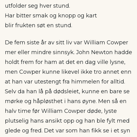
utfolder seg hver stund.
Har bitter smak og knopp og kart
blir frukten søt en stund.
De fem siste år av sitt liv var William Cowper
mer eller mindre sinnsyk. John Newton hadde
holdt frem for ham at det en dag ville lysne,
men Cowper kunne likevel ikke tro annet enn
at han var utestengt fra himmelen for alltid.
Selv da han lå på dødsleiet, kunne en bare se
mørke og håpløsthet i hans øyne. Men så en
halv time før William Cowper døde, lyste
plutselig hans ansikt opp og han ble fylt med
glede og fred. Det var som han fikk se i et syn