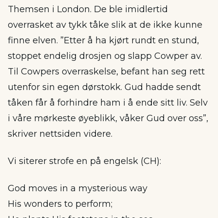
Themsen i London. De ble imidlertid
overrasket av tykk tåke slik at de ikke kunne
finne elven. ”Etter å ha kjørt rundt en stund,
stoppet endelig drosjen og slapp Cowper av.
Til Cowpers overraskelse, befant han seg rett
utenfor sin egen dørstokk. Gud hadde sendt
tåken får å forhindre ham i å ende sitt liv. Selv
i våre mørkeste øyeblikk, våker Gud over oss”,
skriver nettsiden videre.
Vi siterer strofe en på engelsk (CH):
God moves in a mysterious way
His wonders to perform;