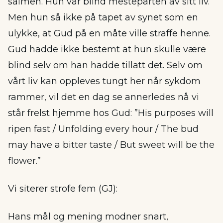
salmen. Hun var blind mesteparten av sitt liv.
Men hun så ikke på tapet av synet som en
ulykke, at Gud på en måte ville straffe henne.
Gud hadde ikke bestemt at hun skulle være
blind selv om han hadde tillatt det. Selv om
vårt liv kan oppleves tungt her når sykdom
rammer, vil det en dag se annerledes nå vi
står frelst hjemme hos Gud: ”His purposes will
ripen fast / Unfolding every hour / The bud
may have a bitter taste / But sweet will be the
flower.”
Vi siterer strofe fem (GJ):
Hans mål og mening modner snart,