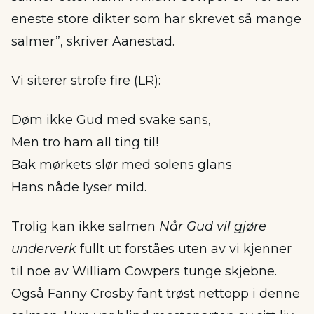
eneste store dikter som har skrevet så mange
salmer”, skriver Aanestad.
Vi siterer strofe fire (LR):
Døm ikke Gud med svake sans,
Men tro ham all ting til!
Bak mørkets slør med solens glans
Hans nåde lyser mild.
Trolig kan ikke salmen
Når Gud vil gjøre
underverk
fullt ut forståes uten av vi kjenner
til noe av William Cowpers tunge skjebne.
Også Fanny Crosby fant trøst nettopp i denne