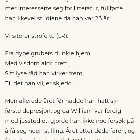
mer interesserte seg for litteratur, fullførte
han likevel studiene da han var 23 år.
Vi siterer strofe to (LR):
Fra dype grubers dunkle hjem,
Med visdom aldri trett,
Sitt lyse råd han virker frem,
Til det han vil, er skjedd.
Men allerede året før hadde han hatt sin
første depresjon, og da William var ferdig
med jusstudiet, gjorde han ikke noe forsøk på
å få seg noen stilling. Året etter døde faren, og