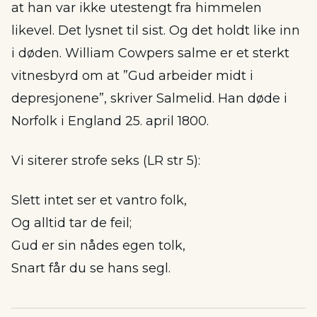
at han var ikke utestengt fra himmelen
likevel. Det lysnet til sist. Og det holdt like inn
i døden. William Cowpers salme er et sterkt
vitnesbyrd om at ”Gud arbeider midt i
depresjonene”, skriver Salmelid. Han døde i
Norfolk i England 25. april 1800.
Vi siterer strofe seks (LR str 5):
Slett intet ser et vantro folk,
Og alltid tar de feil;
Gud er sin nådes egen tolk,
Snart får du se hans segl.