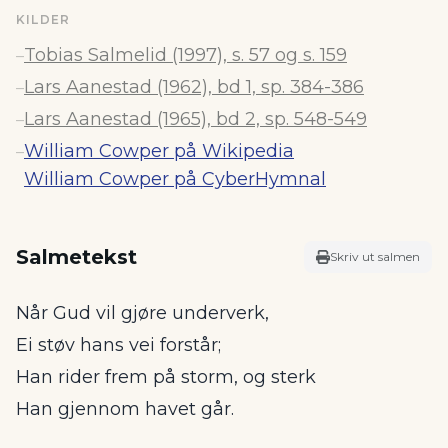
KILDER
Tobias Salmelid (1997), s. 57 og s. 159
–
Lars Aanestad (1962), bd 1, sp. 384-386
–
Lars Aanestad (1965), bd 2, sp. 548-549
–
William Cowper på Wikipedia
–
William Cowper på CyberHymnal
Salmetekst
Skriv ut salmen
Når Gud vil gjøre underverk,
Ei støv hans vei forstår;
Han rider frem på storm, og sterk
Han gjennom havet går.