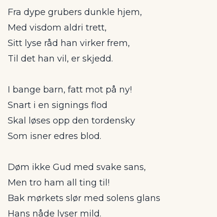
Fra dype grubers dunkle hjem,
Med visdom aldri trett,
Sitt lyse råd han virker frem,
Til det han vil, er skjedd.
I bange barn, fatt mot på ny!
Snart i en signings flod
Skal løses opp den tordensky
Som isner edres blod.
Døm ikke Gud med svake sans,
Men tro ham all ting til!
Bak mørkets slør med solens glans
Hans nåde lyser mild.