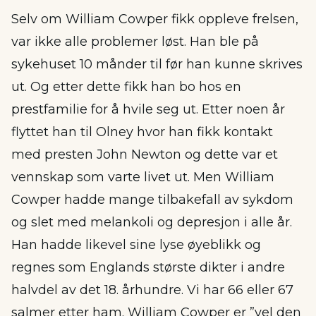
Selv om William Cowper fikk oppleve frelsen,
var ikke alle problemer løst. Han ble på
sykehuset 10 månder til før han kunne skrives
ut. Og etter dette fikk han bo hos en
prestfamilie for å hvile seg ut. Etter noen år
flyttet han til Olney hvor han fikk kontakt
med presten John Newton og dette var et
vennskap som varte livet ut. Men William
Cowper hadde mange tilbakefall av sykdom
og slet med melankoli og depresjon i alle år.
Han hadde likevel sine lyse øyeblikk og
regnes som Englands største dikter i andre
halvdel av det 18. århundre. Vi har 66 eller 67
salmer etter ham. William Cowper er ”vel den