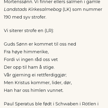
Mortenssønn. Vi finner ellers salmen i gamle
Landstads Kirkesalmebog
(LK) som nummer
190 med syv strofer.
Vi siterer strofe en (LR):
Guds Sønn er kommet til oss ned
Fra høye himmerike,
Fordi vi ingen råd oss vet
Der opp til ham å stige.
Vår gjerning ei rettferdiggjør;
Men Kristus kommer, lider, dør,
Han har oss himlen vunnet.
Paul Speratus ble født i Schwaben i Rötlen i