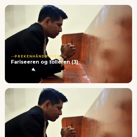
PREKENHÅNDBØKER
Fariseeren og tolleren (3)