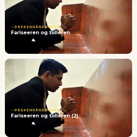
PREKENHÅNDBØKER
Fariseeren og tolleren
PREKENHÅNDBØKER
Fariseeren og tolleren (2)