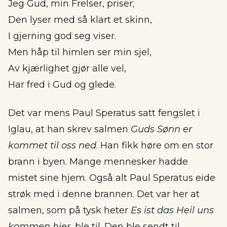
Jeg Gud, min Frelser, priser;
Den lyser med så klart et skinn,
I gjerning god seg viser.
Men håp til himlen ser min sjel,
Av kjærlighet gjør alle vel,
Har fred i Gud og glede.
Det var mens Paul Speratus satt fengslet i
Iglau, at han skrev salmen
Guds Sønn er
kommet til oss ned
. Han fikk høre om en stor
brann i byen. Mange mennesker hadde
mistet sine hjem. Også alt Paul Speratus eide
strøk med i denne brannen. Det var her at
salmen, som på tysk heter
Es ist das Heil uns
kommen hier
, ble til. Den ble sendt til