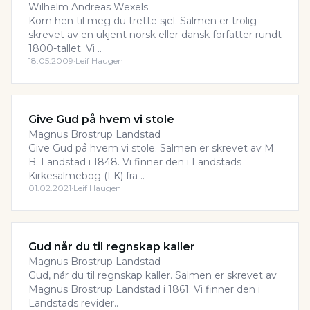
Wilhelm Andreas Wexels
Kom hen til meg du trette sjel. Salmen er trolig
skrevet av en ukjent norsk eller dansk forfatter rundt
1800-tallet. Vi ..
18.05.2009
·
Leif Haugen
Give Gud på hvem vi stole
Magnus Brostrup Landstad
Give Gud på hvem vi stole. Salmen er skrevet av M.
B. Landstad i 1848. Vi finner den i Landstads
Kirkesalmebog (LK) fra ..
01.02.2021
·
Leif Haugen
Gud når du til regnskap kaller
Magnus Brostrup Landstad
Gud, når du til regnskap kaller. Salmen er skrevet av
Magnus Brostrup Landstad i 1861. Vi finner den i
Landstads revider..