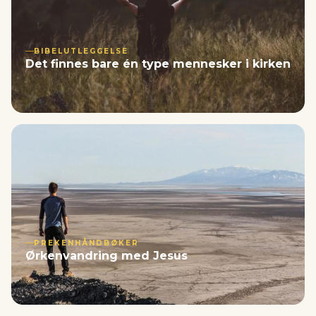
BIBELUTLEGGELSE
Det finnes bare én type mennesker i kirken
PREKENHÅNDBØKER
Ørkenvandring med Jesus