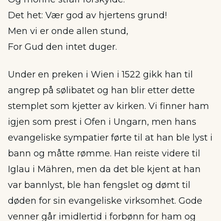
Det het: Vær god av hjertens grund!
Men vi er onde allen stund,
For Gud den intet duger.
Under en preken i Wien i 1522 gikk han til
angrep på sølibatet og han blir etter dette
stemplet som kjetter av kirken. Vi finner ham
igjen som prest i Ofen i Ungarn, men hans
evangeliske sympatier førte til at han ble lyst i
bann og måtte rømme. Han reiste videre til
Iglau i Mähren, men da det ble kjent at han
var bannlyst, ble han fengslet og dømt til
døden for sin evangeliske virksomhet. Gode
venner går imidlertid i forbønn for ham og