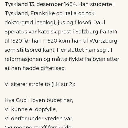
Tyskland 13. desember 1484. Han studerte i
Tyskland, Frankrike og Italia og tok
doktorgrad i teologi, jus og filosofi. Paul
Speratus var katolsk prest i Salzburg fra 1514
til 1520 før han i 1520 kom han til Würtzburg
som stiftspredikant. Her sluttet han seg til
reformasjonen og måtte flykte fra byen etter
at han hadde giftet seg.
Vi siterer strofe to (LK str 2):
Hva Gud i loven budet har,
Vi kunne ei oppfylle,
Vi derfor under vreden var,
Og monne straff forskylde.