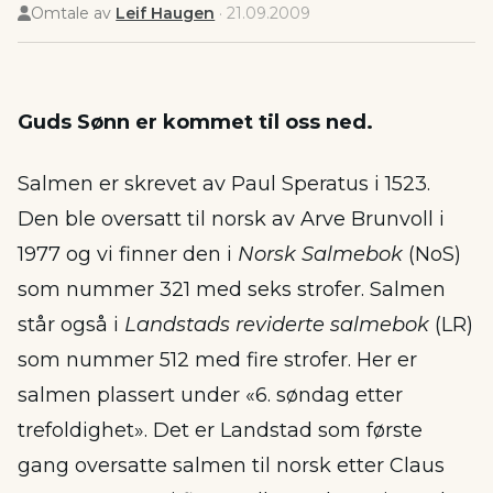
Omtale av
Leif Haugen
·
21.09.2009
Guds Sønn er kommet til oss ned.
Salmen er skrevet av Paul Speratus i 1523.
Den ble oversatt til norsk av Arve Brunvoll i
1977 og vi finner den i
Norsk Salmebok
(NoS)
som nummer 321 med seks strofer. Salmen
står også i
Landstads reviderte salmebok
(LR)
som nummer 512 med fire strofer. Her er
salmen plassert under «6. søndag etter
trefoldighet». Det er Landstad som første
gang oversatte salmen til norsk etter Claus