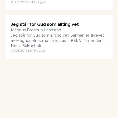
01.03.2019
·
Leif Haugen
Jeg står for Gud som allting vet
Magnus Brostrup Landstad
Jeg står for Gud som allting vet. Salmen er skrevet
av Magnus Brostrup Landstad i 1861. Vi finner den i
Norsk Salmebok (..
01.08.2019
·
Leif Haugen