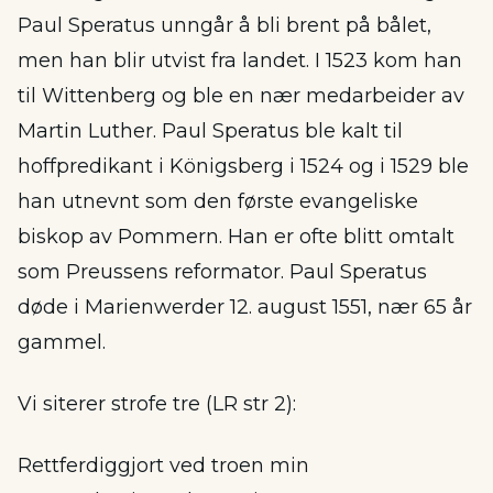
Paul Speratus unngår å bli brent på bålet,
men han blir utvist fra landet. I 1523 kom han
til Wittenberg og ble en nær medarbeider av
Martin Luther. Paul Speratus ble kalt til
hoffpredikant i Königsberg i 1524 og i 1529 ble
han utnevnt som den første evangeliske
biskop av Pommern. Han er ofte blitt omtalt
som Preussens reformator. Paul Speratus
døde i Marienwerder 12. august 1551, nær 65 år
gammel.
Vi siterer strofe tre (LR str 2):
Rettferdiggjort ved troen min