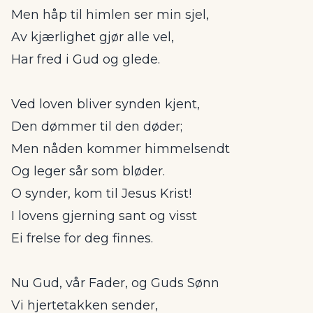
Men håp til himlen ser min sjel,
Av kjærlighet gjør alle vel,
Har fred i Gud og glede.
Ved loven bliver synden kjent,
Den dømmer til den døder;
Men nåden kommer himmelsendt
Og leger sår som bløder.
O synder, kom til Jesus Krist!
I lovens gjerning sant og visst
Ei frelse for deg finnes.
Nu Gud, vår Fader, og Guds Sønn
Vi hjertetakken sender,