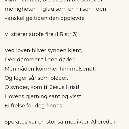
menigheten i Iglau som en hilsen i den
vanskelige tiden den opplevde.
Vi siterer strofe fire (LR str 3):
Ved loven bliver synden kjent,
Den dømmer til den døder;
Men nåden kommer himmelsendt
Og leger sår som bløder.
O synder, kom til Jesus Krist!
I lovens gjerning sant og visst
Ei frelse for deg finnes.
Speratus var en stor salmedikter. Allerede i