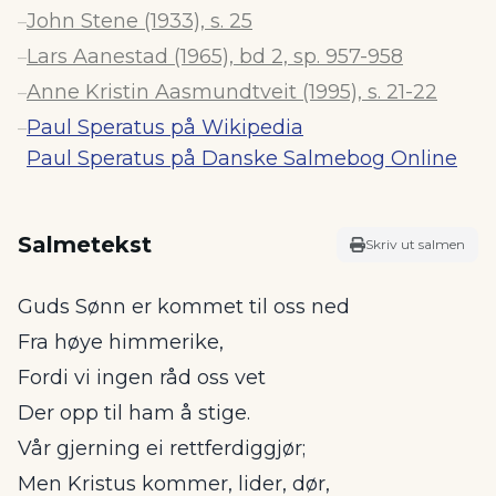
John Stene (1933), s. 25
–
Lars Aanestad (1965), bd 2, sp. 957-958
–
Anne Kristin Aasmundtveit (1995), s. 21-22
–
Paul Speratus på Wikipedia
–
Paul Speratus på Danske Salmebog Online
Salmetekst
Skriv ut salmen
Guds Sønn er kommet til oss ned
Fra høye himmerike,
Fordi vi ingen råd oss vet
Der opp til ham å stige.
Vår gjerning ei rettferdiggjør;
Men Kristus kommer, lider, dør,