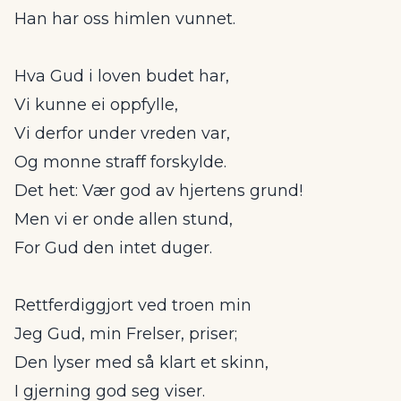
Han har oss himlen vunnet.
Hva Gud i loven budet har,
Vi kunne ei oppfylle,
Vi derfor under vreden var,
Og monne straff forskylde.
Det het: Vær god av hjertens grund!
Men vi er onde allen stund,
For Gud den intet duger.
Rettferdiggjort ved troen min
Jeg Gud, min Frelser, priser;
Den lyser med så klart et skinn,
I gjerning god seg viser.