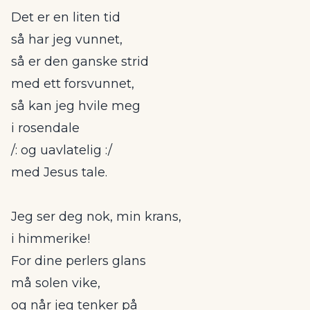
Det er en liten tid
så har jeg vunnet,
så er den ganske strid
med ett forsvunnet,
så kan jeg hvile meg
i rosendale
/: og uavlatelig :/
med Jesus tale.
Jeg ser deg nok, min krans,
i himmerike!
For dine perlers glans
må solen vike,
og når jeg tenker på