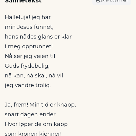
Salmetekst
Skriv ut salmen
Halleluja! jeg har
min Jesus funnet,
hans nådes glans er klar
i meg opprunnet!
Nå ser jeg veien til
Guds frydebolig,
nå kan, nå skal, nå vil
jeg vandre trolig.
Ja, frem! Min tid er knapp,
snart dagen ender.
Hvor løper de om kapp
som kronen kjenner!