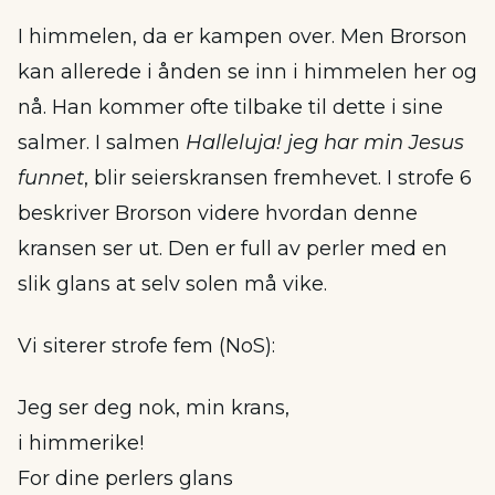
I himmelen, da er kampen over. Men Brorson
kan allerede i ånden se inn i himmelen her og
nå. Han kommer ofte tilbake til dette i sine
salmer. I salmen
Halleluja! jeg har min Jesus
funnet
, blir seierskransen fremhevet. I strofe 6
beskriver Brorson videre hvordan denne
kransen ser ut. Den er full av perler med en
slik glans at selv solen må vike.
Vi siterer strofe fem (NoS):
Jeg ser deg nok, min krans,
i himmerike!
For dine perlers glans