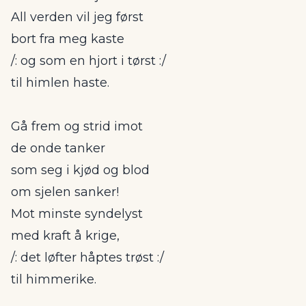
All verden vil jeg først
bort fra meg kaste
/: og som en hjort i tørst :/
til himlen haste.
Gå frem og strid imot
de onde tanker
som seg i kjød og blod
om sjelen sanker!
Mot minste syndelyst
med kraft å krige,
/: det løfter håptes trøst :/
til himmerike.