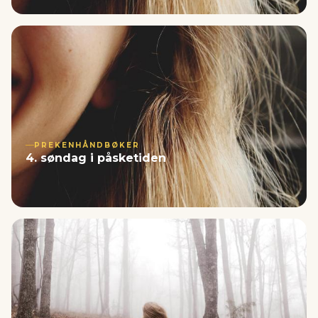
PREKENHÅNDBØKER
4. søndag i påsketiden