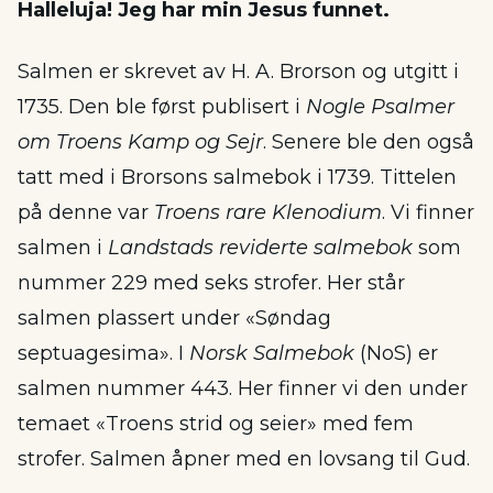
Halleluja! Jeg har min Jesus funnet.
Salmen er skrevet av H. A. Brorson og utgitt i
1735. Den ble først publisert i
Nogle Psalmer
om Troens Kamp og Sejr
. Senere ble den også
tatt med i Brorsons salmebok i 1739. Tittelen
på denne var
Troens rare Klenodium
. Vi finner
salmen i
Landstads reviderte salmebok
som
nummer 229 med seks strofer. Her står
salmen plassert under «Søndag
septuagesima». I
Norsk Salmebok
(NoS) er
salmen nummer 443. Her finner vi den under
temaet «Troens strid og seier» med fem
strofer. Salmen åpner med en lovsang til Gud.