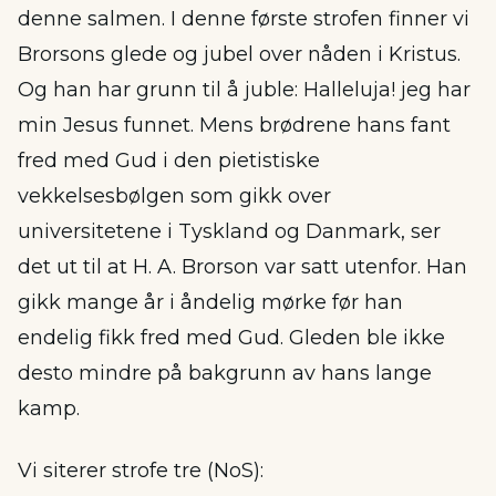
denne salmen. I denne første strofen finner vi
Brorsons glede og jubel over nåden i Kristus.
Og han har grunn til å juble: Halleluja! jeg har
min Jesus funnet. Mens brødrene hans fant
fred med Gud i den pietistiske
vekkelsesbølgen som gikk over
universitetene i Tyskland og Danmark, ser
det ut til at H. A. Brorson var satt utenfor. Han
gikk mange år i åndelig mørke før han
endelig fikk fred med Gud. Gleden ble ikke
desto mindre på bakgrunn av hans lange
kamp.
Vi siterer strofe tre (NoS):