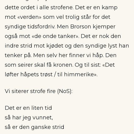
dette ordet i alle strofene. Det er en kamp
mot «verden» som vel trolig står for det
syndige tidsfordriv. Men Brorson kjemper
også mot «de onde tanker». Det er nok den
indre strid mot kjødet og den syndige lyst han
tenker på. Men selv her finner vi håp. Den
som seirer skal få kronen. Og til sist: «Det
løfter håpets trøst / til himmerike».
Vi siterer strofe fire (NoS):
Det er en liten tid
så har jeg vunnet,
så er den ganske strid