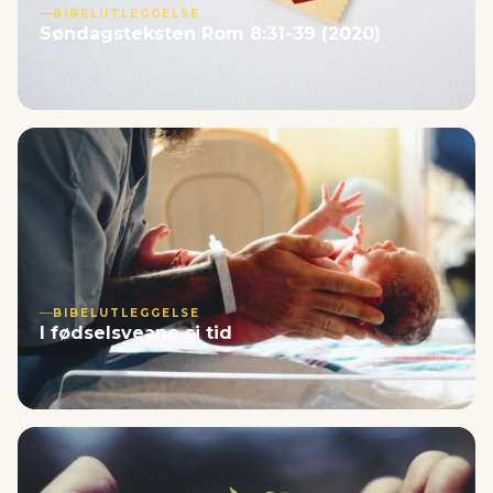
BIBELUTLEGGELSE
Søndagsteksten Rom 8:31-39 (2020)
BIBELUTLEGGELSE
I fødselsveane si tid