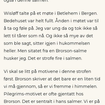
også i denne salmen.
Wisløff talte på et møte i Betlehem i Bergen.
Bedehuset var helt fullt. Ånden i møtet var til
å ta og føle på. Jeg var ung da og tok ikke så
lett til tårer som nå. Og ikke så mye av det
som ble sagt, sitter igjen i hukommelsen
heller. Men sitatet fra en Brorson-salme
husker jeg. Det er strofe fire i salmen.
Vi skal se litt på motivene i denne strofen
først. Brorson skriver at det bare er en liten tid
vi må gjennom, så er vi fremme i himmelen.
Pilegrims-motivet er ofte gjentatt hos
Brorson. Det er sentralt i hans salmer. Vi er på