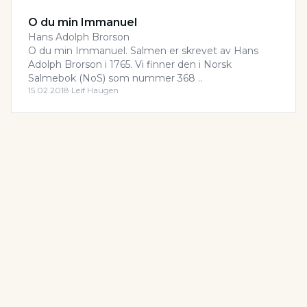
O du min Immanuel
Hans Adolph Brorson
O du min Immanuel. Salmen er skrevet av Hans
Adolph Brorson i 1765. Vi finner den i Norsk
Salmebok (NoS) som nummer 368 ..
15.02.2018
·
Leif Haugen