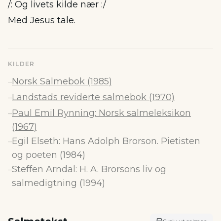
/: Og livets kilde nær :/
Med Jesus tale.
KILDER
Norsk Salmebok (1985)
–
Landstads reviderte salmebok (1970)
–
Paul Emil Rynning: Norsk salmeleksikon
–
(1967)
Egil Elseth: Hans Adolph Brorson. Pietisten
–
og poeten (1984)
Steffen Arndal: H. A. Brorsons liv og
–
salmedigtning (1994)