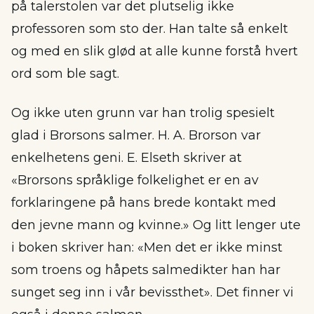
på talerstolen var det plutselig ikke
professoren som sto der. Han talte så enkelt
og med en slik glød at alle kunne forstå hvert
ord som ble sagt.
Og ikke uten grunn var han trolig spesielt
glad i Brorsons salmer. H. A. Brorson var
enkelhetens geni. E. Elseth skriver at
«Brorsons språklige folkelighet er en av
forklaringene på hans brede kontakt med
den jevne mann og kvinne.» Og litt lenger ute
i boken skriver han: «Men det er ikke minst
som troens og håpets salmedikter han har
sunget seg inn i vår bevissthet». Det finner vi