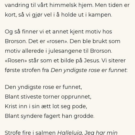
vandring til vårt himmelsk hjem. Men tiden er
kort, så vi gjør vel i å holde ut i kampen.
Og så finner vi et annet kjent motiv hos
Brorson. Det er «rosen». Den ble brukt som
motiv allerede i julesangene til Brorson.
«Rosen» står som et bilde på Jesus. Vi siterer
første strofen fra
Den yndigste rose er funnet
:
Den yndigste rose er funnet,
Blant stiveste torner opprunnet,
Krist inn i sin ætt lot seg pode,
Blant syndere fagert han grodde.
Strofe fire i salmen
Halleluja, Jeg har min