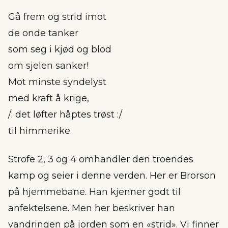
Gå frem og strid imot
de onde tanker
som seg i kjød og blod
om sjelen sanker!
Mot minste syndelyst
med kraft å krige,
/: det løfter håptes trøst :/
til himmerike.
Strofe 2, 3 og 4 omhandler den troendes
kamp og seier i denne verden. Her er Brorson
på hjemmebane. Han kjenner godt til
anfektelsene. Men her beskriver han
vandringen på jorden som en «strid». Vi finner