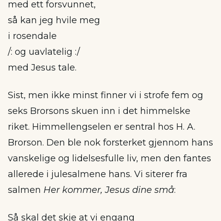
med ett forsvunnet,
så kan jeg hvile meg
i rosendale
/: og uavlatelig :/
med Jesus tale.
Sist, men ikke minst finner vi i strofe fem og
seks Brorsons skuen inn i det himmelske
riket. Himmellengselen er sentral hos H. A.
Brorson. Den ble nok forsterket gjennom hans
vanskelige og lidelsesfulle liv, men den fantes
allerede i julesalmene hans. Vi siterer fra
salmen
Her kommer, Jesus dine små
:
Så skal det skje at vi engang