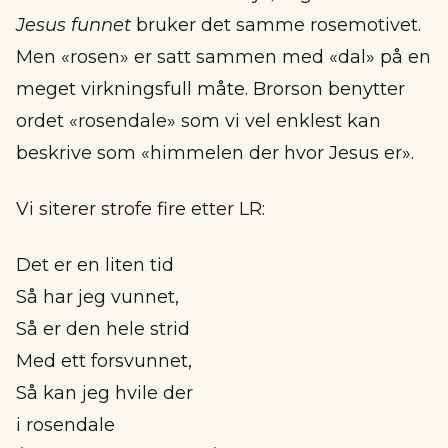
Jesus funnet
bruker det samme rosemotivet.
Men «rosen» er satt sammen med «dal» på en
meget virkningsfull måte. Brorson benytter
ordet «rosendale» som vi vel enklest kan
beskrive som «himmelen der hvor Jesus er».
Vi siterer strofe fire etter LR:
Det er en liten tid
Så har jeg vunnet,
Så er den hele strid
Med ett forsvunnet,
Så kan jeg hvile der
i rosendale