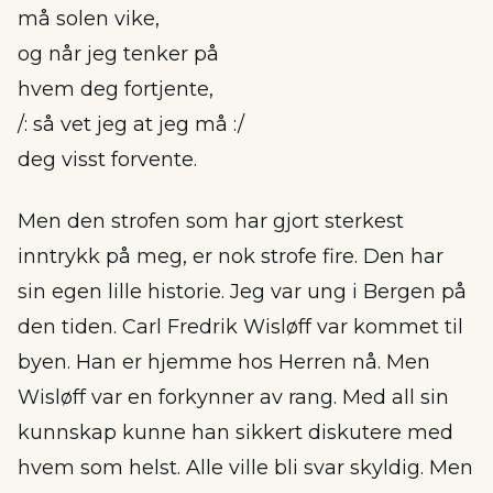
må solen vike,
og når jeg tenker på
hvem deg fortjente,
/: så vet jeg at jeg må :/
deg visst forvente.
Men den strofen som har gjort sterkest
inntrykk på meg, er nok strofe fire. Den har
sin egen lille historie. Jeg var ung i Bergen på
den tiden. Carl Fredrik Wisløff var kommet til
byen. Han er hjemme hos Herren nå. Men
Wisløff var en forkynner av rang. Med all sin
kunnskap kunne han sikkert diskutere med
hvem som helst. Alle ville bli svar skyldig. Men