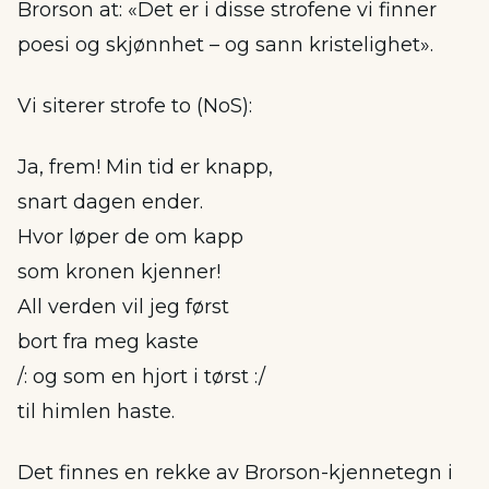
Brorson at: «Det er i disse strofene vi finner
poesi og skjønnhet – og sann kristelighet».
Vi siterer strofe to (NoS):
Ja, frem! Min tid er knapp,
snart dagen ender.
Hvor løper de om kapp
som kronen kjenner!
All verden vil jeg først
bort fra meg kaste
/: og som en hjort i tørst :/
til himlen haste.
Det finnes en rekke av Brorson-kjennetegn i