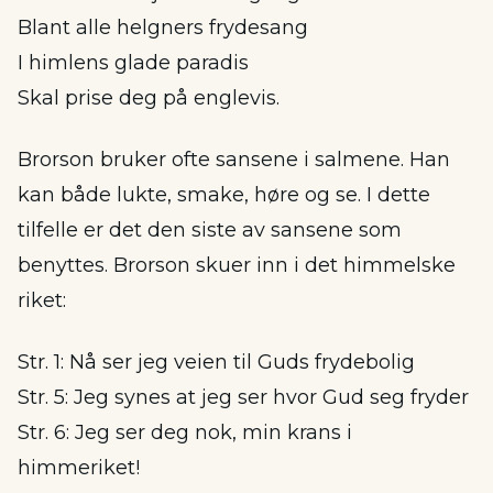
Blant alle helgners frydesang
I himlens glade paradis
Skal prise deg på englevis.
Brorson bruker ofte sansene i salmene. Han
kan både lukte, smake, høre og se. I dette
tilfelle er det den siste av sansene som
benyttes. Brorson skuer inn i det himmelske
riket:
Str. 1: Nå ser jeg veien til Guds frydebolig
Str. 5: Jeg synes at jeg ser hvor Gud seg fryder
Str. 6: Jeg ser deg nok, min krans i
himmeriket!