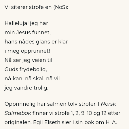
Vi siterer strofe en (NoS):
Halleluja! jeg har
min Jesus funnet,
hans nådes glans er klar
i meg opprunnet!
Nå ser jeg veien til
Guds frydebolig,
nå kan, nå skal, nå vil
jeg vandre trolig.
Opprinnelig har salmen tolv strofer. I
Norsk
Salmebok
finner vi strofe 1, 2, 9, 10 og 12 etter
originalen. Egil Elseth sier i sin bok om H. A.