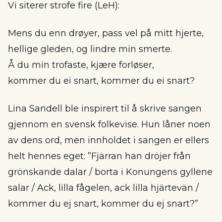
Vi siterer strofe fire (LeH):
Mens du enn drøyer, pass vel på mitt hjerte,
hellige gleden, og lindre min smerte.
Å du min trofaste, kjære forløser,
kommer du ei snart, kommer du ei snart?
Lina Sandell ble inspirert til å skrive sangen
gjennom en svensk folkevise. Hun låner noen
av dens ord, men innholdet i sangen er ellers
helt hennes eget: ”Fjärran han dröjer från
grönskande dalar / borta i Konungens gyllene
salar / Ack, lilla fågelen, ack lilla hjärtevän /
kommer du ej snart, kommer du ej snart?”