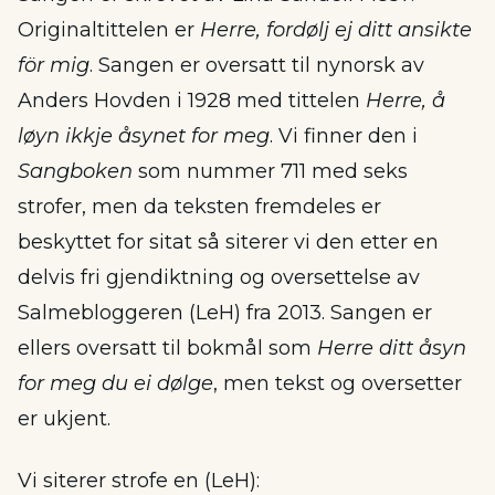
Originaltittelen er
Herre, fordølj ej ditt ansikte
för mig
. Sangen er oversatt til nynorsk av
Anders Hovden i 1928 med tittelen
Herre, å
løyn ikkje åsynet for meg
. Vi finner den i
Sangboken
som nummer 711 med seks
strofer, men da teksten fremdeles er
beskyttet for sitat så siterer vi den etter en
delvis fri gjendiktning og oversettelse av
Salmebloggeren (LeH) fra 2013. Sangen er
ellers oversatt til bokmål som
Herre ditt åsyn
for meg du ei dølge
, men tekst og oversetter
er ukjent.
Vi siterer strofe en (LeH):