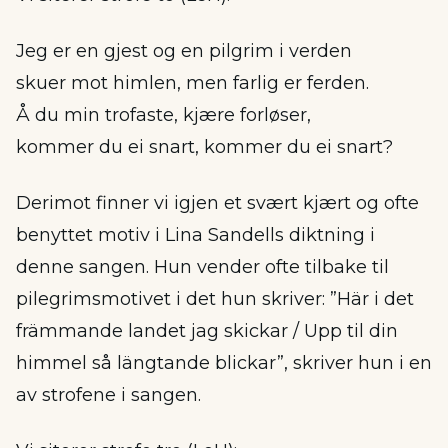
Jeg er en gjest og en pilgrim i verden
skuer mot himlen, men farlig er ferden.
Å du min trofaste, kjære forløser,
kommer du ei snart, kommer du ei snart?
Derimot finner vi igjen et svært kjært og ofte
benyttet motiv i Lina Sandells diktning i
denne sangen. Hun vender ofte tilbake til
pilegrimsmotivet i det hun skriver: ”Här i det
främmande landet jag skickar / Upp til din
himmel så längtande blickar”, skriver hun i en
av strofene i sangen.