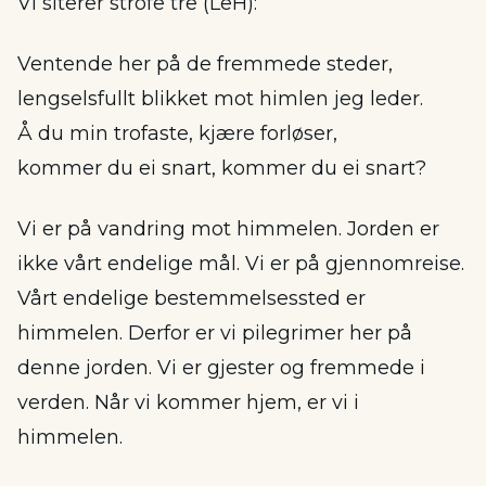
Vi siterer strofe tre (LeH):
Ventende her på de fremmede steder,
lengselsfullt blikket mot himlen jeg leder.
Å du min trofaste, kjære forløser,
kommer du ei snart, kommer du ei snart?
Vi er på vandring mot himmelen. Jorden er
ikke vårt endelige mål. Vi er på gjennomreise.
Vårt endelige bestemmelsessted er
himmelen. Derfor er vi pilegrimer her på
denne jorden. Vi er gjester og fremmede i
verden. Når vi kommer hjem, er vi i
himmelen.