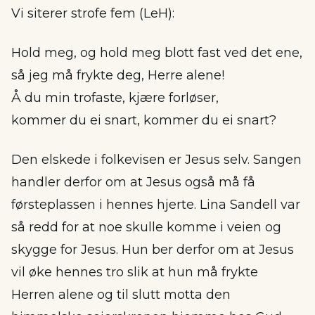
Vi siterer strofe fem (LeH):
Hold meg, og hold meg blott fast ved det ene,
så jeg må frykte deg, Herre alene!
Å du min trofaste, kjære forløser,
kommer du ei snart, kommer du ei snart?
Den elskede i folkevisen er Jesus selv. Sangen
handler derfor om at Jesus også må få
førsteplassen i hennes hjerte. Lina Sandell var
så redd for at noe skulle komme i veien og
skygge for Jesus. Hun ber derfor om at Jesus
vil øke hennes tro slik at hun må frykte
Herren alene og til slutt motta den