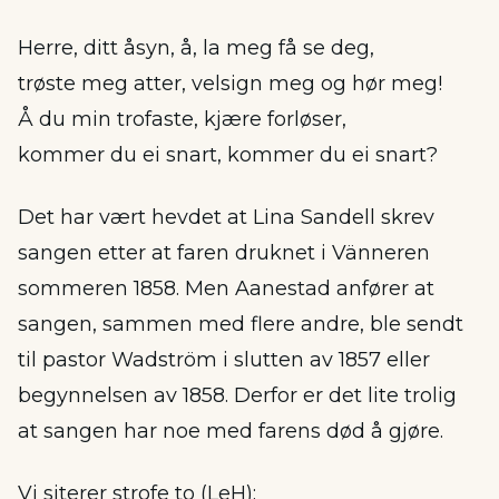
Herre, ditt åsyn, å, la meg få se deg,
trøste meg atter, velsign meg og hør meg!
Å du min trofaste, kjære forløser,
kommer du ei snart, kommer du ei snart?
Det har vært hevdet at Lina Sandell skrev
sangen etter at faren druknet i Vänneren
sommeren 1858. Men Aanestad anfører at
sangen, sammen med flere andre, ble sendt
til pastor Wadström i slutten av 1857 eller
begynnelsen av 1858. Derfor er det lite trolig
at sangen har noe med farens død å gjøre.
Vi siterer strofe to (LeH):