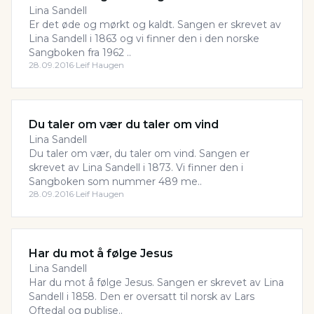
Lina Sandell
Er det øde og mørkt og kaldt. Sangen er skrevet av
Lina Sandell i 1863 og vi finner den i den norske
Sangboken fra 1962 ..
28.09.2016
·
Leif Haugen
Du taler om vær du taler om vind
Lina Sandell
Du taler om vær, du taler om vind. Sangen er
skrevet av Lina Sandell i 1873. Vi finner den i
Sangboken som nummer 489 me..
28.09.2016
·
Leif Haugen
Har du mot å følge Jesus
Lina Sandell
Har du mot å følge Jesus. Sangen er skrevet av Lina
Sandell i 1858. Den er oversatt til norsk av Lars
Oftedal og publise..