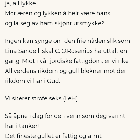
ja, all lykke.
Mot æren og lykken å helt være hans
og la seg av ham skjønt utsmykke?
Ingen kan synge om den frie nåden slik som
Lina Sandell, skal C. O.Rosenius ha uttalt en
gang. Midt i vår jordiske fattigdom, er vi rike.
All verdens rikdom og gull blekner mot den
rikdom vi har i Gud.
Vi siterer strofe seks (LeH):
Så åpne i dag for den venn som deg varmt
har i tanker!
Det fineste gullet er fattig og armt