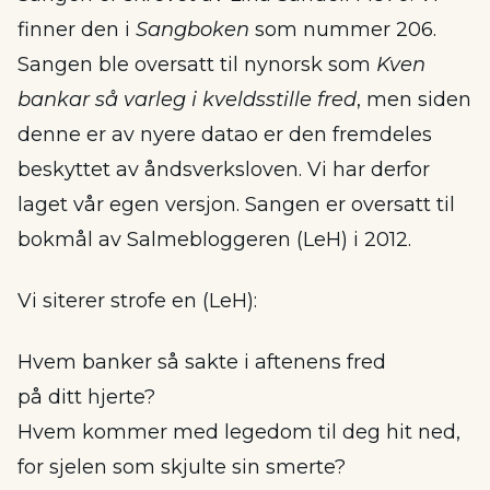
finner den i
Sangboken
som nummer 206.
Sangen ble oversatt til nynorsk som
Kven
bankar så varleg i kveldsstille fred
, men siden
denne er av nyere datao er den fremdeles
beskyttet av åndsverksloven. Vi har derfor
laget vår egen versjon. Sangen er oversatt til
bokmål av Salmebloggeren (LeH) i 2012.
Vi siterer strofe en (LeH):
Hvem banker så sakte i aftenens fred
på ditt hjerte?
Hvem kommer med legedom til deg hit ned,
for sjelen som skjulte sin smerte?