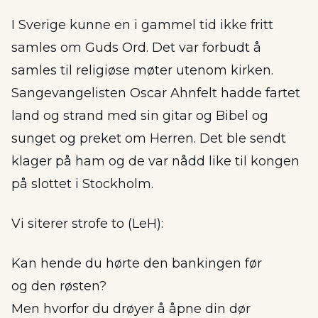
I Sverige kunne en i gammel tid ikke fritt
samles om Guds Ord. Det var forbudt å
samles til religiøse møter utenom kirken.
Sangevangelisten Oscar Ahnfelt hadde fartet
land og strand med sin gitar og Bibel og
sunget og preket om Herren. Det ble sendt
klager på ham og de var nådd like til kongen
på slottet i Stockholm.
Vi siterer strofe to (LeH):
Kan hende du hørte den bankingen før
og den røsten?
Men hvorfor du drøyer å åpne din dør