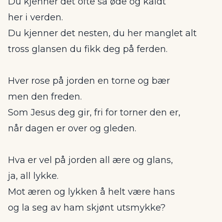
Du kjenner det ofte så øde og kaldt
her i verden.
Du kjenner det nesten, du her manglet alt
tross glansen du fikk deg på ferden.
Hver rose på jorden en torne og bær
men den freden.
Som Jesus deg gir, fri for torner den er,
når dagen er over og gleden.
Hva er vel på jorden all ære og glans,
ja, all lykke.
Mot æren og lykken å helt være hans
og la seg av ham skjønt utsmykke?