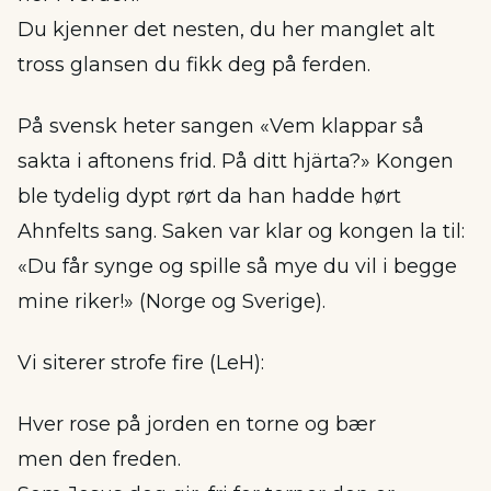
Du kjenner det nesten, du her manglet alt
tross glansen du fikk deg på ferden.
På svensk heter sangen «Vem klappar så
sakta i aftonens frid. På ditt hjärta?» Kongen
ble tydelig dypt rørt da han hadde hørt
Ahnfelts sang. Saken var klar og kongen la til:
«Du får synge og spille så mye du vil i begge
mine riker!» (Norge og Sverige).
Vi siterer strofe fire (LeH):
Hver rose på jorden en torne og bær
men den freden.