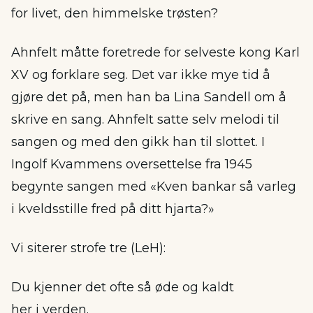
for livet, den himmelske trøsten?
Ahnfelt måtte foretrede for selveste kong Karl
XV og forklare seg. Det var ikke mye tid å
gjøre det på, men han ba Lina Sandell om å
skrive en sang. Ahnfelt satte selv melodi til
sangen og med den gikk han til slottet. I
Ingolf Kvammens oversettelse fra 1945
begynte sangen med «Kven bankar så varleg
i kveldsstille fred på ditt hjarta?»
Vi siterer strofe tre (LeH):
Du kjenner det ofte så øde og kaldt
her i verden.