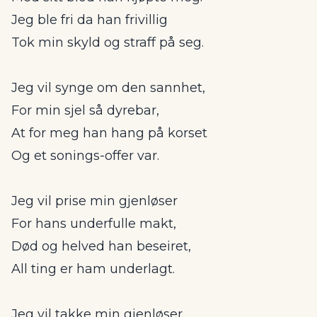
Jeg ble fri da han frivillig
Tok min skyld og straff på seg.
Jeg vil synge om den sannhet,
For min sjel så dyrebar,
At for meg han hang på korset
Og et sonings-offer var.
Jeg vil prise min gjenløser
For hans underfulle makt,
Død og helved han beseiret,
All ting er ham underlagt.
Jeg vil takke min gjenløser