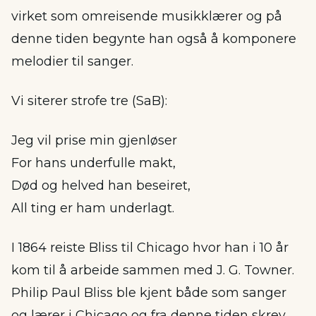
virket som omreisende musikklærer og på
denne tiden begynte han også å komponere
melodier til sanger.
Vi siterer strofe tre (SaB):
Jeg vil prise min gjenløser
For hans underfulle makt,
Død og helved han beseiret,
All ting er ham underlagt.
I 1864 reiste Bliss til Chicago hvor han i 10 år
kom til å arbeide sammen med J. G. Towner.
Philip Paul Bliss ble kjent både som sanger
og lærer i Chicago og fra denne tiden skrev