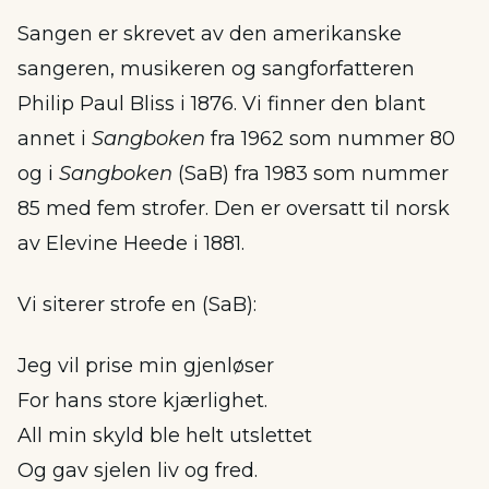
Sangen er skrevet av den amerikanske
sangeren, musikeren og sangforfatteren
Philip Paul Bliss i 1876. Vi finner den blant
annet i
Sangboken
fra 1962 som nummer 80
og i
Sangboken
(SaB) fra 1983 som nummer
85 med fem strofer. Den er oversatt til norsk
av Elevine Heede i 1881.
Vi siterer strofe en (SaB):
Jeg vil prise min gjenløser
For hans store kjærlighet.
All min skyld ble helt utslettet
Og gav sjelen liv og fred.