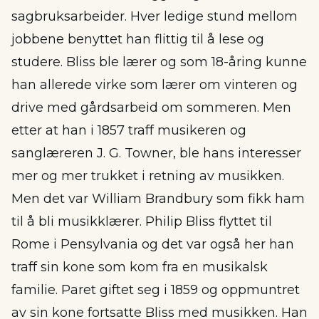
sagbruksarbeider. Hver ledige stund mellom
jobbene benyttet han flittig til å lese og
studere. Bliss ble lærer og som 18-åring kunne
han allerede virke som lærer om vinteren og
drive med gårdsarbeid om sommeren. Men
etter at han i 1857 traff musikeren og
sanglæreren J. G. Towner, ble hans interesser
mer og mer trukket i retning av musikken.
Men det var William Brandbury som fikk ham
til å bli musikklærer. Philip Bliss flyttet til
Rome i Pensylvania og det var også her han
traff sin kone som kom fra en musikalsk
familie. Paret giftet seg i 1859 og oppmuntret
av sin kone fortsatte Bliss med musikken. Han