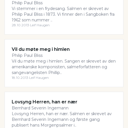
Philip Paul Bliss
Vi stemmer i en frydesang. Salmen er skrevet av
Philip Paul Bliss i 1873. Vi finner den i Sangboken fra
1962 som nummer ..
28.10.2013
·
Leif Haugen
Vil du møte meg i himlen
Philip Paul Bliss
Vil du møte meg i himlen. Sangen er skrevet av den
amerikanske komponisten, salmeforfatteren og
sangevangelisten Phillip..
18.10.2013
·
Leif Haugen
Lovsyng Herren, han er nær
Bernhard Severin Ingemann
Lovsyng Herren, han er nær. Salmen er skrevet av
Bernhard Severin Ingemann og første gang
publisert hans Morgenpsalmer i..