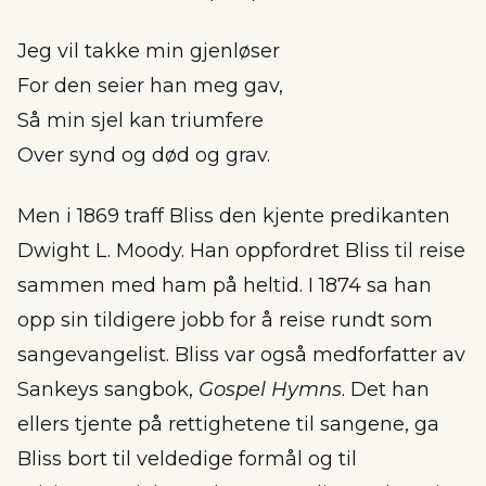
Jeg vil takke min gjenløser
For den seier han meg gav,
Så min sjel kan triumfere
Over synd og død og grav.
Men i 1869 traff Bliss den kjente predikanten
Dwight L. Moody. Han oppfordret Bliss til reise
sammen med ham på heltid. I 1874 sa han
opp sin tildigere jobb for å reise rundt som
sangevangelist. Bliss var også medforfatter av
Sankeys sangbok,
Gospel Hymns
. Det han
ellers tjente på rettighetene til sangene, ga
Bliss bort til veldedige formål og til