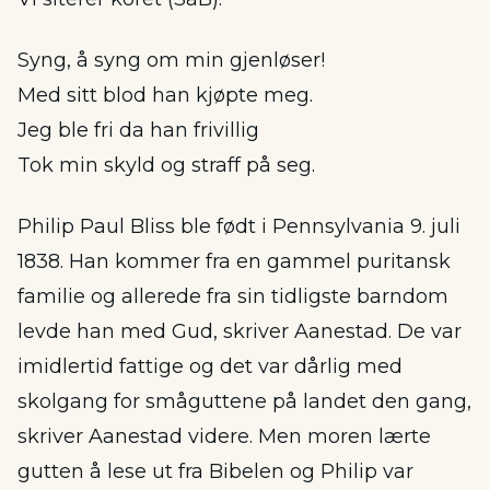
Syng, å syng om min gjenløser!
Med sitt blod han kjøpte meg.
Jeg ble fri da han frivillig
Tok min skyld og straff på seg.
Philip Paul Bliss ble født i Pennsylvania 9. juli
1838. Han kommer fra en gammel puritansk
familie og allerede fra sin tidligste barndom
levde han med Gud, skriver Aanestad. De var
imidlertid fattige og det var dårlig med
skolgang for småguttene på landet den gang,
skriver Aanestad videre. Men moren lærte
gutten å lese ut fra Bibelen og Philip var