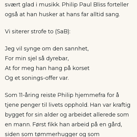
svært glad i musikk. Philip Paul Bliss forteller
også at han husker at hans far alltid sang.
Vi siterer strofe to (SaB):
Jeg vil synge om den sannhet,
For min sjel så dyrebar,
At for meg han hang på korset
Og et sonings-offer var.
Som 11-åring reiste Philip hjemmefra for å
tjene penger til livets opphold. Han var kraftig
bygget for sin alder og arbeidet allerede som
en mann. Først fikk han arbeid på en gård,
siden som tømmerhugger og som