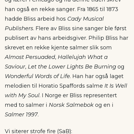
han også en rekke sanger. Fra 1865 til 1873
hadde Bliss arbeid hos
Cady Musical
Publishers
. Flere av Bliss sine sanger ble først
publisert av hans arbeidsgiver. Philip Bliss har
skrevet en rekke kjente salmer slik som
Almost Persuaded
,
Hallelujah What a
Saviour
,
Let the Lower Lights Be Burning
og
Wonderful Words of Life
. Han har også laget
melodien til Horatio Spaffords salme
It Is Well
with My Soul
. I Norge er Bliss representert
med to salmer i
Norsk Salmebok
og en i
Salmer 1997
.
Vi siterer strofe fire (SaB):