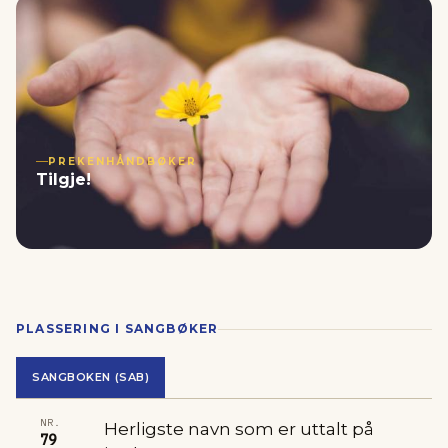
PREKENHÅNDBØKER
Tilgje!
PLASSERING I SANGBØKER
SANGBOKEN (SAB)
NR.
Herligste navn som er uttalt på
79