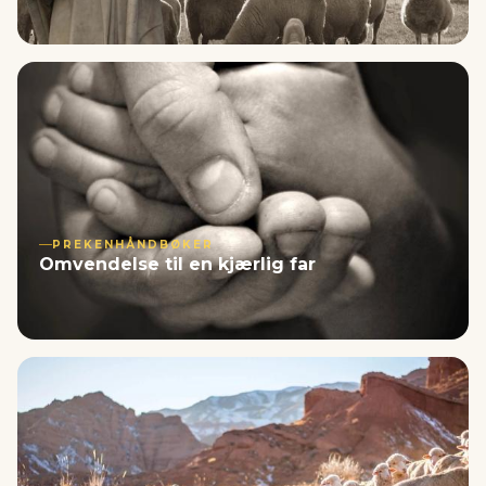
PREKENHÅNDBØKER
Omvendelse til en kjærlig far