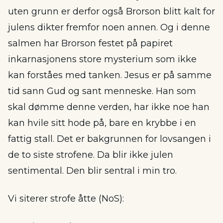
uten grunn er derfor også Brorson blitt kalt for
julens dikter fremfor noen annen. Og i denne
salmen har Brorson festet på papiret
inkarnasjonens store mysterium som ikke
kan forståes med tanken. Jesus er på samme
tid sann Gud og sant menneske. Han som
skal dømme denne verden, har ikke noe han
kan hvile sitt hode på, bare en krybbe i en
fattig stall. Det er bakgrunnen for lovsangen i
de to siste strofene. Da blir ikke julen
sentimental. Den blir sentral i min tro.
Vi siterer strofe åtte (NoS):