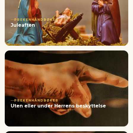
PREKENHÅNDBØKER
Juleaften
PREKENHÅNDBØKER
Uten eller under Herrens beskyttelse