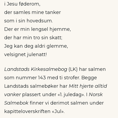
i Jesu føderom,
der samles mine tanker
som i sin hovedsum.
Der er min lengsel hjemme,
der har min tro sin skatt;
Jeg kan deg aldri glemme,
velsignet julenatt!
Landstads Kirkesalmebog
(LK) har salmen
som nummer 143 med ti strofer. Begge
Landstads salmebøker har
Mitt hjerte alltid
vanker
plassert under «1. juledag». I
Norsk
Salmebok
finner vi derimot salmen under
kapitteloverskriften «Jul».