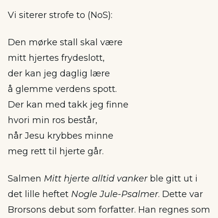
Vi siterer strofe to (NoS):
Den mørke stall skal være
mitt hjertes frydeslott,
der kan jeg daglig lære
å glemme verdens spott.
Der kan med takk jeg finne
hvori min ros består,
når Jesu krybbes minne
meg rett til hjerte går.
Salmen
Mitt hjerte alltid vanker
ble gitt ut i
det lille heftet
Nogle Jule-Psalmer
. Dette var
Brorsons debut som forfatter. Han regnes som