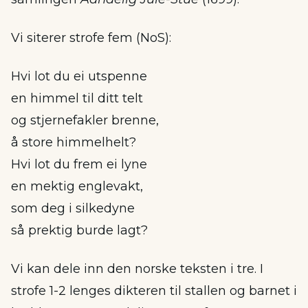
Vi siterer strofe fem (NoS):
Hvi lot du ei utspenne
en himmel til ditt telt
og stjernefakler brenne,
å store himmelhelt?
Hvi lot du frem ei lyne
en mektig englevakt,
som deg i silkedyne
så prektig burde lagt?
Vi kan dele inn den norske teksten i tre. I
strofe 1-2 lenges dikteren til stallen og barnet i