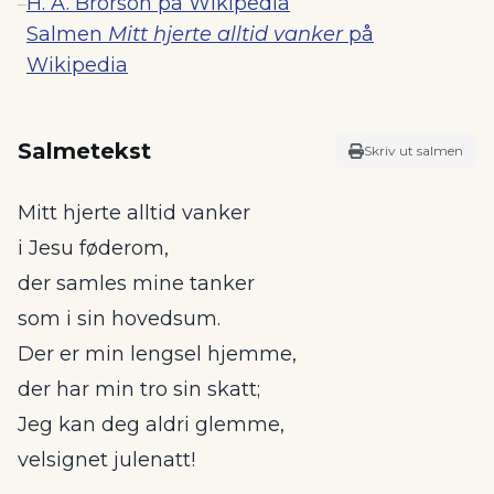
H. A. Brorson på Wikipedia
–
Salmen
Mitt hjerte alltid vanker
på
Wikipedia
Salmetekst
Skriv ut salmen
Mitt hjerte alltid vanker
i Jesu føderom,
der samles mine tanker
som i sin hovedsum.
Der er min lengsel hjemme,
der har min tro sin skatt;
Jeg kan deg aldri glemme,
velsignet julenatt!