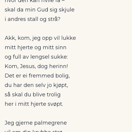
hvor den kan hvile få –
skal da min Gud sig skjule
i andres stall og strå?
Akk, kom, jeg opp vil lukke
mitt hjerte og mitt sinn
og full av lengsel sukke:
Kom, Jesus, dog herinn!
Det er ei fremmed bolig,
du har den selv jo kjøpt,
så skal du blive trolig
her i mitt hjerte svøpt.
Jeg gjerne palmegrene