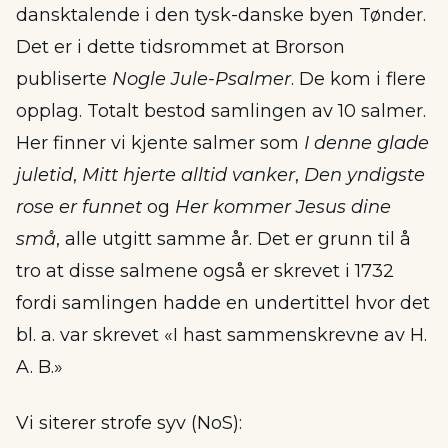
dansktalende i den tysk-danske byen Tønder.
Det er i dette tidsrommet at Brorson
publiserte
Nogle Jule-Psalmer
. De kom i flere
opplag. Totalt bestod samlingen av 10 salmer.
Her finner vi kjente salmer som
I denne glade
juletid
,
Mitt hjerte alltid vanker
,
Den yndigste
rose er funnet
og
Her kommer Jesus dine
små
, alle utgitt samme år. Det er grunn til å
tro at disse salmene også er skrevet i 1732
fordi samlingen hadde en undertittel hvor det
bl. a. var skrevet «I hast sammenskrevne av H.
A. B.»
Vi siterer strofe syv (NoS):