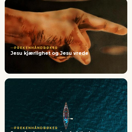
PREKENHÅNDBØKER
Jesu kjærlighet og Jesu vrede
PREKENHÅNDBØKER