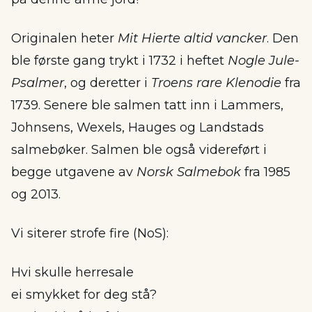
Originalen heter
Mit Hierte altid vancker
. Den
ble første gang trykt i 1732 i heftet
Nogle Jule-
Psalmer
, og deretter i
Troens rare Klenodie
fra
1739. Senere ble salmen tatt inn i Lammers,
Johnsens, Wexels, Hauges og Landstads
salmebøker. Salmen ble også videreført i
begge utgavene av
Norsk Salmebok
fra 1985
og 2013.
Vi siterer strofe fire (NoS):
Hvi skulle herresale
ei smykket for deg stå?