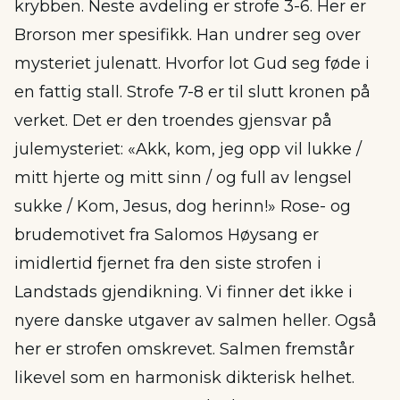
krybben. Neste avdeling er strofe 3-6. Her er
Brorson mer spesifikk. Han undrer seg over
mysteriet julenatt. Hvorfor lot Gud seg føde i
en fattig stall. Strofe 7-8 er til slutt kronen på
verket. Det er den troendes gjensvar på
julemysteriet: «Akk, kom, jeg opp vil lukke /
mitt hjerte og mitt sinn / og full av lengsel
sukke / Kom, Jesus, dog herinn!» Rose- og
brudemotivet fra Salomos Høysang er
imidlertid fjernet fra den siste strofen i
Landstads gjendikning. Vi finner det ikke i
nyere danske utgaver av salmen heller. Også
her er strofen omskrevet. Salmen fremstår
likevel som en harmonisk dikterisk helhet.