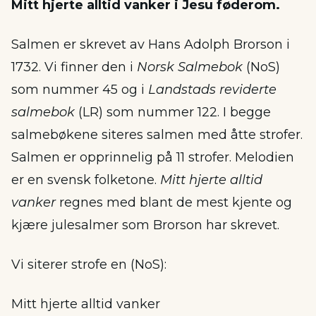
Mitt hjerte alltid vanker i Jesu føderom.
Salmen er skrevet av Hans Adolph Brorson i
1732. Vi finner den i
Norsk Salmebok
(NoS)
som nummer 45 og i
Landstads reviderte
salmebok
(LR) som nummer 122. I begge
salmebøkene siteres salmen med åtte strofer.
Salmen er opprinnelig på 11 strofer. Melodien
er en svensk folketone.
Mitt hjerte alltid
vanker
regnes med blant de mest kjente og
kjære julesalmer som Brorson har skrevet.
Vi siterer strofe en (NoS):
Mitt hjerte alltid vanker