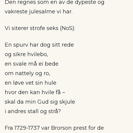
Den regnes som en av de dypeste og
vakreste julesalme vi har.
Vi siterer strofe seks (NoS):
En spurv har dog sitt rede
og sikre hvilebo,
en svale må ei bede
om nattely og ro,
en løve vet sin hule
hvor den kan hvile få –
skal da min Gud sig skjule
i andres stall og strå?
Fra 1729-1737 var Brorson prest for de