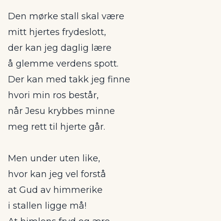
Den mørke stall skal være
mitt hjertes frydeslott,
der kan jeg daglig lære
å glemme verdens spott.
Der kan med takk jeg finne
hvori min ros består,
når Jesu krybbes minne
meg rett til hjerte går.
Men under uten like,
hvor kan jeg vel forstå
at Gud av himmerike
i stallen ligge må!