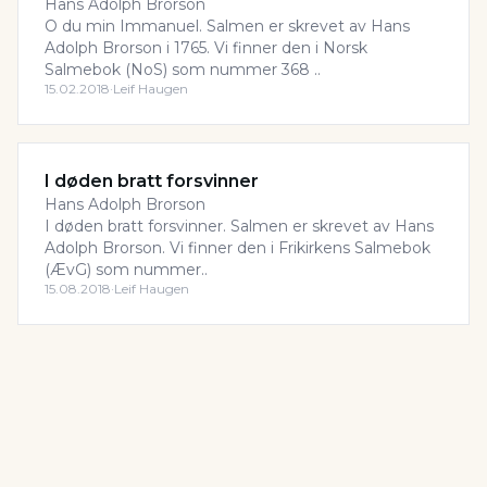
Hans Adolph Brorson
O du min Immanuel. Salmen er skrevet av Hans
Adolph Brorson i 1765. Vi finner den i Norsk
Salmebok (NoS) som nummer 368 ..
15.02.2018
·
Leif Haugen
I døden bratt forsvinner
Hans Adolph Brorson
I døden bratt forsvinner. Salmen er skrevet av Hans
Adolph Brorson. Vi finner den i Frikirkens Salmebok
(ÆvG) som nummer..
15.08.2018
·
Leif Haugen