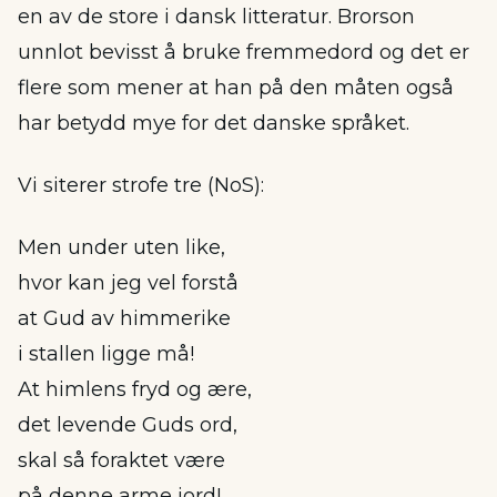
en av de store i dansk litteratur. Brorson
unnlot bevisst å bruke fremmedord og det er
flere som mener at han på den måten også
har betydd mye for det danske språket.
Vi siterer strofe tre (NoS):
Men under uten like,
hvor kan jeg vel forstå
at Gud av himmerike
i stallen ligge må!
At himlens fryd og ære,
det levende Guds ord,
skal så foraktet være
på denne arme jord!