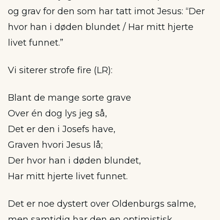
og grav for den som har tatt imot Jesus: “Der
hvor han i døden blundet / Har mitt hjerte
livet funnet.”
Vi siterer strofe fire (LR):
Blant de mange sorte grave
Over én dog lys jeg så,
Det er den i Josefs have,
Graven hvori Jesus lå;
Der hvor han i døden blundet,
Har mitt hjerte livet funnet.
Det er noe dystert over Oldenburgs salme,
men samtidig har den en optimistisk