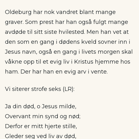
Oldeburg har nok vandret blant mange
graver. Som prest har han også fulgt mange
avdøde til sitt siste hvilested. Men han vet at
den som en gang i dødens kveld sovner inn i
Jesus navn, også en gang i livets morgen skal
våkne opp til et evig liv i Kristus hjemme hos
ham. Der har han en evig arv i vente.
Vi siterer strofe seks (LR):
Ja din død, o Jesus milde,
Overvant min synd og nød;
Derfor er mitt hjerte stille,
Gleder seg ved liv av død,