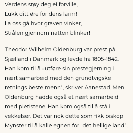
Verdens støy deg ei forville,
Lukk ditt øre for dens larm!
La oss gå hvor graven vinker,
Strålen gjennom natten blinker!
Theodor Wilhelm Oldenburg var prest på
Sjælland i Danmark og levde fra 1805-1842.
Han kom til å «utføre sin prestegjerning i
nært samarbeid med den grundtvigske
retnings beste menn“, skriver Aanestad. Men
Oldenburg hadde også et nært samarbeid
med pietistene. Han kom også til å stå i
vekkelser. Det var nok dette som fikk biskop
Mynster til å kalle egnen for “det hellige land”,