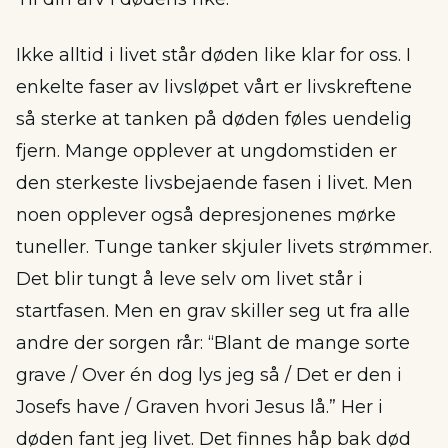
Ikke alltid i livet står døden like klar for oss. I
enkelte faser av livsløpet vårt er livskreftene
så sterke at tanken på døden føles uendelig
fjern. Mange opplever at ungdomstiden er
den sterkeste livsbejaende fasen i livet. Men
noen opplever også depresjonenes mørke
tuneller. Tunge tanker skjuler livets strømmer.
Det blir tungt å leve selv om livet står i
startfasen. Men en grav skiller seg ut fra alle
andre der sorgen rår: “Blant de mange sorte
grave / Over én dog lys jeg så / Det er den i
Josefs have / Graven hvori Jesus lå.” Her i
døden fant jeg livet. Det finnes håp bak død