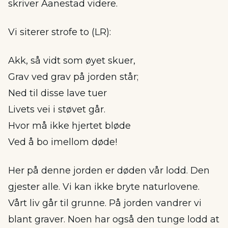
skriver Aanestad videre.
Vi siterer strofe to (LR):
Akk, så vidt som øyet skuer,
Grav ved grav på jorden står;
Ned til disse lave tuer
Livets vei i støvet går.
Hvor må ikke hjertet bløde
Ved å bo imellom døde!
Her på denne jorden er døden vår lodd. Den
gjester alle. Vi kan ikke bryte naturlovene.
Vårt liv går til grunne. På jorden vandrer vi
blant graver. Noen har også den tunge lodd at