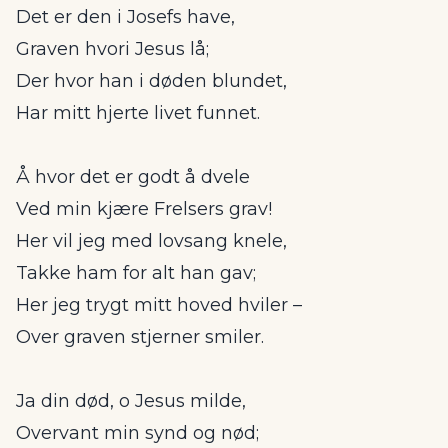
Det er den i Josefs have,
Graven hvori Jesus lå;
Der hvor han i døden blundet,
Har mitt hjerte livet funnet.
Å hvor det er godt å dvele
Ved min kjære Frelsers grav!
Her vil jeg med lovsang knele,
Takke ham for alt han gav;
Her jeg trygt mitt hoved hviler –
Over graven stjerner smiler.
Ja din død, o Jesus milde,
Overvant min synd og nød;