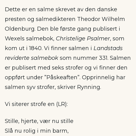
Dette er en salme skrevet av den danske
presten og salmedikteren Theodor Wilhelm
Oldenburg. Den ble første gang publisert i
Wexels salmebok,
Christelige Psalmer
, som
kom ut i 1840. Vi finner salmen i
Landstads
reviderte salmebok
som nummer 331. Salmen
er publisert med seks strofer og vi finner den
oppført under ”Påskeaften”. Opprinnelig har
salmen syv strofer, skriver Rynning.
Vi siterer strofe en (LR):
Stille, hjerte, vær nu stille
Slå nu rolig i min barm,