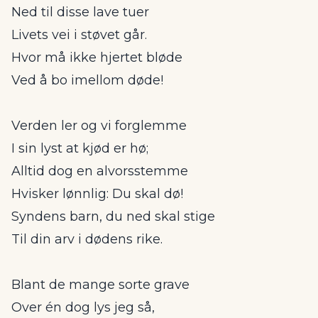
Ned til disse lave tuer
Livets vei i støvet går.
Hvor må ikke hjertet bløde
Ved å bo imellom døde!
Verden ler og vi forglemme
I sin lyst at kjød er hø;
Alltid dog en alvorsstemme
Hvisker lønnlig: Du skal dø!
Syndens barn, du ned skal stige
Til din arv i dødens rike.
Blant de mange sorte grave
Over én dog lys jeg så,