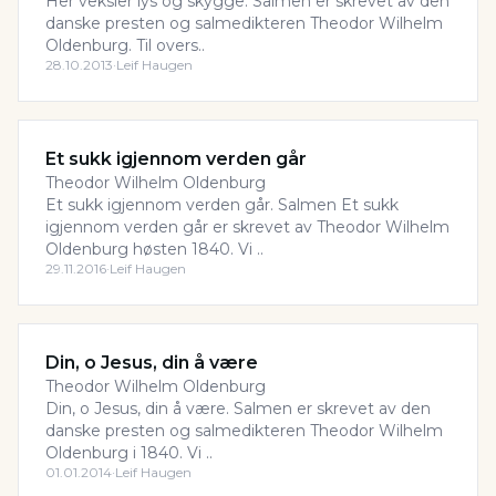
Her veksler lys og skygge. Salmen er skrevet av den
danske presten og salmedikteren Theodor Wilhelm
Oldenburg. Til overs..
28.10.2013
·
Leif Haugen
Et sukk igjennom verden går
Theodor Wilhelm Oldenburg
Et sukk igjennom verden går. Salmen Et sukk
igjennom verden går er skrevet av Theodor Wilhelm
Oldenburg høsten 1840. Vi ..
29.11.2016
·
Leif Haugen
Din, o Jesus, din å være
Theodor Wilhelm Oldenburg
Din, o Jesus, din å være. Salmen er skrevet av den
danske presten og salmedikteren Theodor Wilhelm
Oldenburg i 1840. Vi ..
01.01.2014
·
Leif Haugen