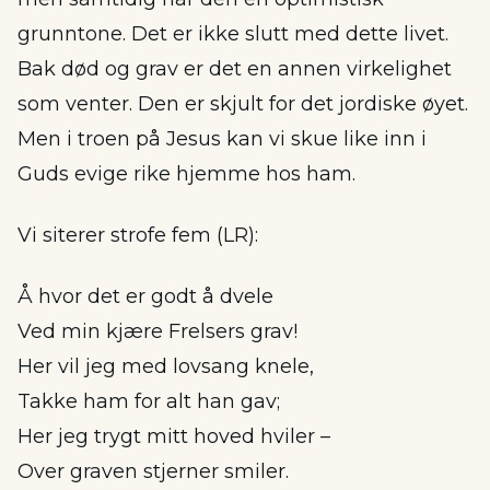
grunntone. Det er ikke slutt med dette livet.
Bak død og grav er det en annen virkelighet
som venter. Den er skjult for det jordiske øyet.
Men i troen på Jesus kan vi skue like inn i
Guds evige rike hjemme hos ham.
Vi siterer strofe fem (LR):
Å hvor det er godt å dvele
Ved min kjære Frelsers grav!
Her vil jeg med lovsang knele,
Takke ham for alt han gav;
Her jeg trygt mitt hoved hviler –
Over graven stjerner smiler.