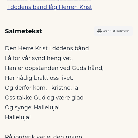
I dödens band låg Herren Krist
Salmetekst
Skriv ut salmen
Den Herre Krist i dødens bånd
Lå for vår synd hengivet,
Han er oppstanden ved Guds hånd,
Har nådig brakt oss livet.
Og derfor kom, I kristne, la
Oss takke Gud og være glad
Og synge: Halleluja!
Halleluja!
På jorderik var ei den mann