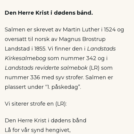
Den Herre Krist i dødens bånd.
Salmen er skrevet av Martin Luther i 1524 og
oversatt til norsk av Magnus Brostrup
Landstad i 1855. Vi finner den i
Landstads
Kirkesalmebog
som nummer 342 og i
Landstads reviderte salmebok
(LR) som
nummer 336 med syv strofer. Salmen er
plassert under “1. påskedag”.
Vi siterer strofe en (LR):
Den Herre Krist i dødens bånd
Lå for vår synd hengivet,