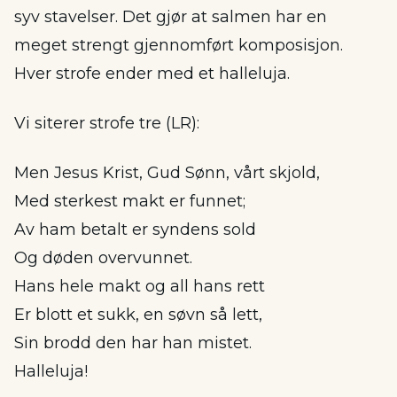
syv stavelser. Det gjør at salmen har en
meget strengt gjennomført komposisjon.
Hver strofe ender med et halleluja.
Vi siterer strofe tre (LR):
Men Jesus Krist, Gud Sønn, vårt skjold,
Med sterkest makt er funnet;
Av ham betalt er syndens sold
Og døden overvunnet.
Hans hele makt og all hans rett
Er blott et sukk, en søvn så lett,
Sin brodd den har han mistet.
Halleluja!