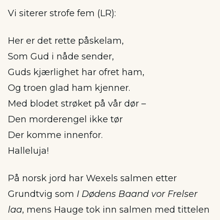
Vi siterer strofe fem (LR):
Her er det rette påskelam,
Som Gud i nåde sender,
Guds kjærlighet har ofret ham,
Og troen glad ham kjenner.
Med blodet strøket på vår dør –
Den morderengel ikke tør
Der komme innenfor.
Halleluja!
På norsk jord har Wexels salmen etter
Grundtvig som
I Dødens Baand vor Frelser
laa
, mens Hauge tok inn salmen med tittelen