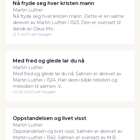
Nå fryde seg hver kristen mann
Martin Luther
Nå fryde seg hver kristen mann. Dette er en salme
skrevet av Martin Luther i 1523. Den er oversatt til
dansk av Claus Mo..
12.11.2017
·
Leif Haugen
Med fred og glede lar du nå
Martin Luther
Med fred og glede lar du nå. Salmen er skrevet av
Martin Luther i 1524. Han skrev både teksten og
melodien til salmen. V..
01.02.2022
·
Leif Haugen
Oppstandelsen og livet visst
Martin Luther
Oppstandelsen og livet visst. Salmen er skrevet av
Martin Luther i 1542. Salmen er oversatt av M.B.