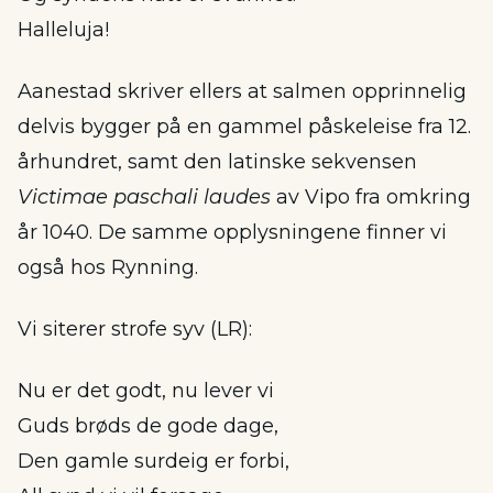
Halleluja!
Aanestad skriver ellers at salmen opprinnelig
delvis bygger på en gammel påskeleise fra 12.
århundret, samt den latinske sekvensen
Victimae paschali laudes
av Vipo fra omkring
år 1040. De samme opplysningene finner vi
også hos Rynning.
Vi siterer strofe syv (LR):
Nu er det godt, nu lever vi
Guds brøds de gode dage,
Den gamle surdeig er forbi,