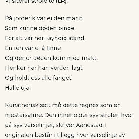
Vi siterer strofe to (LR):
På jorderik var ei den mann
Som kunne døden binde,
For alt var her i syndig stand,
En ren var ei å finne.
Og derfor døden kom med makt,
I lenker har han verden lagt
Og holdt oss alle fanget.
Halleluja!
Kunstnerisk sett må dette regnes som en
mestersalme. Den inneholder syv strofer, hver
på syv verselinjer, skriver Aanestad. I
originalen består i tillegg hver verselinje av