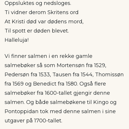
Oppsluktes og nedsloges.
Ti vidner derom Skritens ord
At Kristi død var dødens mord,
Til spott er døden blevet.
Halleluja!
Vi finner salmen i en rekke gamle
salmebøker så som Mortensøn fra 1529,
Pedersøn fra 1533, Tausen fra 1544, Thomissøn
fra 1569 og Benedict fra 1580. Også flere
salmebøker fra 1600-tallet gjengir denne
salmen. Og både salmebøkene til Kingo og
Pontoppidan tok med denne salmen i sine
utgaver på 1700-tallet.