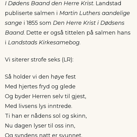
I Dødens Baand den Herre Krist
. Landstad
publiserte salmen i
Martin Luthers aandelige
sange
i 1855 som
Den Herre Krist i Dødsens
Baand
. Dette er også tittelen på salmen hans
i
Landstads Kirkesamebog
.
Vi siterer strofe seks (LR):
Så holder vi den høye fest
Med hjertes fryd og glede
Og byder Herren selv til gjest,
Med livsens lys inntrede.
Ti han er nådens sol og skinn,
Nu dagen lyser til oss inn,
Og syndens natt er svunnet.