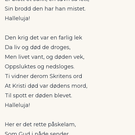
Sin brodd den har han mistet.
Halleluja!
Den krig det var en farlig lek
Da liv og død de droges,
Men livet vant, og døden vek,
Oppsluktes og nedsloges.
Ti vidner derom Skritens ord
At Kristi død var dødens mord,
Til spott er døden blevet.
Halleluja!
Her er det rette påskelam,
Som Gud i nåde sender,