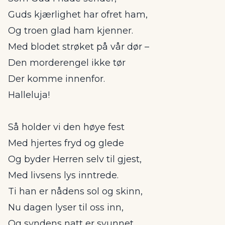
Guds kjærlighet har ofret ham,
Og troen glad ham kjenner.
Med blodet strøket på vår dør –
Den morderengel ikke tør
Der komme innenfor.
Halleluja!
Så holder vi den høye fest
Med hjertes fryd og glede
Og byder Herren selv til gjest,
Med livsens lys inntrede.
Ti han er nådens sol og skinn,
Nu dagen lyser til oss inn,
Og syndens natt er svunnet.