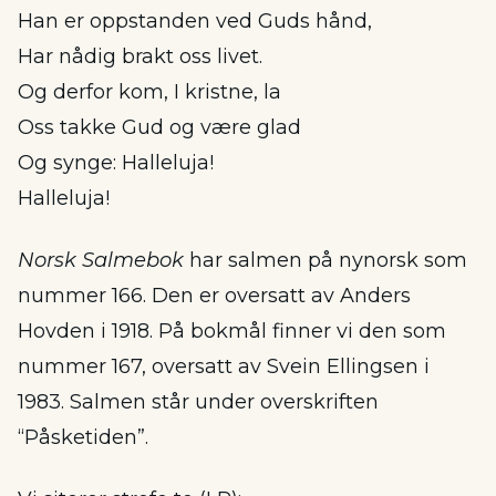
Han er oppstanden ved Guds hånd,
Har nådig brakt oss livet.
Og derfor kom, I kristne, la
Oss takke Gud og være glad
Og synge: Halleluja!
Halleluja!
Norsk Salmebok
har salmen på nynorsk som
nummer 166. Den er oversatt av Anders
Hovden i 1918. På bokmål finner vi den som
nummer 167, oversatt av Svein Ellingsen i
1983. Salmen står under overskriften
“Påsketiden”.