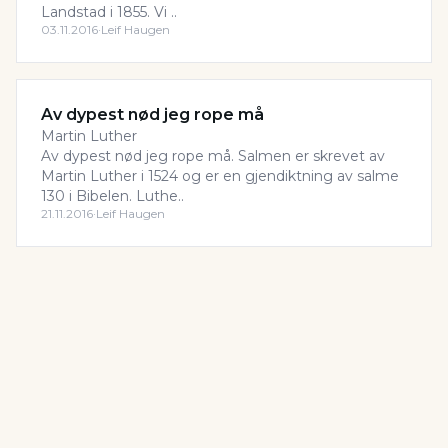
Landstad i 1855. Vi ..
03.11.2016
·
Leif Haugen
Av dypest nød jeg rope må
Martin Luther
Av dypest nød jeg rope må. Salmen er skrevet av
Martin Luther i 1524 og er en gjendiktning av salme
130 i Bibelen. Luthe..
21.11.2016
·
Leif Haugen