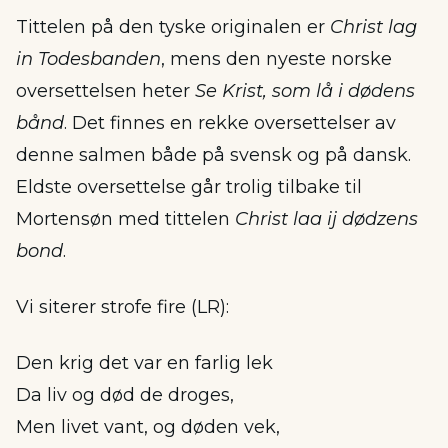
Tittelen på den tyske originalen er
Christ lag
in Todesbanden
, mens den nyeste norske
oversettelsen heter
Se Krist, som lå i dødens
bånd
. Det finnes en rekke oversettelser av
denne salmen både på svensk og på dansk.
Eldste oversettelse går trolig tilbake til
Mortensøn med tittelen
Christ laa ij dødzens
bond
.
Vi siterer strofe fire (LR):
Den krig det var en farlig lek
Da liv og død de droges,
Men livet vant, og døden vek,