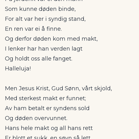
Som kunne døden binde,
For alt var her i syndig stand,
En ren var ei å finne.
Og derfor døden kom med makt,
I lenker har han verden lagt
Og holdt oss alle fanget.
Halleluja!
Men Jesus Krist, Gud Sønn, vårt skjold,
Med sterkest makt er funnet;
Av ham betalt er syndens sold
Og døden overvunnet.
Hans hele makt og all hans rett
Er blott et sukk, en søvn så lett,