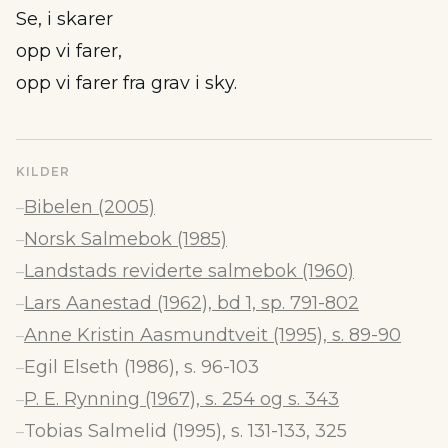
Se, i skarer
opp vi farer,
opp vi farer fra grav i sky.
KILDER
Bibelen (2005)
–
Norsk Salmebok (1985)
–
Landstads reviderte salmebok (1960)
–
Lars Aanestad (1962), bd 1, sp. 791-802
–
Anne Kristin Aasmundtveit (1995), s. 89-90
–
Egil Elseth (1986), s. 96-103
–
P. E. Rynning (1967), s. 254 og s. 343
–
Tobias Salmelid (1995), s. 131-133, 325
–