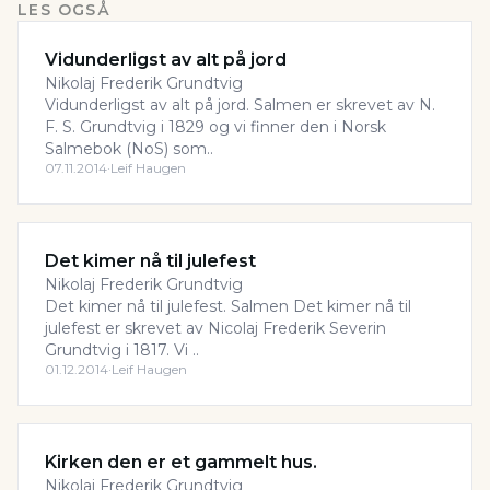
LES OGSÅ
Vidunderligst av alt på jord
Nikolaj Frederik Grundtvig
Vidunderligst av alt på jord. Salmen er skrevet av N.
F. S. Grundtvig i 1829 og vi finner den i Norsk
Salmebok (NoS) som..
07.11.2014
·
Leif Haugen
Det kimer nå til julefest
Nikolaj Frederik Grundtvig
Det kimer nå til julefest. Salmen Det kimer nå til
julefest er skrevet av Nicolaj Frederik Severin
Grundtvig i 1817. Vi ..
01.12.2014
·
Leif Haugen
Kirken den er et gammelt hus.
Nikolaj Frederik Grundtvig