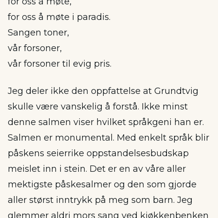
for oss å møte,
for oss å møte i paradis.
Sangen toner,
vår forsoner,
vår forsoner til evig pris.
Jeg deler ikke den oppfattelse at Grundtvig
skulle være vanskelig å forstå. Ikke minst
denne salmen viser hvilket språkgeni han er.
Salmen er monumental. Med enkelt språk blir
påskens seierrike oppstandelsesbudskap
meislet inn i stein. Det er en av våre aller
mektigste påskesalmer og den som gjorde
aller størst inntrykk på meg som barn. Jeg
glemmer aldri mors sang ved kjøkkenbenken