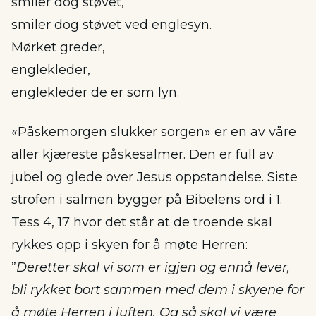
smiler dog støvet,
smiler dog støvet ved englesyn.
Mørket greder,
englekleder,
englekleder de er som lyn.
«Påskemorgen slukker sorgen» er en av våre
aller kjæreste påskesalmer. Den er full av
jubel og glede over Jesus oppstandelse. Siste
strofen i salmen bygger på Bibelens ord i 1.
Tess 4, 17 hvor det står at de troende skal
rykkes opp i skyen for å møte Herren:
”
Deretter skal vi som er igjen og ennå lever,
bli rykket bort sammen med dem i skyene for
å møte Herren i luften. Og så skal vi være