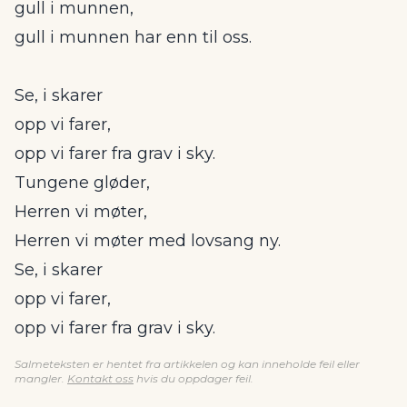
gull i munnen,
gull i munnen har enn til oss.
Se, i skarer
opp vi farer,
opp vi farer fra grav i sky.
Tungene gløder,
Herren vi møter,
Herren vi møter med lovsang ny.
Se, i skarer
opp vi farer,
opp vi farer fra grav i sky.
Salmeteksten er hentet fra artikkelen og kan inneholde feil eller
mangler.
Kontakt oss
hvis du oppdager feil.