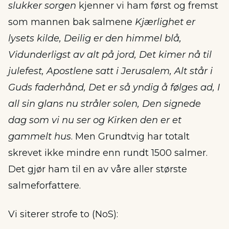
slukker sorgen
kjenner vi ham først og fremst
som mannen bak salmene
Kjærlighet er
lysets kilde, Deilig er den himmel blå,
Vidunderligst av alt på jord, Det kimer nå til
julefest, Apostlene satt i Jerusalem, Alt står i
Guds faderhånd, Det er så yndig å følges ad, I
all sin glans nu stråler solen, Den signede
dag som vi nu ser og Kirken den er et
gammelt hus
. Men Grundtvig har totalt
skrevet ikke mindre enn rundt 1500 salmer.
Det gjør ham til en av våre aller største
salmeforfattere.
Vi siterer strofe to (NoS):