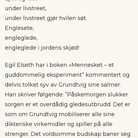
under livstreet,
under livstreet gjør hvilen søt.
Englesete,
engleglede,
engleglede i jordens skjød!
Egil Elseth har i boken «Mennesket – et
guddommelig eksperiment” kommentert og
delvis tolket syv av Grundtvig sine salmer.
Han skriver følgende: ”Påskemorgen slukker
sorgen er et overdådig gledesutbrudd. Det er
som om Grundtvig mobiliserer alle sine
dikteriske virkemidler og spiller på alle
strenger. Det voldsomme budskap baner seg