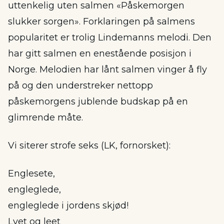
uttenkelig uten salmen «Påskemorgen
slukker sorgen». Forklaringen på salmens
popularitet er trolig Lindemanns melodi. Den
har gitt salmen en enestående posisjon i
Norge. Melodien har lånt salmen vinger å fly
på og den understreker nettopp
påskemorgens jublende budskap på en
glimrende måte.
Vi siterer strofe seks (LK, fornorsket):
Englesete,
engleglede,
engleglede i jordens skjød!
Lyet og leet