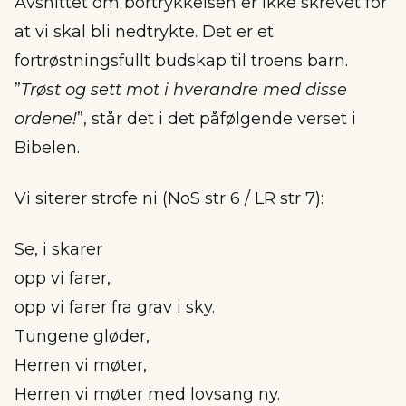
Avsnittet om bortrykkelsen er ikke skrevet for
at vi skal bli nedtrykte. Det er et
fortrøstningsfullt budskap til troens barn.
”
Trøst og sett mot i hverandre med disse
ordene!
”, står det i det påfølgende verset i
Bibelen.
Vi siterer strofe ni (NoS str 6 / LR str 7):
Se, i skarer
opp vi farer,
opp vi farer fra grav i sky.
Tungene gløder,
Herren vi møter,
Herren vi møter med lovsang ny.