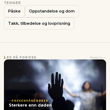
TEMAER
Påske
Oppstandelse og dom
Takk, tilbedelse og lovprisning
LES PÅ FOROSS
foross.no →
PREKENHÅNDBØKER
Sterkere enn døden