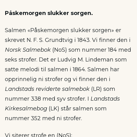
Påskemorgen slukker sorgen.
Salmen «Påskemorgen slukker sorgen» er
skrevet N. F. S. Grundtvig i 1843. Vi finner den i
Norsk Salmebok
(NoS) som nummer 184 med
seks strofer. Det er Ludvig M. Lindeman som
satte melodi til salmen i 1864. Salmen har
opprinnelig ni strofer og vi finner den i
Landstads reviderte salmebok
(LR) som
nummer 338 med syv strofer. I
Landstads
Kirkesalmebog
(LK) står salmen som
nummer 352 med ni strofer.
Vi siterer strofe en (NoS):