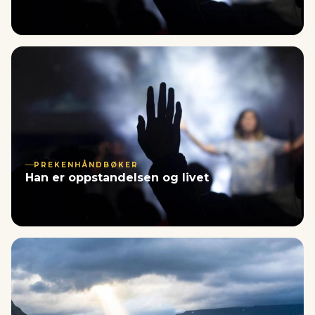
PREKENHÅNDBØKER
Han er oppstandelsen og livet