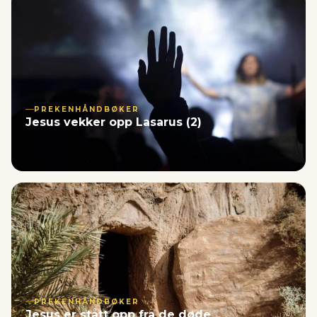
PREKENHÅNDBØKER
Jesus vekker opp Lasarus (2)
PREKENHÅNDBØKER
Jesus er stått opp fra de døde