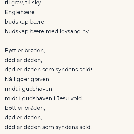
til grav, til sky.
Englehære
budskap bære,
budskap bære med lovsang ny.
Bøtt er brøden,
død er døden,
død er døden som syndens sold!
Nå ligger graven
midt i gudshaven,
midt i gudshaven i Jesu vold.
Bøtt er brøden,
død er døden,
død er døden som syndens sold.