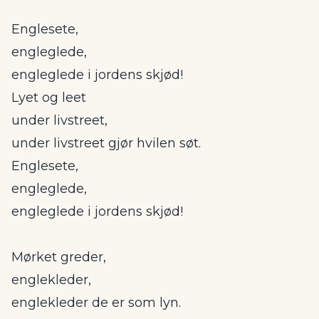
Englesete,
engleglede,
engleglede i jordens skjød!
Lyet og leet
under livstreet,
under livstreet gjør hvilen søt.
Englesete,
engleglede,
engleglede i jordens skjød!
Mørket greder,
englekleder,
englekleder de er som lyn.