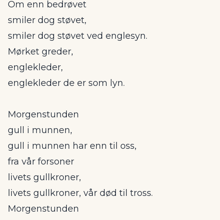
Om enn bedrøvet
smiler dog støvet,
smiler dog støvet ved englesyn.
Mørket greder,
englekleder,
englekleder de er som lyn.
Morgenstunden
gull i munnen,
gull i munnen har enn til oss,
fra vår forsoner
livets gullkroner,
livets gullkroner, vår død til tross.
Morgenstunden