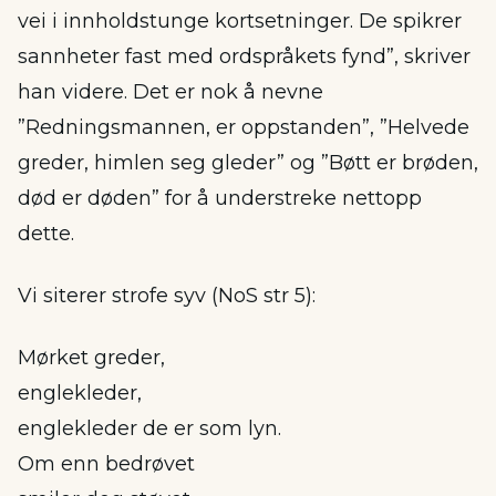
vei i innholdstunge kortsetninger. De spikrer
sannheter fast med ordspråkets fynd”, skriver
han videre. Det er nok å nevne
”Redningsmannen, er oppstanden”, ”Helvede
greder, himlen seg gleder” og ”Bøtt er brøden,
død er døden” for å understreke nettopp
dette.
Vi siterer strofe syv (NoS str 5):
Mørket greder,
englekleder,
englekleder de er som lyn.
Om enn bedrøvet