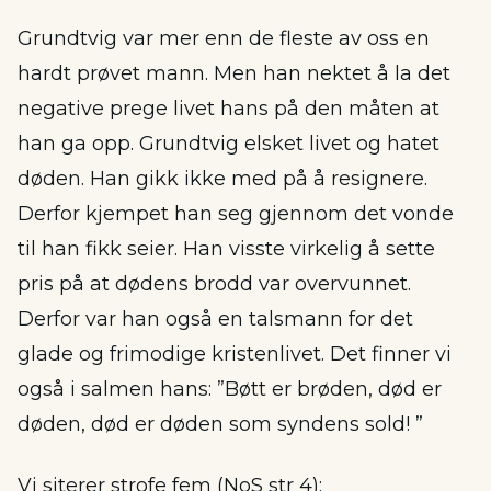
Grundtvig var mer enn de fleste av oss en
hardt prøvet mann. Men han nektet å la det
negative prege livet hans på den måten at
han ga opp. Grundtvig elsket livet og hatet
døden. Han gikk ikke med på å resignere.
Derfor kjempet han seg gjennom det vonde
til han fikk seier. Han visste virkelig å sette
pris på at dødens brodd var overvunnet.
Derfor var han også en talsmann for det
glade og frimodige kristenlivet. Det finner vi
også i salmen hans: ”Bøtt er brøden, død er
døden, død er døden som syndens sold! ”
Vi siterer strofe fem (NoS str 4):