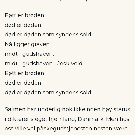
Bøtt er brøden,
død er døden,
død er døden som syndens sold!
Nå ligger graven
midt i gudshaven,
midt i gudshaven i Jesu vold.
Bøtt er brøden,
død er døden,
død er døden som syndens sold.
Salmen har underlig nok ikke noen høy status
i dikterens eget hjemland, Danmark. Men hos
oss ville vel påskegudstjenesten nesten være