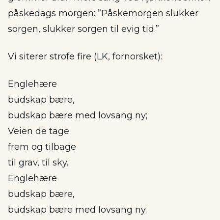
påskedags morgen: ”Påskemorgen slukker
sorgen, slukker sorgen til evig tid.”
Vi siterer strofe fire (LK, fornorsket):
Englehære
budskap bære,
budskap bære med lovsang ny;
Veien de tage
frem og tilbage
til grav, til sky.
Englehære
budskap bære,
budskap bære med lovsang ny.