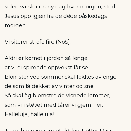
solen varsler en ny dag hver morgen, stod
Jesus opp igjen fra de døde påskedags
morgen.
Vi siterer strofe fire (NoS):
Aldri er kornet i jorden så lenge
at vi ei spirende oppvekst får se.
Blomster ved sommer skal lokkes av enge,
de som lå dekket av vinter og sne.
Så skal òg blomstre de visnede lemmer,
som vi i støvet med tårer vi gjemmer.
Halleluja, halleluja!
Jesus har overvunnet døden. Petter Dass