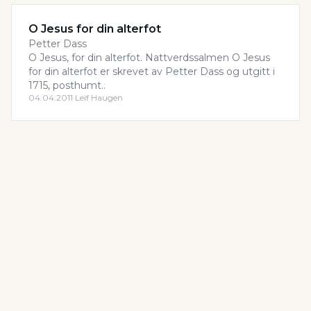
O Jesus for din alterfot
Petter Dass
O Jesus, for din alterfot. Nattverdssalmen O Jesus
for din alterfot er skrevet av Petter Dass og utgitt i
1715, posthumt..
04.04.2011
·
Leif Haugen