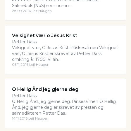
Salmebok (NoS) som numm..
28.09.2016
·
Leif Haugen
Velsignet vær o Jesus Krist
Petter Dass
Velsignet vær, O Jesus Krist. Påskesalmen Velsignet
vær, O Jesus Krist er skrevet av Petter Dass
omkring år 1700. Vi fin..
05.11.2016
·
Leif Haugen
O Hellig Ånd jeg gjerne deg
Petter Dass
O Hellig Ånd, jeg gjerne deg. Pinsesalmen O Hellig
Ånd, jeg gjerne deg er skrevet av presten og
salmedikteren Petter Das..
14.11.2016
·
Leif Haugen