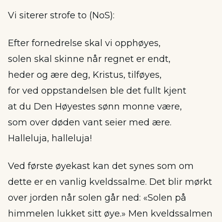
Vi siterer strofe to (NoS):
Efter fornedrelse skal vi opphøyes,
solen skal skinne når regnet er endt,
heder og ære deg, Kristus, tilføyes,
for ved oppstandelsen ble det fullt kjent
at du Den Høyestes sønn monne være,
som over døden vant seier med ære.
Halleluja, halleluja!
Ved første øyekast kan det synes som om
dette er en vanlig kveldssalme. Det blir mørkt
over jorden når solen går ned: «Solen på
himmelen lukket sitt øye.» Men kveldssalmen