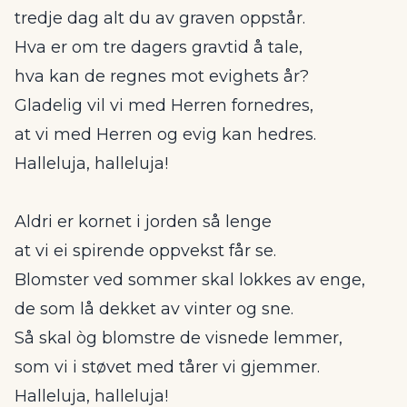
tredje dag alt du av graven oppstår.
Hva er om tre dagers gravtid å tale,
hva kan de regnes mot evighets år?
Gladelig vil vi med Herren fornedres,
at vi med Herren og evig kan hedres.
Halleluja, halleluja!
Aldri er kornet i jorden så lenge
at vi ei spirende oppvekst får se.
Blomster ved sommer skal lokkes av enge,
de som lå dekket av vinter og sne.
Så skal òg blomstre de visnede lemmer,
som vi i støvet med tårer vi gjemmer.
Halleluja, halleluja!