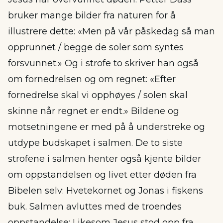
bruker mange bilder fra naturen for å
illustrere dette: «Men på vår påskedag så man
opprunnet / begge de soler som syntes
forsvunnet.» Og i strofe to skriver han også
om fornedrelsen og om regnet: «Efter
fornedrelse skal vi opphøyes / solen skal
skinne når regnet er endt.» Bildene og
motsetningene er med på å understreke og
utdype budskapet i salmen. De to siste
strofene i salmen henter også kjente bilder
om oppstandelsen og livet etter døden fra
Bibelen selv: Hvetekornet og Jonas i fiskens
buk. Salmen avluttes med de troendes
oppstandelse: Likesom Jesus stod opp fra