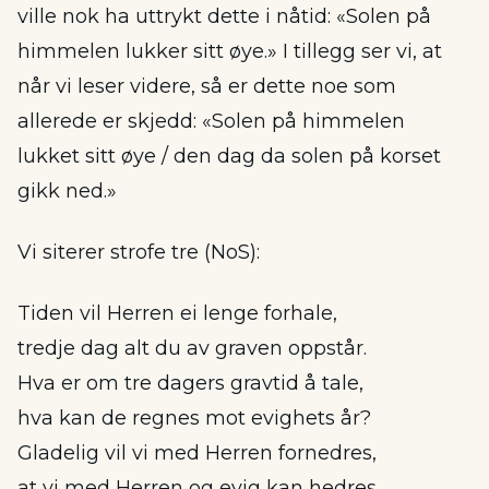
ville nok ha uttrykt dette i nåtid: «Solen på
himmelen lukker sitt øye.» I tillegg ser vi, at
når vi leser videre, så er dette noe som
allerede er skjedd: «Solen på himmelen
lukket sitt øye / den dag da solen på korset
gikk ned.»
Vi siterer strofe tre (NoS):
Tiden vil Herren ei lenge forhale,
tredje dag alt du av graven oppstår.
Hva er om tre dagers gravtid å tale,
hva kan de regnes mot evighets år?
Gladelig vil vi med Herren fornedres,
at vi med Herren og evig kan hedres.