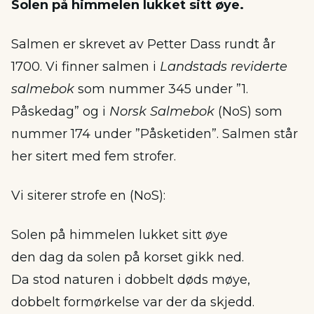
Solen på himmelen lukket sitt øye.
Salmen er skrevet av Petter Dass rundt år
1700. Vi finner salmen i
Landstads reviderte
salmebok
som nummer 345 under ”1.
Påskedag” og i
Norsk Salmebok
(NoS) som
nummer 174 under ”Påsketiden”. Salmen står
her sitert med fem strofer.
Vi siterer strofe en (NoS):
Solen på himmelen lukket sitt øye
den dag da solen på korset gikk ned.
Da stod naturen i dobbelt døds møye,
dobbelt formørkelse var der da skjedd.