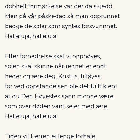
dobbelt formørkelse var der da skjedd.
Men på vår påskedag så man opprunnet
begge de soler som syntes forsvunnnet.
Halleluja, halleluja!
Efter fornedrelse skal vi opphøyes,
solen skal skinne når regnet er endt,
heder og ære deg, Kristus, tilføyes,
for ved oppstandelsen ble det fullt kjent
at du Den Høyestes sønn monne være,
som over døden vant seier med ære.
Halleluja, halleluja!
Tiden vil Herren ei lenge forhale,