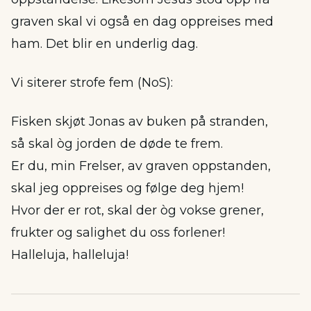
graven skal vi også en dag oppreises med
ham. Det blir en underlig dag.
Vi siterer strofe fem (NoS):
Fisken skjøt Jonas av buken på stranden,
så skal òg jorden de døde te frem.
Er du, min Frelser, av graven oppstanden,
skal jeg oppreises og følge deg hjem!
Hvor der er rot, skal der òg vokse grener,
frukter og salighet du oss forlener!
Halleluja, halleluja!