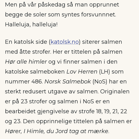
Men på vår påskedag så man opprunnet
begge de soler som syntes forsvunnnet.
Halleluja, halleluja!
En katolsk side (
katolsk.no
) siterer salmen
med åtte strofer. Her er tittelen på salmen
Hør alle himler
og vi finner salmen i den
katolske salmeboken
Lov Herren
(LH) som
nummer 486.
Norsk Salmebok
(NoS) har en
sterkt redusert utgave av salmen. Originalen
er på 23 strofer og salmen i NoS er en
bearbeidet gjengivelse av strofe 18, 19, 21, 22
og 23. Den opprinnelige tittelen på salmen er
Hører, I Himle, du Jord tag at mærke
.