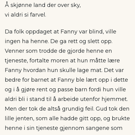
Å skjønne land der over sky,
vi aldri si farvel.
Da folk oppdaget at Fanny var blind, ville
ingen ha henne. De ga rett og slett opp.
Venner som trodde de gjorde henne en
tjeneste, fortalte moren at hun måtte lære
Fanny hvordan hun skulle lage mat. Det var
bedre for barnet at Fanny ble lært opp i dette
og i å gjøre rent og passe barn fordi hun ville
aldri bli i stand til å arbeide utenfor hjemmet.
Men der tok de altså grundig feil. Gud tok den
lille jenten, som alle hadde gitt opp, og brukte
henne i sin tjeneste gjennom sangene som