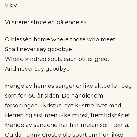
tilby.
Vi siterer strofe en på engelsk:
O blessèd home where those who meet
Shall never say goodbye;
Where kindred souls each other greet,
And never say goodbye.
Mange av hennes sanger er like aktuelle i dag
som for 150 år siden. De handler om
forsoningen i Kristus, det kristne livet med
Herren og sist men ikke minst, fremtidshåpet.
Mange av sangene har himmelen som tema.
Og da Fanny Crosby ble spurt om hun ikke