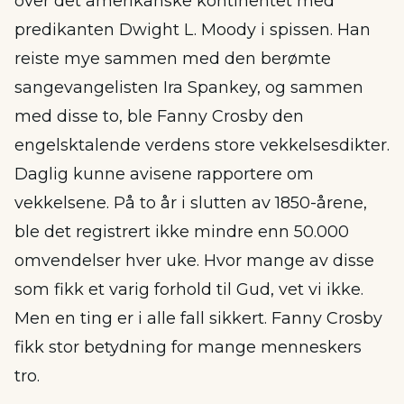
over det amerikanske kontinentet med
predikanten Dwight L. Moody i spissen. Han
reiste mye sammen med den berømte
sangevangelisten Ira Spankey, og sammen
med disse to, ble Fanny Crosby den
engelsktalende verdens store vekkelsesdikter.
Daglig kunne avisene rapportere om
vekkelsene. På to år i slutten av 1850-årene,
ble det registrert ikke mindre enn 50.000
omvendelser hver uke. Hvor mange av disse
som fikk et varig forhold til Gud, vet vi ikke.
Men en ting er i alle fall sikkert. Fanny Crosby
fikk stor betydning for mange menneskers
tro.