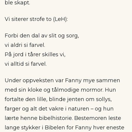
ble skapt.
Vi siterer strofe to (LeH):
Forbi den dal av slit og sorg,
vi aldri si farvel.
På jord i tårer skilles vi,
vi alltid si farvel.
Under oppveksten var Fanny mye sammen
med sin kloke og tålmodige mormor. Hun
fortalte den lille, blinde jenten om sollys,
farger og alt det vakre i naturen – og hun
lærte henne bibelhistorie. Bestemoren leste
lange stykker i Bibelen for Fanny hver eneste