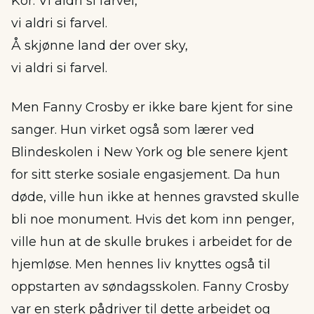
Kor: Vi aldri si farvel,
vi aldri si farvel.
Å skjønne land der over sky,
vi aldri si farvel.
Men Fanny Crosby er ikke bare kjent for sine
sanger. Hun virket også som lærer ved
Blindeskolen i New York og ble senere kjent
for sitt sterke sosiale engasjement. Da hun
døde, ville hun ikke at hennes gravsted skulle
bli noe monument. Hvis det kom inn penger,
ville hun at de skulle brukes i arbeidet for de
hjemløse. Men hennes liv knyttes også til
oppstarten av søndagsskolen. Fanny Crosby
var en sterk pådriver til dette arbeidet og