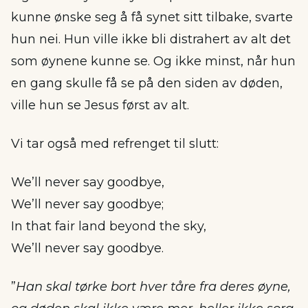
kunne ønske seg å få synet sitt tilbake, svarte
hun nei. Hun ville ikke bli distrahert av alt det
som øynene kunne se. Og ikke minst, når hun
en gang skulle få se på den siden av døden,
ville hun se Jesus først av alt.
Vi tar også med refrenget til slutt:
We’ll never say goodbye,
We’ll never say goodbye;
In that fair land beyond the sky,
We’ll never say goodbye.
”
Han skal tørke bort hver tåre fra deres øyne,