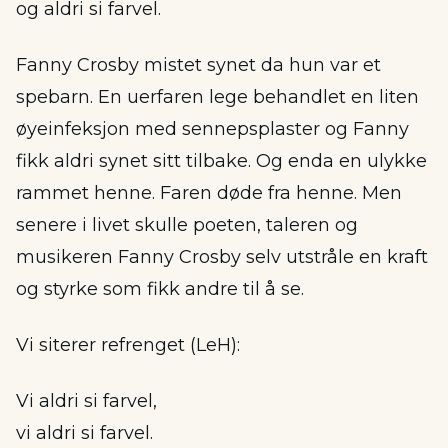
og aldri si farvel.
Fanny Crosby mistet synet da hun var et
spebarn. En uerfaren lege behandlet en liten
øyeinfeksjon med sennepsplaster og Fanny
fikk aldri synet sitt tilbake. Og enda en ulykke
rammet henne. Faren døde fra henne. Men
senere i livet skulle poeten, taleren og
musikeren Fanny Crosby selv utstråle en kraft
og styrke som fikk andre til å se.
Vi siterer refrenget (LeH):
Vi aldri si farvel,
vi aldri si farvel.