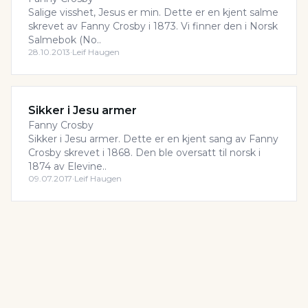
Salige visshet, Jesus er min. Dette er en kjent salme
skrevet av Fanny Crosby i 1873. Vi finner den i Norsk
Salmebok (No..
28.10.2013
·
Leif Haugen
Sikker i Jesu armer
Fanny Crosby
Sikker i Jesu armer. Dette er en kjent sang av Fanny
Crosby skrevet i 1868. Den ble oversatt til norsk i
1874 av Elevine..
09.07.2017
·
Leif Haugen