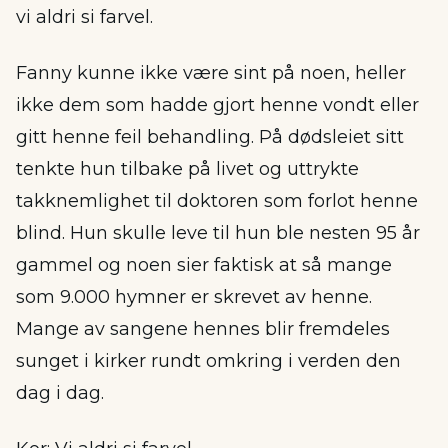
vi aldri si farvel.
Fanny kunne ikke være sint på noen, heller
ikke dem som hadde gjort henne vondt eller
gitt henne feil behandling. På dødsleiet sitt
tenkte hun tilbake på livet og uttrykte
takknemlighet til doktoren som forlot henne
blind. Hun skulle leve til hun ble nesten 95 år
gammel og noen sier faktisk at så mange
som 9.000 hymner er skrevet av henne.
Mange av sangene hennes blir fremdeles
sunget i kirker rundt omkring i verden den
dag i dag.