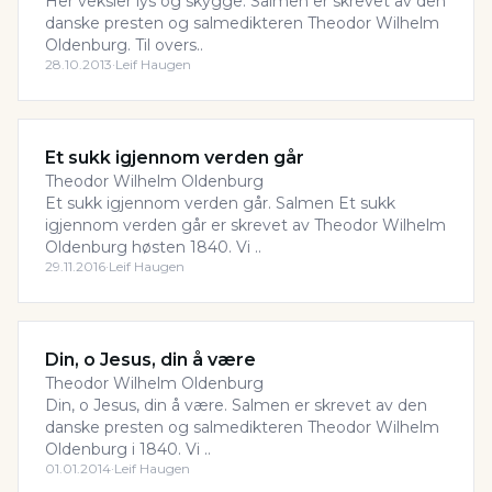
Her veksler lys og skygge. Salmen er skrevet av den
danske presten og salmedikteren Theodor Wilhelm
Oldenburg. Til overs..
28.10.2013
·
Leif Haugen
Et sukk igjennom verden går
Theodor Wilhelm Oldenburg
Et sukk igjennom verden går. Salmen Et sukk
igjennom verden går er skrevet av Theodor Wilhelm
Oldenburg høsten 1840. Vi ..
29.11.2016
·
Leif Haugen
Din, o Jesus, din å være
Theodor Wilhelm Oldenburg
Din, o Jesus, din å være. Salmen er skrevet av den
danske presten og salmedikteren Theodor Wilhelm
Oldenburg i 1840. Vi ..
01.01.2014
·
Leif Haugen