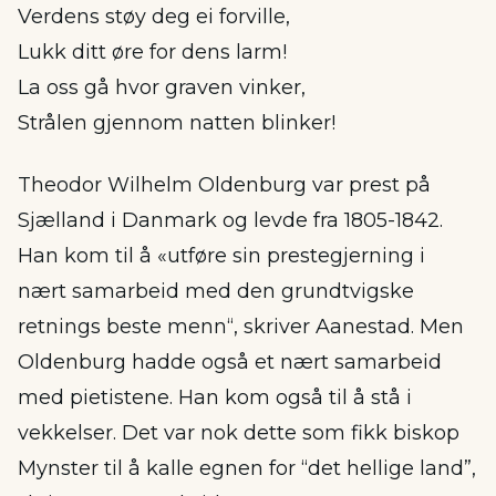
Verdens støy deg ei forville,
Lukk ditt øre for dens larm!
La oss gå hvor graven vinker,
Strålen gjennom natten blinker!
Theodor Wilhelm Oldenburg var prest på
Sjælland i Danmark og levde fra 1805-1842.
Han kom til å «utføre sin prestegjerning i
nært samarbeid med den grundtvigske
retnings beste menn“, skriver Aanestad. Men
Oldenburg hadde også et nært samarbeid
med pietistene. Han kom også til å stå i
vekkelser. Det var nok dette som fikk biskop
Mynster til å kalle egnen for “det hellige land”,