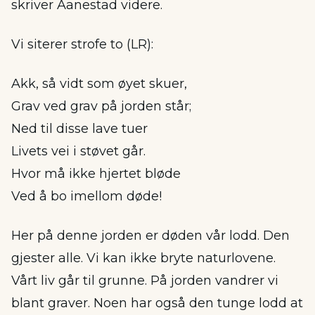
skriver Aanestad videre.
Vi siterer strofe to (LR):
Akk, så vidt som øyet skuer,
Grav ved grav på jorden står;
Ned til disse lave tuer
Livets vei i støvet går.
Hvor må ikke hjertet bløde
Ved å bo imellom døde!
Her på denne jorden er døden vår lodd. Den
gjester alle. Vi kan ikke bryte naturlovene.
Vårt liv går til grunne. På jorden vandrer vi
blant graver. Noen har også den tunge lodd at