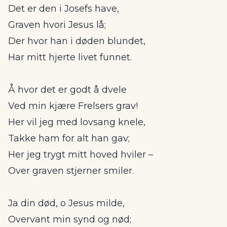
Det er den i Josefs have,
Graven hvori Jesus lå;
Der hvor han i døden blundet,
Har mitt hjerte livet funnet.
Å hvor det er godt å dvele
Ved min kjære Frelsers grav!
Her vil jeg med lovsang knele,
Takke ham for alt han gav;
Her jeg trygt mitt hoved hviler –
Over graven stjerner smiler.
Ja din død, o Jesus milde,
Overvant min synd og nød;