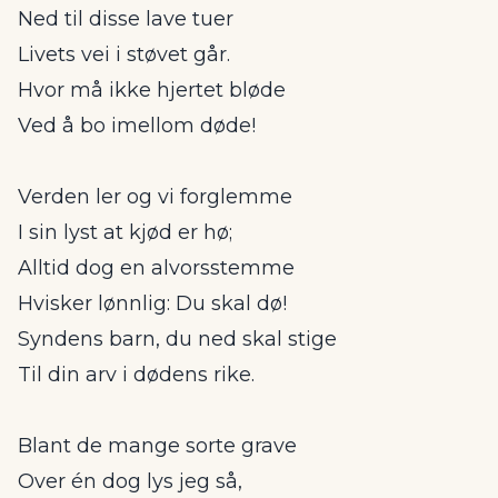
Ned til disse lave tuer
Livets vei i støvet går.
Hvor må ikke hjertet bløde
Ved å bo imellom døde!
Verden ler og vi forglemme
I sin lyst at kjød er hø;
Alltid dog en alvorsstemme
Hvisker lønnlig: Du skal dø!
Syndens barn, du ned skal stige
Til din arv i dødens rike.
Blant de mange sorte grave
Over én dog lys jeg så,