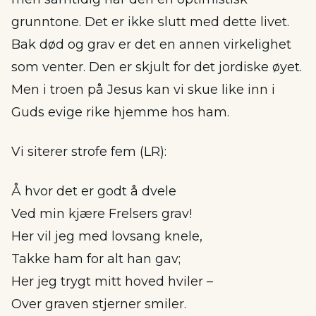
grunntone. Det er ikke slutt med dette livet.
Bak død og grav er det en annen virkelighet
som venter. Den er skjult for det jordiske øyet.
Men i troen på Jesus kan vi skue like inn i
Guds evige rike hjemme hos ham.
Vi siterer strofe fem (LR):
Å hvor det er godt å dvele
Ved min kjære Frelsers grav!
Her vil jeg med lovsang knele,
Takke ham for alt han gav;
Her jeg trygt mitt hoved hviler –
Over graven stjerner smiler.