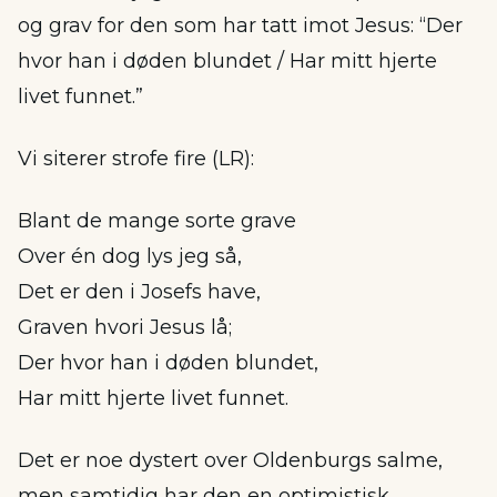
og grav for den som har tatt imot Jesus: “Der
hvor han i døden blundet / Har mitt hjerte
livet funnet.”
Vi siterer strofe fire (LR):
Blant de mange sorte grave
Over én dog lys jeg så,
Det er den i Josefs have,
Graven hvori Jesus lå;
Der hvor han i døden blundet,
Har mitt hjerte livet funnet.
Det er noe dystert over Oldenburgs salme,
men samtidig har den en optimistisk