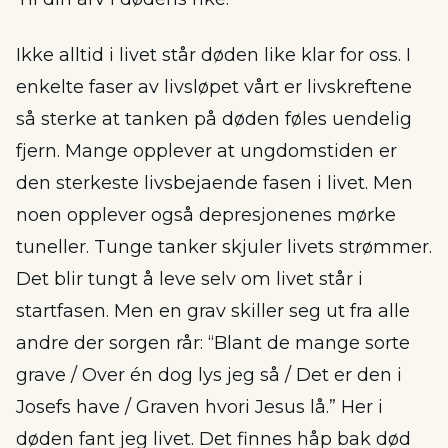
Ikke alltid i livet står døden like klar for oss. I
enkelte faser av livsløpet vårt er livskreftene
så sterke at tanken på døden føles uendelig
fjern. Mange opplever at ungdomstiden er
den sterkeste livsbejaende fasen i livet. Men
noen opplever også depresjonenes mørke
tuneller. Tunge tanker skjuler livets strømmer.
Det blir tungt å leve selv om livet står i
startfasen. Men en grav skiller seg ut fra alle
andre der sorgen rår: “Blant de mange sorte
grave / Over én dog lys jeg så / Det er den i
Josefs have / Graven hvori Jesus lå.” Her i
døden fant jeg livet. Det finnes håp bak død