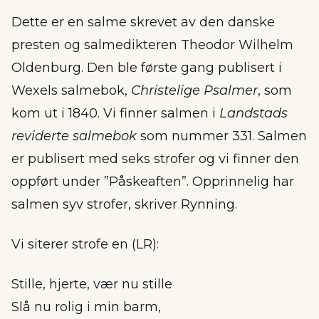
Dette er en salme skrevet av den danske
presten og salmedikteren Theodor Wilhelm
Oldenburg. Den ble første gang publisert i
Wexels salmebok,
Christelige Psalmer
, som
kom ut i 1840. Vi finner salmen i
Landstads
reviderte salmebok
som nummer 331. Salmen
er publisert med seks strofer og vi finner den
oppført under ”Påskeaften”. Opprinnelig har
salmen syv strofer, skriver Rynning.
Vi siterer strofe en (LR):
Stille, hjerte, vær nu stille
Slå nu rolig i min barm,