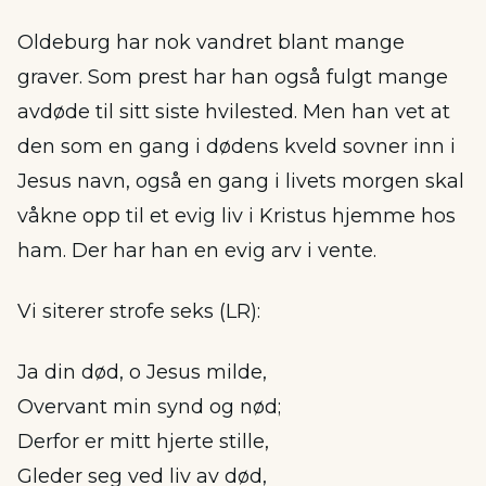
Oldeburg har nok vandret blant mange
graver. Som prest har han også fulgt mange
avdøde til sitt siste hvilested. Men han vet at
den som en gang i dødens kveld sovner inn i
Jesus navn, også en gang i livets morgen skal
våkne opp til et evig liv i Kristus hjemme hos
ham. Der har han en evig arv i vente.
Vi siterer strofe seks (LR):
Ja din død, o Jesus milde,
Overvant min synd og nød;
Derfor er mitt hjerte stille,
Gleder seg ved liv av død,