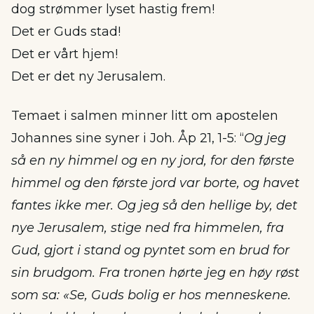
dog strømmer lyset hastig frem!
Det er Guds stad!
Det er vårt hjem!
Det er det ny Jerusalem.
Temaet i salmen minner litt om apostelen
Johannes sine syner i Joh. Åp 21, 1-5: “
Og jeg
så en ny himmel og en ny jord, for den første
himmel og den første jord var borte, og havet
fantes ikke mer. Og jeg så den hellige by, det
nye Jerusalem, stige ned fra himmelen, fra
Gud, gjort i stand og pyntet som en brud for
sin brudgom. Fra tronen hørte jeg en høy røst
som sa: «Se, Guds bolig er hos menneskene.