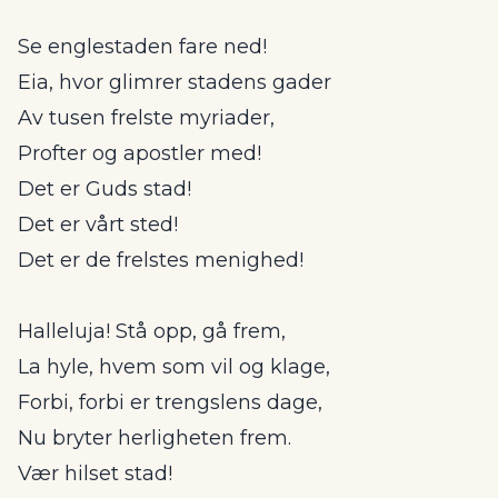
Se englestaden fare ned!
Eia, hvor glimrer stadens gader
Av tusen frelste myriader,
Profter og apostler med!
Det er Guds stad!
Det er vårt sted!
Det er de frelstes menighed!
Halleluja! Stå opp, gå frem,
La hyle, hvem som vil og klage,
Forbi, forbi er trengslens dage,
Nu bryter herligheten frem.
Vær hilset stad!