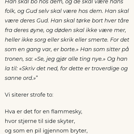
Han skal bo hos dem, og de skal være hans
folk, og Gud selv skal være hos dem. Han skal
være deres Gud. Han skal tørke bort hver tåre
fra deres øyne, og døden skal ikke være mer,
heller ikke sorg eller skrik eller smerte. For det
som en gang var, er borte.» Han som sitter på
tronen, sa: «Se, jeg gjør alle ting nye.» Og han
la til: «Skriv det ned, for dette er troverdige og
sanne ord.»
”
Vi siterer strofe to:
Hva er det for en flammesky,
hvor stjerne til side skyter,
og som en pil igjennom bryter,