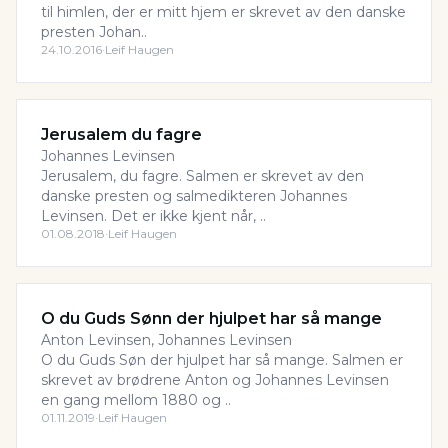
til himlen, der er mitt hjem er skrevet av den danske
presten Johan..
24.10.2016
·
Leif Haugen
Jerusalem du fagre
Johannes Levinsen
Jerusalem, du fagre. Salmen er skrevet av den
danske presten og salmedikteren Johannes
Levinsen. Det er ikke kjent når, ..
01.08.2018
·
Leif Haugen
O du Guds Sønn der hjulpet har så mange
Anton Levinsen, Johannes Levinsen
O du Guds Søn der hjulpet har så mange. Salmen er
skrevet av brødrene Anton og Johannes Levinsen
en gang mellom 1880 og ..
01.11.2019
·
Leif Haugen