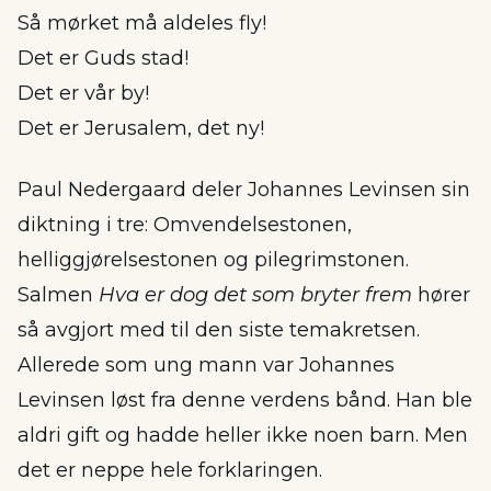
Så mørket må aldeles fly!
Det er Guds stad!
Det er vår by!
Det er Jerusalem, det ny!
Paul Nedergaard deler Johannes Levinsen sin
diktning i tre: Omvendelsestonen,
helliggjørelsestonen og pilegrimstonen.
Salmen
Hva er dog det som bryter frem
hører
så avgjort med til den siste temakretsen.
Allerede som ung mann var Johannes
Levinsen løst fra denne verdens bånd. Han ble
aldri gift og hadde heller ikke noen barn. Men
det er neppe hele forklaringen.