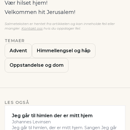
Vær hilset hjem!
Velkommen hit Jerusalem!
Salmeteksten er hentet fra artikkelen og kan inneholde feil eller
mangler.
Kontakt oss
hvis du oppdager feil.
TEMAER
Advent
Himmellengsel og håp
Oppstandelse og dom
LES OGSÅ
Jeg går til himlen der er mitt hjem
Johannes Levinsen
Jeg går til himlen, der er mitt hjem. Sangen Jeg går