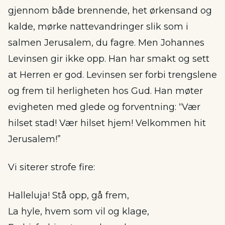
gjennom både brennende, het ørkensand og
kalde, mørke nattevandringer slik som i
salmen Jerusalem, du fagre. Men Johannes
Levinsen gir ikke opp. Han har smakt og sett
at Herren er god. Levinsen ser forbi trengslene
og frem til herligheten hos Gud. Han møter
evigheten med glede og forventning: “Vær
hilset stad! Vær hilset hjem! Velkommen hit
Jerusalem!”
Vi siterer strofe fire:
Halleluja! Stå opp, gå frem,
La hyle, hvem som vil og klage,