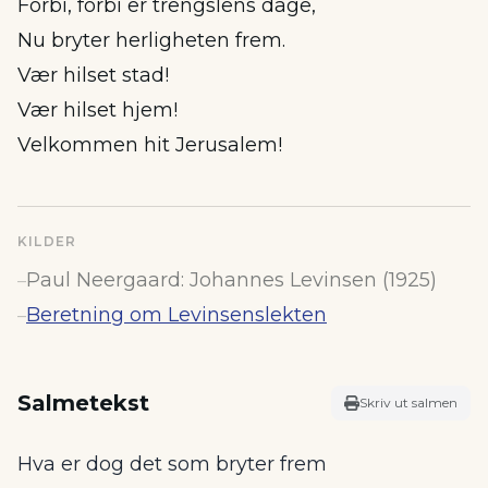
Forbi, forbi er trengslens dage,
Nu bryter herligheten frem.
Vær hilset stad!
Vær hilset hjem!
Velkommen hit Jerusalem!
KILDER
Paul Neergaard: Johannes Levinsen (1925)
–
Beretning om Levinsenslekten
–
Salmetekst
Skriv ut salmen
Hva er dog det som bryter frem