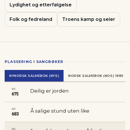
Lydighet og etterfølgelse
Folk og fedreland
Troens kamp og seier
PLASSERING I SANGBØKER
NYNORSK SALMEBOK (NYS)
NORSK SALMEBOK (NOS) 1985
NR.
Deilig er jorden
675
NR.
Å salige stund uten like
683
NR.