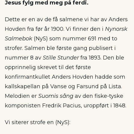
Jesus fylg med meg på ferdi.
Dette er en av de få salmene vi har av Anders
Hovden fra før år 1900. Vi finner den i
Nynorsk
Salmebok
(NyS) som nummer 691 med to
strofer. Salmen ble første gang publisert i
nummer 8 av
Stille Stunder
fra 1893. Den ble
opprinnelig skrevet til det første
konfirmantkullet Anders Hovden hadde som
kallskapellan på Vanse og Farsund på Lista.
Melodien er
Suomis sång
av den fiske-tyske
komponisten Fredrik Pacius, uroppført i 1848.
Vi siterer strofe en (NyS):