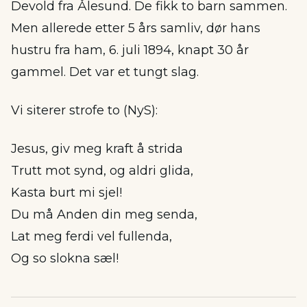
Devold fra Ålesund. De fikk to barn sammen.
Men allerede etter 5 års samliv, dør hans
hustru fra ham, 6. juli 1894, knapt 30 år
gammel. Det var et tungt slag.
Vi siterer strofe to (NyS):
Jesus, giv meg kraft å strida
Trutt mot synd, og aldri glida,
Kasta burt mi sjel!
Du må Anden din meg senda,
Lat meg ferdi vel fullenda,
Og so slokna sæl!