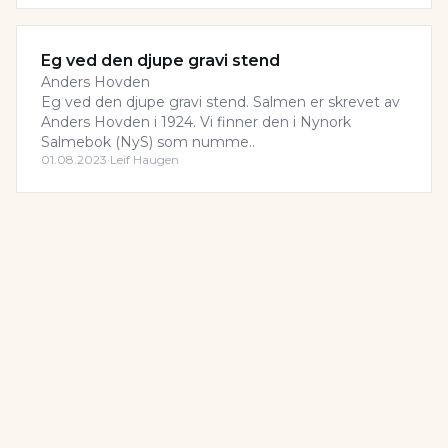
Eg ved den djupe gravi stend
Anders Hovden
Eg ved den djupe gravi stend. Salmen er skrevet av
Anders Hovden i 1924. Vi finner den i Nynork
Salmebok (NyS) som numme..
01.08.2023
·
Leif Haugen