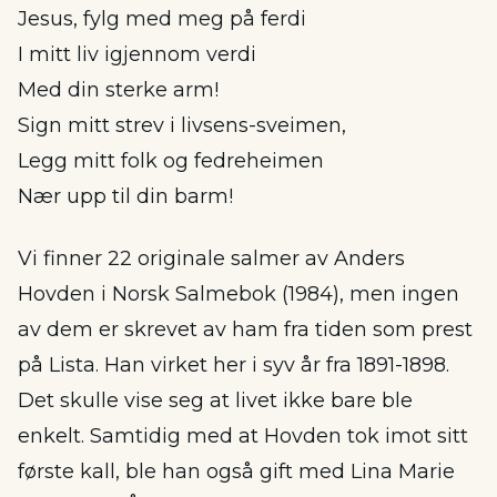
Jesus, fylg med meg på ferdi
I mitt liv igjennom verdi
Med din sterke arm!
Sign mitt strev i livsens-sveimen,
Legg mitt folk og fedreheimen
Nær upp til din barm!
Vi finner 22 originale salmer av Anders
Hovden i Norsk Salmebok (1984), men ingen
av dem er skrevet av ham fra tiden som prest
på Lista. Han virket her i syv år fra 1891-1898.
Det skulle vise seg at livet ikke bare ble
enkelt. Samtidig med at Hovden tok imot sitt
første kall, ble han også gift med Lina Marie