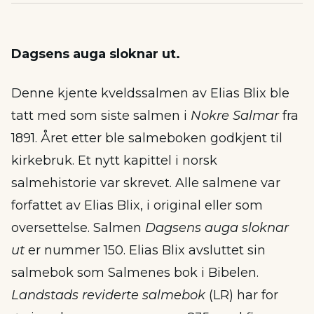
Dagsens auga sloknar ut.
Denne kjente kveldssalmen av Elias Blix ble
tatt med som siste salmen i
Nokre Salmar
fra
1891. Året etter ble salmeboken godkjent til
kirkebruk. Et nytt kapittel i norsk
salmehistorie var skrevet. Alle salmene var
forfattet av Elias Blix, i original eller som
oversettelse. Salmen
Dagsens auga sloknar
ut
er nummer 150. Elias Blix avsluttet sin
salmebok som Salmenes bok i Bibelen.
Landstads reviderte salmebok
(LR) har for