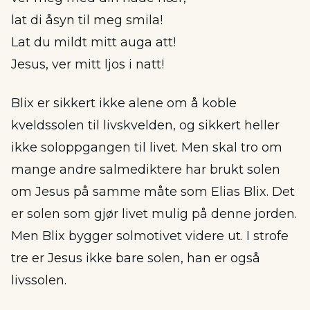
lat di åsyn til meg smila!
Lat du mildt mitt auga att!
Jesus, ver mitt ljos i natt!
Blix er sikkert ikke alene om å koble
kveldssolen til livskvelden, og sikkert heller
ikke soloppgangen til livet. Men skal tro om
mange andre salmediktere har brukt solen
om Jesus på samme måte som Elias Blix. Det
er solen som gjør livet mulig på denne jorden.
Men Blix bygger solmotivet videre ut. I strofe
tre er Jesus ikke bare solen, han er også
livssolen.