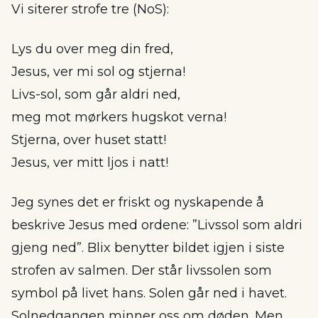
Vi siterer strofe tre (NoS):
Lys du over meg din fred,
Jesus, ver mi sol og stjerna!
Livs-sol, som går aldri ned,
meg mot mørkers hugskot verna!
Stjerna, over huset statt!
Jesus, ver mitt ljos i natt!
Jeg synes det er friskt og nyskapende å
beskrive Jesus med ordene: ”Livssol som aldri
gjeng ned”. Blix benytter bildet igjen i siste
strofen av salmen. Der står livssolen som
symbol på livet hans. Solen går ned i havet.
Solnedgangen minner oss om døden. Men