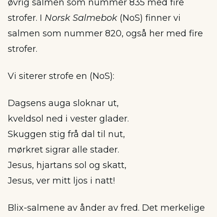
øvrig salmen som nummer 835 med fire
strofer. I
Norsk Salmebok
(NoS) finner vi
salmen som nummer 820, også her med fire
strofer.
Vi siterer strofe en (NoS):
Dagsens auga sloknar ut,
kveldsol ned i vester glader.
Skuggen stig frå dal til nut,
mørkret sigrar alle stader.
Jesus, hjartans sol og skatt,
Jesus, ver mitt ljos i natt!
Blix-salmene av ånder av fred. Det merkelige