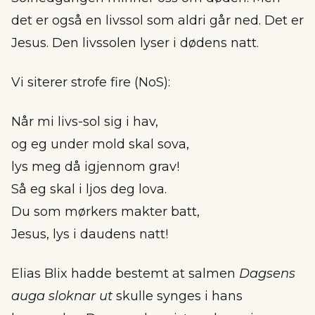
det er også en livssol som aldri går ned. Det er
Jesus. Den livssolen lyser i dødens natt.
Vi siterer strofe fire (NoS):
Når mi livs-sol sig i hav,
og eg under mold skal sova,
lys meg då igjennom grav!
Så eg skal i ljos deg lova.
Du som mørkers makter batt,
Jesus, lys i daudens natt!
Elias Blix hadde bestemt at salmen
Dagsens
auga sloknar ut
skulle synges i hans