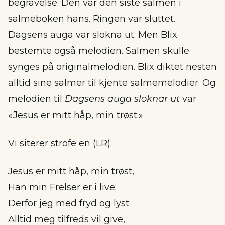
begravelse. Den var den siste salmen i
salmeboken hans. Ringen var sluttet.
Dagsens auga var slokna ut. Men Blix
bestemte også melodien. Salmen skulle
synges på originalmelodien. Blix diktet nesten
alltid sine salmer til kjente salmemelodier. Og
melodien til
Dagsens auga sloknar ut
var
«Jesus er mitt håp, min trøst.»
Vi siterer strofe en (LR):
Jesus er mitt håp, min trøst,
Han min Frelser er i live;
Derfor jeg med fryd og lyst
Alltid meg tilfreds vil give,