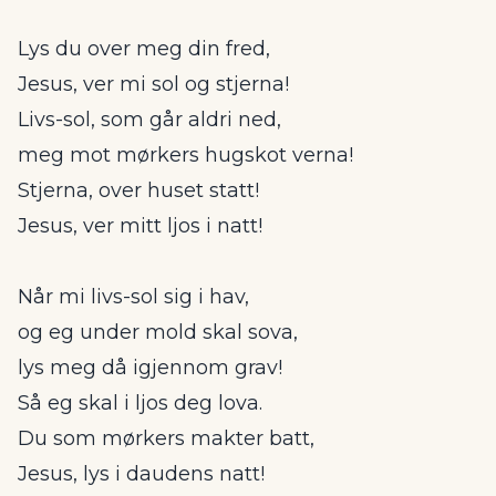
Lys du over meg din fred,
Jesus, ver mi sol og stjerna!
Livs-sol, som går aldri ned,
meg mot mørkers hugskot verna!
Stjerna, over huset statt!
Jesus, ver mitt ljos i natt!
Når mi livs-sol sig i hav,
og eg under mold skal sova,
lys meg då igjennom grav!
Så eg skal i ljos deg lova.
Du som mørkers makter batt,
Jesus, lys i daudens natt!