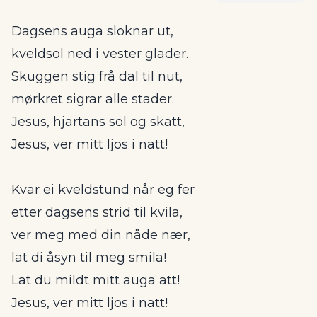
Dagsens auga sloknar ut,
kveldsol ned i vester glader.
Skuggen stig frå dal til nut,
mørkret sigrar alle stader.
Jesus, hjartans sol og skatt,
Jesus, ver mitt ljos i natt!
Kvar ei kveldstund når eg fer
etter dagsens strid til kvila,
ver meg med din nåde nær,
lat di åsyn til meg smila!
Lat du mildt mitt auga att!
Jesus, ver mitt ljos i natt!