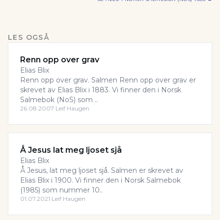
LES OGSÅ
Renn opp over grav
Elias Blix
Renn opp over grav. Salmen Renn opp over grav er
skrevet av Elias Blix i 1883. Vi finner den i Norsk
Salmebok (NoS) som ..
26.08.2007
·
Leif Haugen
Å Jesus lat meg ljoset sjå
Elias Blix
Å Jesus, lat meg ljoset sjå. Salmen er skrevet av
Elias Blix i 1900. Vi finner den i Norsk Salmebok
(1985) som nummer 10..
01.07.2021
·
Leif Haugen