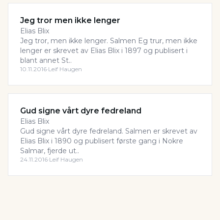
Jeg tror men ikke lenger
Elias Blix
Jeg tror, men ikke lenger. Salmen Eg trur, men ikke
lenger er skrevet av Elias Blix i 1897 og publisert i
blant annet St..
10.11.2016
·
Leif Haugen
Gud signe vårt dyre fedreland
Elias Blix
Gud signe vårt dyre fedreland. Salmen er skrevet av
Elias Blix i 1890 og publisert første gang i Nokre
Salmar, fjerde ut..
24.11.2016
·
Leif Haugen