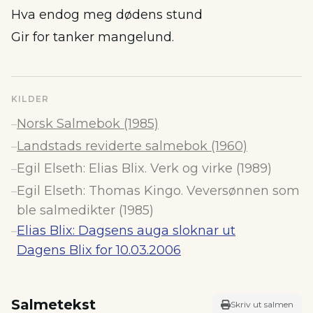
Hva endog meg dødens stund
Gir for tanker mangelund.
KILDER
Norsk Salmebok (1985)
–
Landstads reviderte salmebok (1960)
–
Egil Elseth: Elias Blix. Verk og virke (1989)
–
Egil Elseth: Thomas Kingo. Veversønnen som
–
ble salmedikter (1985)
Elias Blix: Dagsens auga sloknar ut
–
Dagens Blix for 10.03.2006
Salmetekst
Skriv ut salmen