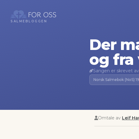
SALMEBLOGGEN
Der m
og fra
Sangen er skrevet av
Norsk Salmebok (NoS) 1
Omtale av
Leif H