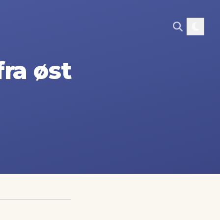
ra øst