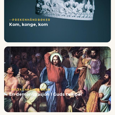
PREKENHÅNDBØKER
Kom, konge, kom
PREKENHÅNDBØKER
En demonstrasjon i Guds tempel