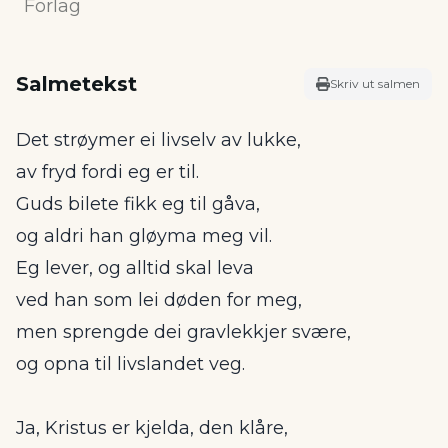
Forlag
Salmetekst
Skriv ut salmen
Det strøymer ei livselv av lukke,
av fryd fordi eg er til.
Guds bilete fikk eg til gåva,
og aldri han gløyma meg vil.
Eg lever, og alltid skal leva
ved han som lei døden for meg,
men sprengde dei gravlekkjer svære,
og opna til livslandet veg.
Ja, Kristus er kjelda, den klåre,