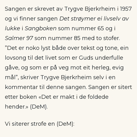
Sangen er skrevet av Trygve Bjerkrheim i 1957
og vi finner sangen
Det strøymer ei livselv av
lukke
i
Sangboken
som nummer 65 og i
Salmer 97
som nummer 85 med to stofer.
”Det er noko lyst både over tekst og tone, ein
lovsong til det livet som er Guds underfulle
gåve, og som er på veg mot eit herleg, evig
mål”, skriver Trygve Bjerkrheim selv i en
kommentar til denne sangen. Sangen er sitert
etter boken «Det er makt i de foldede
hender.» (DeM).
Vi siterer strofe en (DeM):