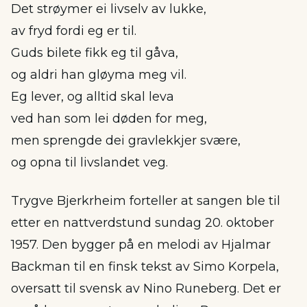
Det strøymer ei livselv av lukke,
av fryd fordi eg er til.
Guds bilete fikk eg til gåva,
og aldri han gløyma meg vil.
Eg lever, og alltid skal leva
ved han som lei døden for meg,
men sprengde dei gravlekkjer svære,
og opna til livslandet veg.
Trygve Bjerkrheim forteller at sangen ble til
etter en nattverdstund sundag 20. oktober
1957. Den bygger på en melodi av Hjalmar
Backman til en finsk tekst av Simo Korpela,
oversatt til svensk av Nino Runeberg. Det er