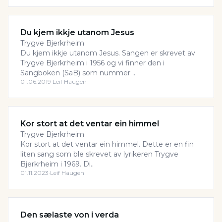
Du kjem ikkje utanom Jesus
Trygve Bjerkrheim
Du kjem ikkje utanom Jesus. Sangen er skrevet av
Trygve Bjerkrheim i 1956 og vi finner den i
Sangboken (SaB) som nummer ..
01.06.2019
·
Leif Haugen
Kor stort at det ventar ein himmel
Trygve Bjerkrheim
Kor stort at det ventar ein himmel. Dette er en fin
liten sang som ble skrevet av lyrikeren Trygve
Bjerkrheim i 1969. Di..
01.11.2023
·
Leif Haugen
Den sælaste von i verda