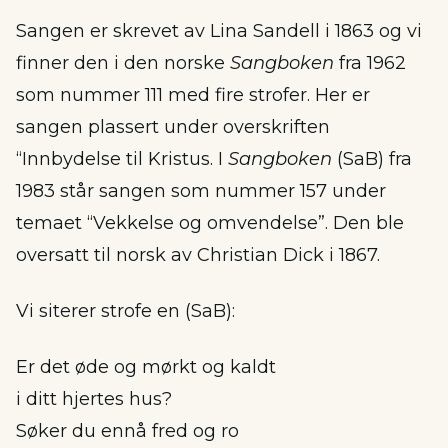
Sangen er skrevet av Lina Sandell i 1863 og vi
finner den i den norske
Sangboken
fra 1962
som nummer 111 med fire strofer. Her er
sangen plassert under overskriften
“Innbydelse til Kristus. I
Sangboken
(SaB) fra
1983 står sangen som nummer 157 under
temaet “Vekkelse og omvendelse”. Den ble
oversatt til norsk av Christian Dick i 1867.
Vi siterer strofe en (SaB):
Er det øde og mørkt og kaldt
i ditt hjertes hus?
Søker du ennå fred og ro