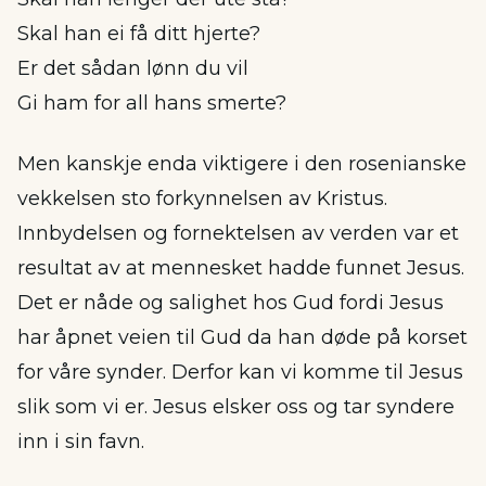
Skal han ei få ditt hjerte?
Er det sådan lønn du vil
Gi ham for all hans smerte?
Men kanskje enda viktigere i den rosenianske
vekkelsen sto forkynnelsen av Kristus.
Innbydelsen og fornektelsen av verden var et
resultat av at mennesket hadde funnet Jesus.
Det er nåde og salighet hos Gud fordi Jesus
har åpnet veien til Gud da han døde på korset
for våre synder. Derfor kan vi komme til Jesus
slik som vi er. Jesus elsker oss og tar syndere
inn i sin favn.