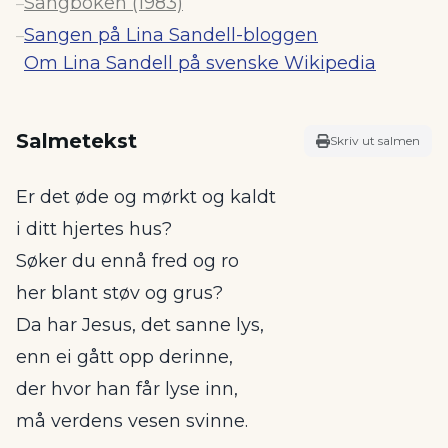
Sangboken (1983)
–
Sangen på Lina Sandell-bloggen
–
Om Lina Sandell på svenske Wikipedia
Salmetekst
Skriv ut salmen
Er det øde og mørkt og kaldt
i ditt hjertes hus?
Søker du ennå fred og ro
her blant støv og grus?
Da har Jesus, det sanne lys,
enn ei gått opp derinne,
der hvor han får lyse inn,
må verdens vesen svinne.