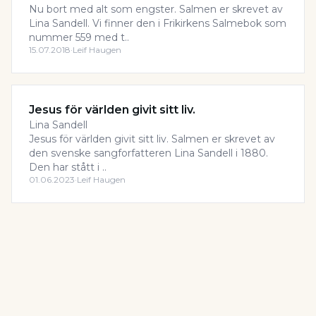
Nu bort med alt som engster. Salmen er skrevet av
Lina Sandell. Vi finner den i Frikirkens Salmebok som
nummer 559 med t..
15.07.2018
·
Leif Haugen
Jesus för världen givit sitt liv.
Lina Sandell
Jesus för världen givit sitt liv. Salmen er skrevet av
den svenske sangforfatteren Lina Sandell i 1880.
Den har stått i ..
01.06.2023
·
Leif Haugen