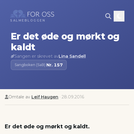
SALMEBLOGGEN
Er det øde og mørkt og
kaldt
Sangen er skrevet av
Lina Sandell
Nr.
157
Sangboken (SaB)
·
Omtale av
Leif Haugen
·
28.09.2016
Er det øde og mørkt og kaldt.