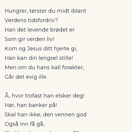
Hungrer, tørster du midt iblant
Verdens tidsfordriv?
Han det levende brødet er
Som gir verden liv!
Kom og Jesus ditt hjerte gi,
Han kan din lengsel stille!
Men om du hans kall forakter,
Går det evig ille.
Å, hvor trofast han elsker deg!
Hør, han banker på!
Skal han ikke, den vennen god
Også inn få gå,