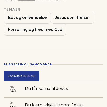
TEMAER
Bot og omvendelse
Jesus som frelser
Forsoning og fred med Gud
PLASSERING I SANGBØKER
SANGBOKEN (SAB)
NR.
Du får koma til Jesus
148
NR.
Du kjem ikkje utanom Jesus