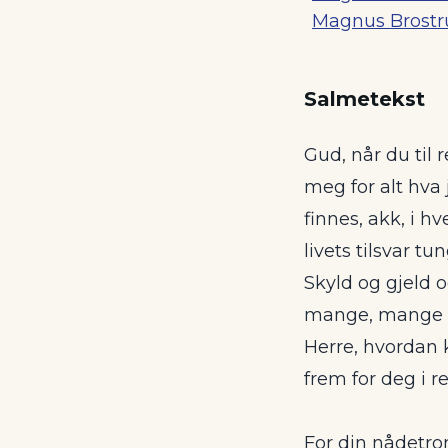
Magnus Brostr
Salmetekst
Gud, når du til 
meg for alt hva 
finnes, akk, i hv
livets tilsvar tun
Skyld og gjeld 
mange, mange 
Herre, hvordan 
frem for deg i 
For din nådetron