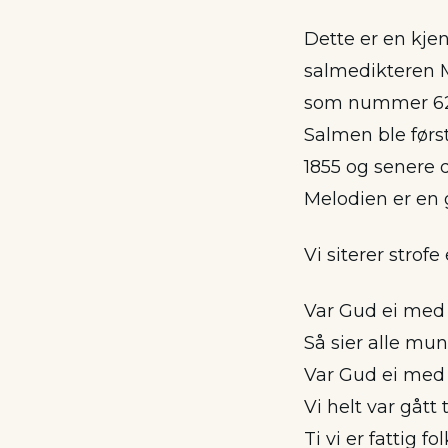
Dette er en kje
salmedikteren Ma
som nummer 62
Salmen ble først
1855 og senere d
Melodien er en 
Vi siterer strofe 
Var Gud ei med 
Så sier alle mun
Var Gud ei med 
Vi helt var gått 
Ti vi er fattig fo