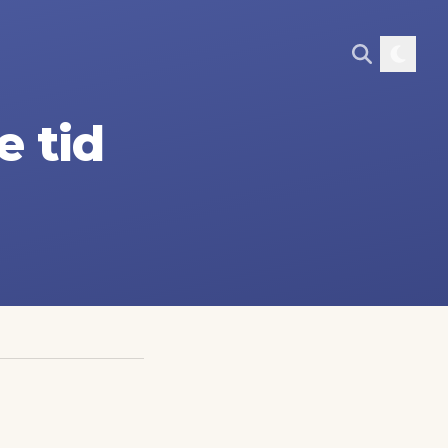
e tid