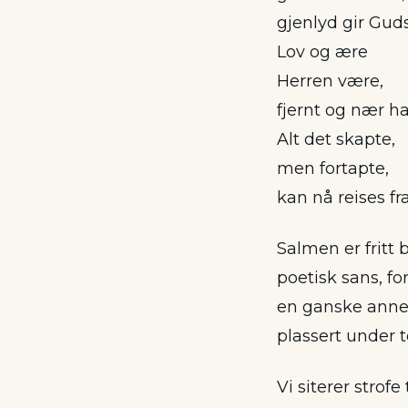
gjenlyd gir Gud
Lov og ære
Herren være,
fjernt og nær ha
Alt det skapte,
men fortapte,
kan nå reises fra 
Salmen er fritt b
poetisk sans, f
en ganske annen
plassert under 
Vi siterer strofe 