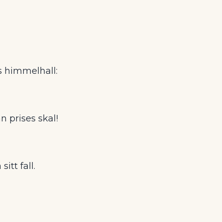
s himmelhall:
n prises skal!
sitt fall.