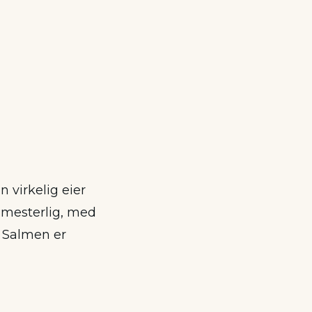
n virkelig eier
r mesterlig, med
. Salmen er