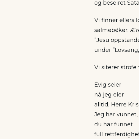
og beseiret Satan
Vi finner ellers
salmebøker.
Ær
”Jesu oppstand
under ”Lovsang, 
Vi siterer strofe 
Evig seier
nå jeg eier
alltid, Herre Kris
Jeg har vunnet,
du har funnet
full rettferdighe