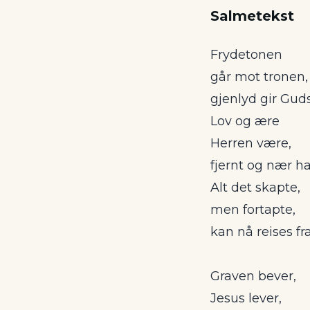
Salmetekst
Frydetonen
går mot tronen,
gjenlyd gir Gud
Lov og ære
Herren være,
fjernt og nær ha
Alt det skapte,
men fortapte,
kan nå reises fra 
Graven bever,
Jesus lever,