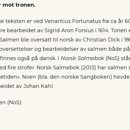
 mot tronen.
 teksten er ved Venantius Fortunatus fra ca år 60
e bearbeidet av Sigrid Aron Forsius i 1614. Tonen
 Salmen ble oversatt til norsk av Christian Dick i 18
oversettelser og bearbeidelser av salmen både på
finnes også på dansk. I
Norsk Salmebok
(NoS) st
 fire strofer. Norsk Salmebok (2013) har salm
etiden». Noen (bla. den norske Sangboken) hevde
eidet av Johan Kahl.
 en (NoS):