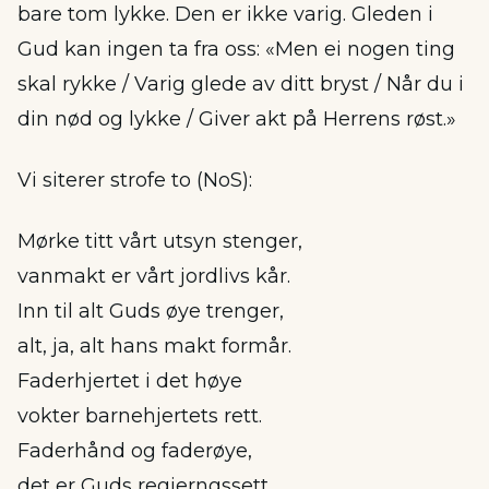
bare tom lykke. Den er ikke varig. Gleden i
Gud kan ingen ta fra oss: «Men ei nogen ting
skal rykke / Varig glede av ditt bryst / Når du i
din nød og lykke / Giver akt på Herrens røst.»
Vi siterer strofe to (NoS):
Mørke titt vårt utsyn stenger,
vanmakt er vårt jordlivs kår.
Inn til alt Guds øye trenger,
alt, ja, alt hans makt formår.
Faderhjertet i det høye
vokter barnehjertets rett.
Faderhånd og faderøye,
det er Guds regjerngssett.