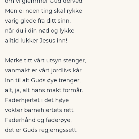
om vi glemmer Gud derved.
Men ei noen ting skal rykke
varig glede fra ditt sinn,
når du i din nød og lykke
alltid lukker Jesus inn!
Mørke titt vårt utsyn stenger,
vanmakt er vårt jordlivs kår.
Inn til alt Guds øye trenger,
alt, ja, alt hans makt formår.
Faderhjertet i det høye
vokter barnehjertets rett.
Faderhånd og faderøye,
det er Guds regjerngssett.