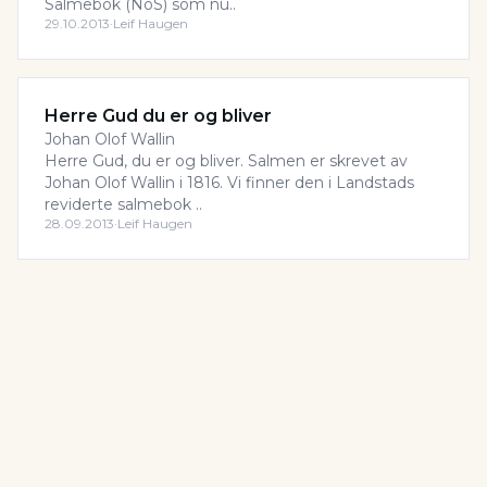
Salmebok (NoS) som nu..
29.10.2013
·
Leif Haugen
Herre Gud du er og bliver
Johan Olof Wallin
Herre Gud, du er og bliver. Salmen er skrevet av
Johan Olof Wallin i 1816. Vi finner den i Landstads
reviderte salmebok ..
28.09.2013
·
Leif Haugen