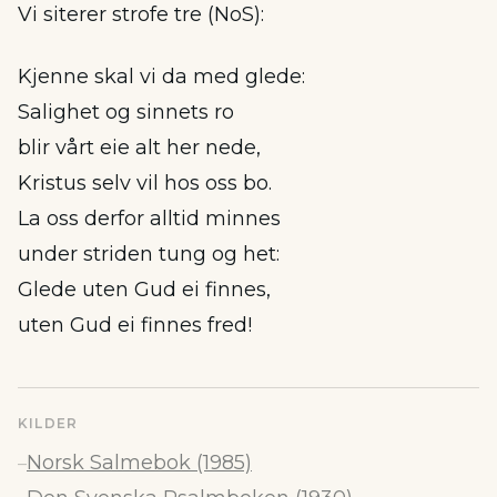
Vi siterer strofe tre (NoS):
Kjenne skal vi da med glede:
Salighet og sinnets ro
blir vårt eie alt her nede,
Kristus selv vil hos oss bo.
La oss derfor alltid minnes
under striden tung og het:
Glede uten Gud ei finnes,
uten Gud ei finnes fred!
KILDER
Norsk Salmebok (1985)
–