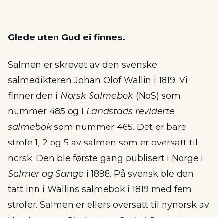
Glede uten Gud ei finnes.
Salmen er skrevet av den svenske
salmedikteren Johan Olof Wallin i 1819. Vi
finner den i
Norsk Salmebok
(NoS) som
nummer 485 og i
Landstads reviderte
salmebok
som nummer 465. Det er bare
strofe 1, 2 og 5 av salmen som er oversatt til
norsk. Den ble første gang publisert i Norge i
Salmer og Sange
i 1898. På svensk ble den
tatt inn i Wallins salmebok i 1819 med fem
strofer. Salmen er ellers oversatt til nynorsk av