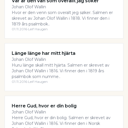
Var är den vän som överallt jag söker
Johan Olof Wallin
Hvor er den venn som overalt jeg søker. Salmen er
skrevet av Johan Olof Wallin i 1818. Vi finner den i
1819 års psalmbok..
01.11.2016
·
Leif Haugen
Länge länge har mitt hjärta
Johan Olof Wallin
Huru länge skall mitt hjärta. Salmen er skrevet av
Johan Olof Wallin i 1816. Vi finner den i 1819 års
psalmbok som numme..
01.11.2016
·
Leif Haugen
Herre Gud, hvor er din bolig
Johan Olof Wallin
Herre Gud, hvor er din bolig. Salmen er skrevet av
Johan Olof Wallin i 1816. Vi finner den i Norsk