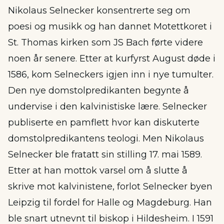
Nikolaus Selnecker konsentrerte seg om
poesi og musikk og han dannet Motettkoret i
St. Thomas kirken som JS Bach førte videre
noen år senere. Etter at kurfyrst August døde i
1586, kom Selneckers igjen inn i nye tumulter.
Den nye domstolpredikanten begynte å
undervise i den kalvinistiske lære. Selnecker
publiserte en pamflett hvor kan diskuterte
domstolpredikantens teologi. Men Nikolaus
Selnecker ble fratatt sin stilling 17. mai 1589.
Etter at han mottok varsel om å slutte å
skrive mot kalvinistene, forlot Selnecker byen
Leipzig til fordel for Halle og Magdeburg. Han
ble snart utnevnt til biskop i Hildesheim. I 1591