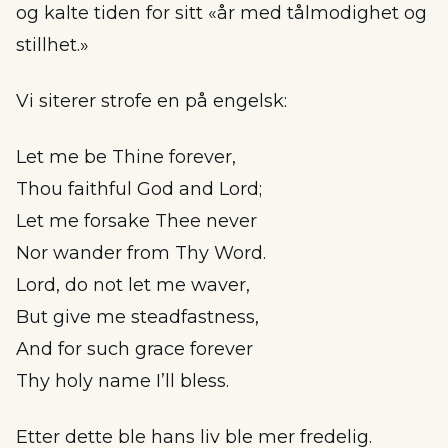
og kalte tiden for sitt «år med tålmodighet og
stillhet.»
Vi siterer strofe en på engelsk:
Let me be Thine forever,
Thou faithful God and Lord;
Let me forsake Thee never
Nor wander from Thy Word.
Lord, do not let me waver,
But give me steadfastness,
And for such grace forever
Thy holy name I’ll bless.
Etter dette ble hans liv ble mer fredelig.