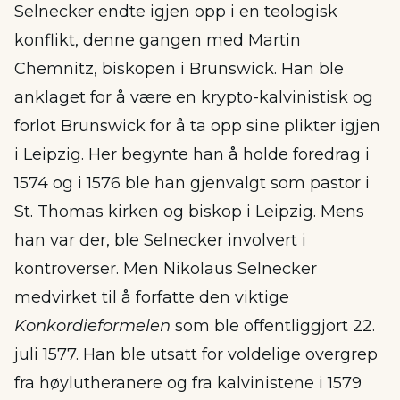
Selnecker endte igjen opp i en teologisk
konflikt, denne gangen med Martin
Chemnitz, biskopen i Brunswick. Han ble
anklaget for å være en krypto-kalvinistisk og
forlot Brunswick for å ta opp sine plikter igjen
i Leipzig. Her begynte han å holde foredrag i
1574 og i 1576 ble han gjenvalgt som pastor i
St. Thomas kirken og biskop i Leipzig. Mens
han var der, ble Selnecker involvert i
kontroverser. Men Nikolaus Selnecker
medvirket til å forfatte den viktige
Konkordieformelen
som ble offentliggjort 22.
juli 1577. Han ble utsatt for voldelige overgrep
fra høylutheranere og fra kalvinistene i 1579