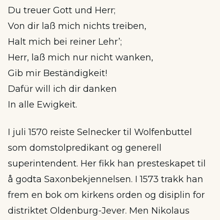
Du treuer Gott und Herr;
Von dir laß mich nichts treiben,
Halt mich bei reiner Lehr’;
Herr, laß mich nur nicht wanken,
Gib mir Beständigkeit!
Dafür will ich dir danken
In alle Ewigkeit.
I juli 1570 reiste Selnecker til Wolfenbuttel
som domstolpredikant og generell
superintendent. Her fikk han presteskapet til
å godta Saxonbekjennelsen. I 1573 trakk han
frem en bok om kirkens orden og disiplin for
distriktet Oldenburg-Jever. Men Nikolaus