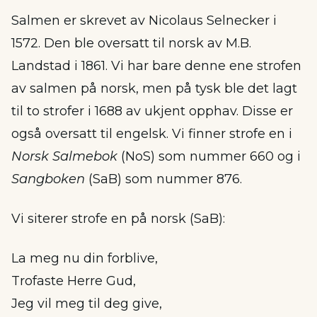
Salmen er skrevet av Nicolaus Selnecker i
1572. Den ble oversatt til norsk av M.B.
Landstad i 1861. Vi har bare denne ene strofen
av salmen på norsk, men på tysk ble det lagt
til to strofer i 1688 av ukjent opphav. Disse er
også oversatt til engelsk. Vi finner strofe en i
Norsk Salmebok
(NoS) som nummer 660 og i
Sangboken
(SaB) som nummer 876.
Vi siterer strofe en på norsk (SaB):
La meg nu din forblive,
Trofaste Herre Gud,
Jeg vil meg til deg give,