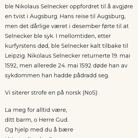
ble Nikolaus Selnecker oppfordret til å avgjøre
en tvist i Augsburg. Hans reise til Augsburg,
men det dårlige været i desember førte til at
Selnecker ble syk. I mellomtiden, etter
kurfyrstens død, ble Selnecker kalt tilbake til
Leipzig. Nikolaus Selnecker returnerte 19. mai
1592, men allerede 24. mai 1592 døde han av
sykdommen han hadde pådradd seg.
Vi siterer strofe en på norsk (NoS):
La meg for alltid være,
ditt barm, o Herre Gud.
Og hjelp med du å bære