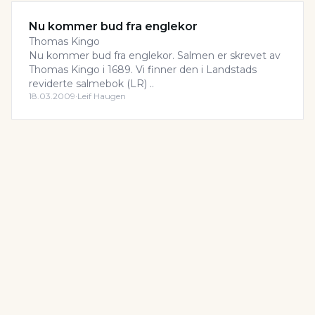
Nu kommer bud fra englekor
Thomas Kingo
Nu kommer bud fra englekor. Salmen er skrevet av
Thomas Kingo i 1689. Vi finner den i Landstads
reviderte salmebok (LR) ..
18.03.2009
·
Leif Haugen