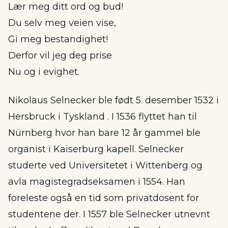
Lær meg ditt ord og bud!
Du selv meg veien vise,
Gi meg bestandighet!
Derfor vil jeg deg prise
Nu og i evighet.
Nikolaus Selnecker ble født 5. desember 1532 i
Hersbruck i Tyskland . I 1536 flyttet han til
Nürnberg hvor han bare 12 år gammel ble
organist i Kaiserburg kapell. Selnecker
studerte ved Universitetet i Wittenberg og
avla magistegradseksamen i 1554. Han
foreleste også en tid som privatdosent for
studentene der. I 1557 ble Selnecker utnevnt