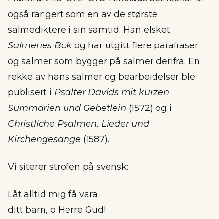
også rangert som en av de største
salmediktere i sin samtid. Han elsket
Salmenes Bok
og har utgitt flere parafraser
og salmer som bygger på salmer derifra. En
rekke av hans salmer og bearbeidelser ble
publisert i
Psalter
Davids mit kurzen
Summarien und Gebetlein
(1572) og i
Christliche Psalmen, Lieder und
Kirchengesänge
(1587).
Vi siterer strofen på svensk:
Låt alltid mig få vara
ditt barn, o Herre Gud!