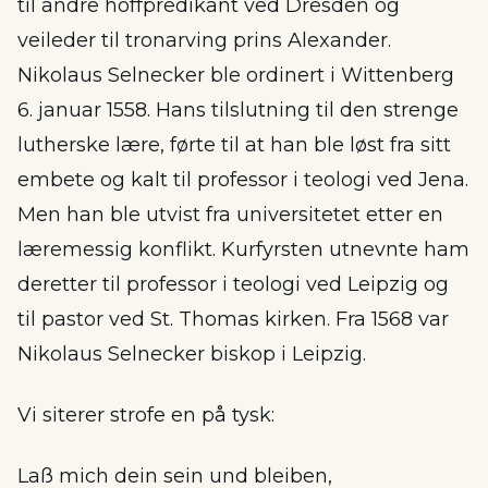
til andre hoffpredikant ved Dresden og
veileder til tronarving prins Alexander.
Nikolaus Selnecker ble ordinert i Wittenberg
6. januar 1558. Hans tilslutning til den strenge
lutherske lære, førte til at han ble løst fra sitt
embete og kalt til professor i teologi ved Jena.
Men han ble utvist fra universitetet etter en
læremessig konflikt. Kurfyrsten utnevnte ham
deretter til professor i teologi ved Leipzig og
til pastor ved St. Thomas kirken. Fra 1568 var
Nikolaus Selnecker biskop i Leipzig.
Vi siterer strofe en på tysk:
Laß mich dein sein und bleiben,