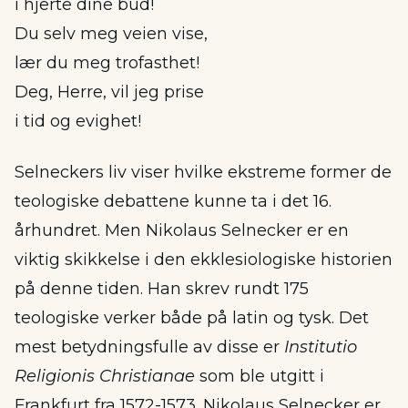
i hjerte dine bud!
Du selv meg veien vise,
lær du meg trofasthet!
Deg, Herre, vil jeg prise
i tid og evighet!
Selneckers liv viser hvilke ekstreme former de
teologiske debattene kunne ta i det 16.
århundret. Men Nikolaus Selnecker er en
viktig skikkelse i den ekklesiologiske historien
på denne tiden. Han skrev rundt 175
teologiske verker både på latin og tysk. Det
mest betydningsfulle av disse er
Institutio
Religionis Christianae
som ble utgitt i
Frankfurt fra 1572-1573. Nikolaus Selnecker er