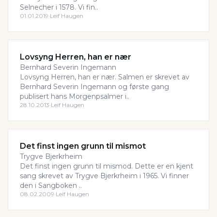
Selnecher i 1578. Vi fin..
01.01.2019
·
Leif Haugen
Lovsyng Herren, han er nær
Bernhard Severin Ingemann
Lovsyng Herren, han er nær. Salmen er skrevet av
Bernhard Severin Ingemann og første gang
publisert hans Morgenpsalmer i..
28.10.2013
·
Leif Haugen
Det finst ingen grunn til mismot
Trygve Bjerkrheim
Det finst ingen grunn til mismod. Dette er en kjent
sang skrevet av Trygve Bjerkrheim i 1965. Vi finner
den i Sangboken ..
08.02.2009
·
Leif Haugen