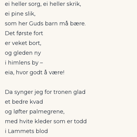
ei heller sorg, ei heller skrik,
ei pine slik,
som her Guds barn må bære.
Det første fort
er veket bort,
og gleden ny
i himlens by –
eia, hvor godt å være!
Da synger jeg for tronen glad
et bedre kvad
og løfter palmegrene,
med hvite kleder som er todd
i Lammets blod