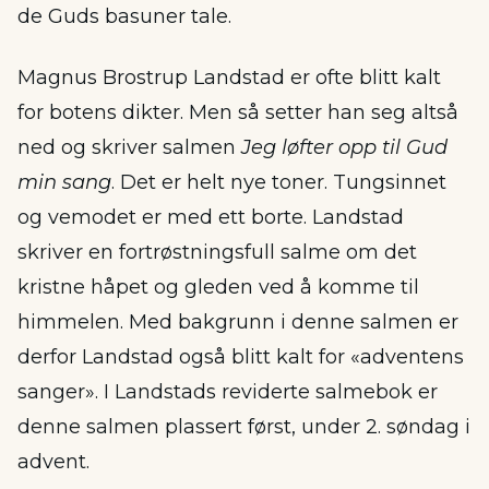
de Guds basuner tale.
Magnus Brostrup Landstad er ofte blitt kalt
for botens dikter. Men så setter han seg altså
ned og skriver salmen
Jeg løfter opp til Gud
min sang
. Det er helt nye toner. Tungsinnet
og vemodet er med ett borte. Landstad
skriver en fortrøstningsfull salme om det
kristne håpet og gleden ved å komme til
himmelen. Med bakgrunn i denne salmen er
derfor Landstad også blitt kalt for «adventens
sanger». I Landstads reviderte salmebok er
denne salmen plassert først, under 2. søndag i
advent.