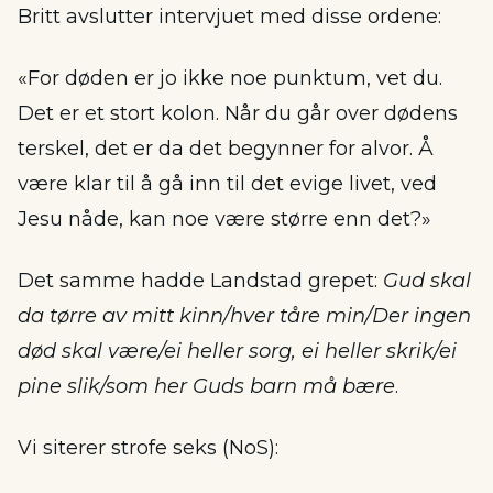
Britt avslutter intervjuet med disse ordene:
«For døden er jo ikke noe punktum, vet du.
Det er et stort kolon. Når du går over dødens
terskel, det er da det begynner for alvor. Å
være klar til å gå inn til det evige livet, ved
Jesu nåde, kan noe være større enn det?»
Det samme hadde Landstad grepet:
Gud skal
da tørre av mitt kinn/hver tåre min/Der ingen
død skal være/ei heller sorg, ei heller skrik/ei
pine slik/som her Guds barn må bære
.
Vi siterer strofe seks (NoS):