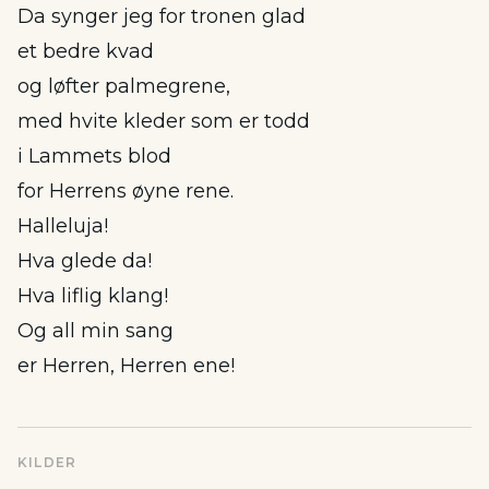
Da synger jeg for tronen glad
et bedre kvad
og løfter palmegrene,
med hvite kleder som er todd
i Lammets blod
for Herrens øyne rene.
Halleluja!
Hva glede da!
Hva liflig klang!
Og all min sang
er Herren, Herren ene!
KILDER