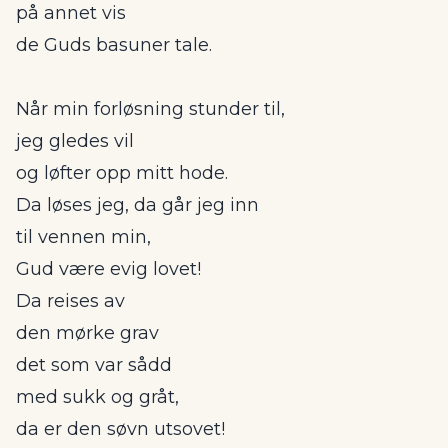
på annet vis
de Guds basuner tale.
Når min forløsning stunder til,
jeg gledes vil
og løfter opp mitt hode.
Da løses jeg, da går jeg inn
til vennen min,
Gud være evig lovet!
Da reises av
den mørke grav
det som var sådd
med sukk og gråt,
da er den søvn utsovet!