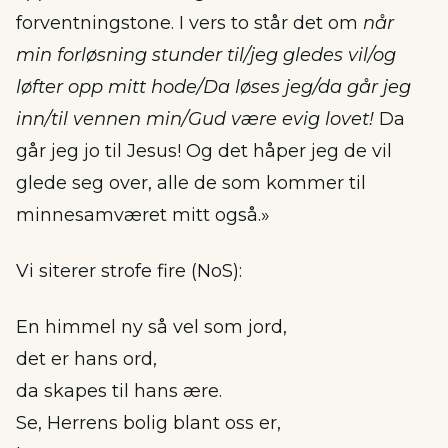
forventningstone. I vers to står det om
når
min forløsning stunder til/jeg gledes vil/og
løfter opp mitt hode/Da løses jeg/da går jeg
inn/til vennen min/Gud være evig lovet!
Da
går jeg jo til Jesus! Og det håper jeg de vil
glede seg over, alle de som kommer til
minnesamværet mitt også.»
Vi siterer strofe fire (NoS):
En himmel ny så vel som jord,
det er hans ord,
da skapes til hans ære.
Se, Herrens bolig blant oss er,