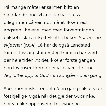
På mange måter er salmen blitt en
hjemlandssang. «Landstad viser oss
pilegrimen på vei mot målet. Ikke med
angsten i helene, men med forventningen i
blikket», skriver Egil Elseth i boken
Salmer og
skjebner
(1994). Så har da også Landstad
funnet lovsangstonen. Jeg tror den har vært
der hele tiden. At det ikke er første gangen
han lovpriser Herren, ser vi av verselinjene
Jeg løfter opp til Gud min sang/ennu en gang
.
Som mennesker er det nå en gang slik at vi er
forskjellige. Også når det gjelder Guds rike,
har vi ulike oppgaver etter evner og