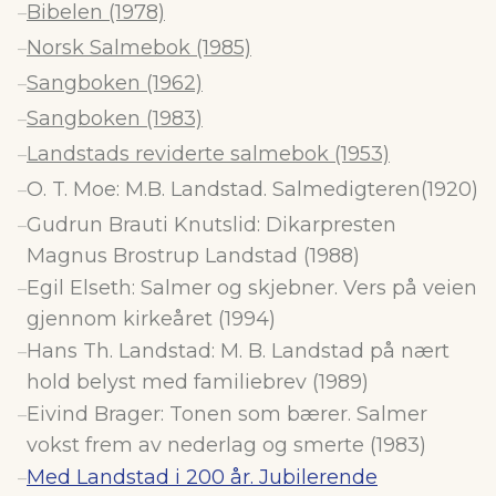
Bibelen (1978)
–
Norsk Salmebok (1985)
–
Sangboken (1962)
–
Sangboken (1983)
–
Landstads reviderte salmebok (1953)
–
O. T. Moe: M.B. Landstad. Salmedigteren(1920)
–
Gudrun Brauti Knutslid: Dikarpresten
–
Magnus Brostrup Landstad (1988)
Egil Elseth: Salmer og skjebner. Vers på veien
–
gjennom kirkeåret (1994)
Hans Th. Landstad: M. B. Landstad på nært
–
hold belyst med familiebrev (1989)
Eivind Brager: Tonen som bærer. Salmer
–
vokst frem av nederlag og smerte (1983)
Med Landstad i 200 år. Jubilerende
–