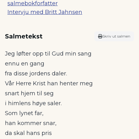
salmebokforfatter
Intervju med Britt Jahnsen
Salmetekst
Skriv ut salmen
Jeg løfter opp til Gud min sang
ennu en gang
fra disse jordens daler.
Vår Herre Krist han henter meg
snart hjem til seg
i himlens høye saler.
Som lynet far,
han kommer snar,
da skal hans pris