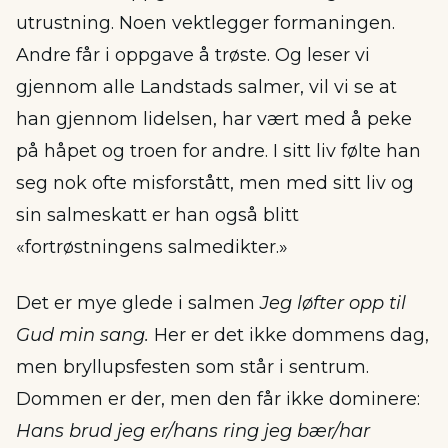
utrustning. Noen vektlegger formaningen.
Andre får i oppgave å trøste. Og leser vi
gjennom alle Landstads salmer, vil vi se at
han gjennom lidelsen, har vært med å peke
på håpet og troen for andre. I sitt liv følte han
seg nok ofte misforstått, men med sitt liv og
sin salmeskatt er han også blitt
«fortrøstningens salmedikter.»
Det er mye glede i salmen
Jeg løfter opp til
Gud min sang.
Her er det ikke dommens dag,
men bryllupsfesten som står i sentrum.
Dommen er der, men den får ikke dominere:
Hans brud jeg er/hans ring jeg bær/har