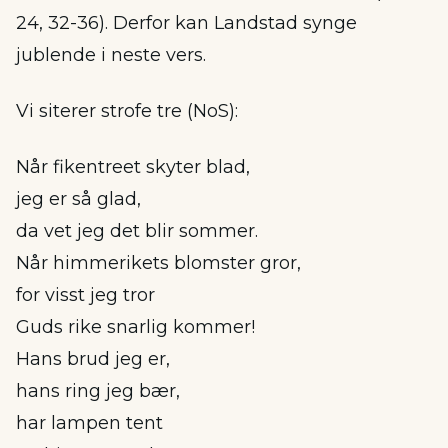
24, 32-36). Derfor kan Landstad synge
jublende i neste vers.
Vi siterer strofe tre (NoS):
Når fikentreet skyter blad,
jeg er så glad,
da vet jeg det blir sommer.
Når himmerikets blomster gror,
for visst jeg tror
Guds rike snarlig kommer!
Hans brud jeg er,
hans ring jeg bær,
har lampen tent