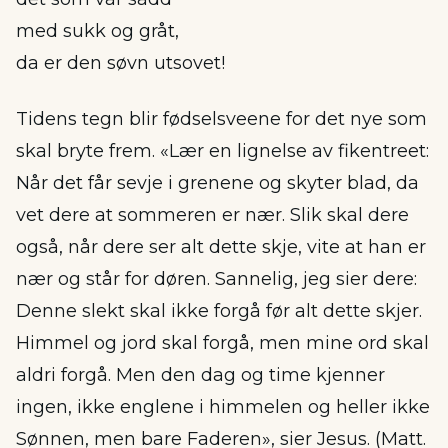
med sukk og gråt,
da er den søvn utsovet!
Tidens tegn blir fødselsveene for det nye som
skal bryte frem. «Lær en lignelse av fikentreet:
Når det får sevje i grenene og skyter blad, da
vet dere at sommeren er nær. Slik skal dere
også, når dere ser alt dette skje, vite at han er
nær og står for døren. Sannelig, jeg sier dere:
Denne slekt skal ikke forgå før alt dette skjer.
Himmel og jord skal forgå, men mine ord skal
aldri forgå. Men den dag og time kjenner
ingen, ikke englene i himmelen og heller ikke
Sønnen, men bare Faderen», sier Jesus. (Matt.