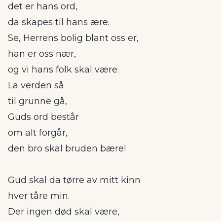
det er hans ord,
da skapes til hans ære.
Se, Herrens bolig blant oss er,
han er oss nær,
og vi hans folk skal være.
La verden så
til grunne gå,
Guds ord består
om alt forgår,
den bro skal bruden bære!
Gud skal da tørre av mitt kinn
hver tåre min.
Der ingen død skal være,