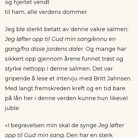
og hjertet vendt
til ham, alle verdens dommer.
Jeg ble sterkt betatt av denne vakre salmen:
Jeg løfter opp til Gud min sang/ennu en
gang/fra disse jordens daler
. Og mange har
sikkert opp gjennom årene funnet trøst og
styrke nettopp i denne salmen. Det var
gripende å lese et intervju med Britt Jahnsen.
Med langt fremskreden kreft og en tid bare
på lån her i denne verden kunne hun likevel
juble:
«I begravelsen min skal de synge
Jeg løfter
opp til Gud min sang
. Den har en sterk