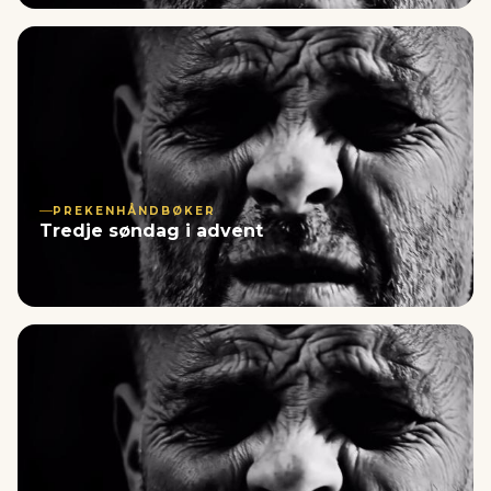
PREKENHÅNDBØKER
Tredje søndag i advent