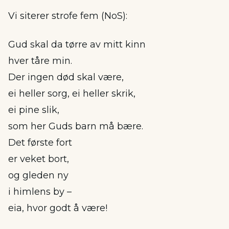
Vi siterer strofe fem (NoS):
Gud skal da tørre av mitt kinn
hver tåre min.
Der ingen død skal være,
ei heller sorg, ei heller skrik,
ei pine slik,
som her Guds barn må bære.
Det første fort
er veket bort,
og gleden ny
i himlens by –
eia, hvor godt å være!