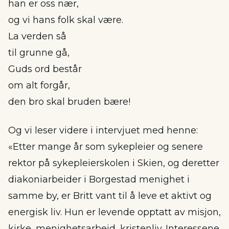
han er oss nær,
og vi hans folk skal være.
La verden så
til grunne gå,
Guds ord består
om alt forgår,
den bro skal bruden bære!
Og vi leser videre i intervjuet med henne:
«Etter mange år som sykepleier og senere
rektor på sykepleierskolen i Skien, og deretter
diakoniarbeider i Borgestad menighet i
samme by, er Britt vant til å leve et aktivt og
energisk liv. Hun er levende opptatt av misjon,
kirke, menighetsarbeid, kristenliv. Interessene