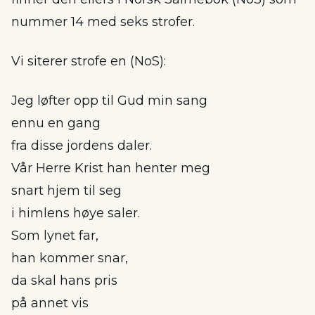
nummer 14 med seks strofer.
Vi siterer strofe en (NoS):
Jeg løfter opp til Gud min sang
ennu en gang
fra disse jordens daler.
Vår Herre Krist han henter meg
snart hjem til seg
i himlens høye saler.
Som lynet far,
han kommer snar,
da skal hans pris
på annet vis