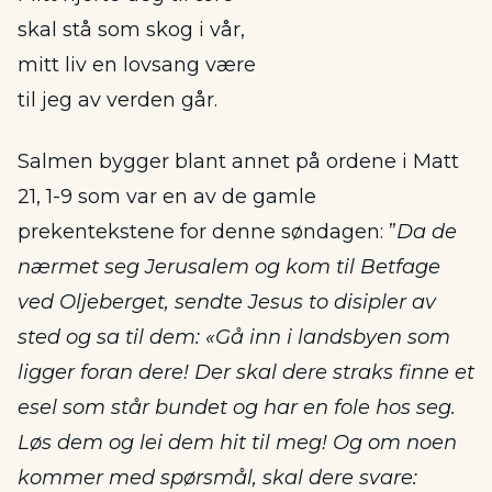
skal stå som skog i vår,
mitt liv en lovsang være
til jeg av verden går.
Salmen bygger blant annet på ordene i Matt
21, 1-9 som var en av de gamle
prekentekstene for denne søndagen: ”
Da de
nærmet seg Jerusalem og kom til Betfage
ved Oljeberget, sendte Jesus to disipler av
sted og sa til dem: «Gå inn i landsbyen som
ligger foran dere! Der skal dere straks finne et
esel som står bundet og har en fole hos seg.
Løs dem og lei dem hit til meg! Og om noen
kommer med spørsmål, skal dere svare: