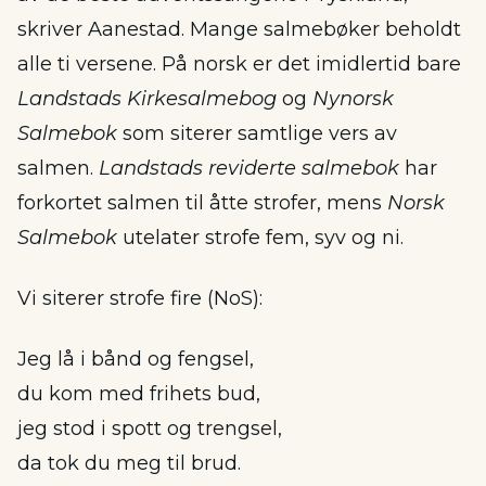
skriver Aanestad. Mange salmebøker beholdt
alle ti versene. På norsk er det imidlertid bare
Landstads Kirkesalmebog
og
Nynorsk
Salmebok
som siterer samtlige vers av
salmen.
Landstads reviderte salmebok
har
forkortet salmen til åtte strofer, mens
Norsk
Salmebok
utelater strofe fem, syv og ni.
Vi siterer strofe fire (NoS):
Jeg lå i bånd og fengsel,
du kom med frihets bud,
jeg stod i spott og trengsel,
da tok du meg til brud.