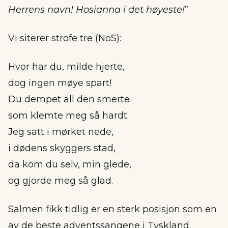
Herrens navn! Hosianna i det høyeste!
”
Vi siterer strofe tre (NoS):
Hvor har du, milde hjerte,
dog ingen møye spart!
Du dempet all den smerte
som klemte meg så hardt.
Jeg satt i mørket nede,
i dødens skyggers stad,
da kom du selv, min glede,
og gjorde meg så glad.
Salmen fikk tidlig er en sterk posisjon som en
av de beste adventssangene i Tyskland,