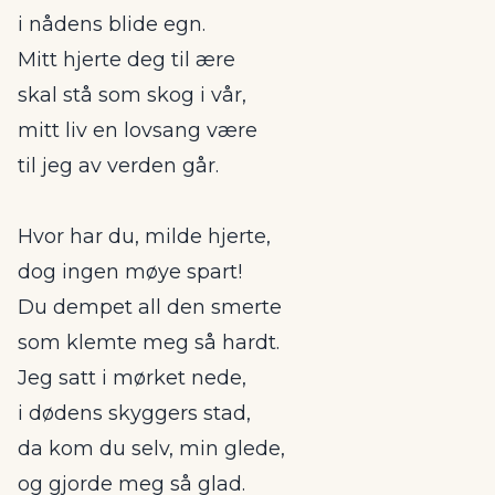
i nådens blide egn.
Mitt hjerte deg til ære
skal stå som skog i vår,
mitt liv en lovsang være
til jeg av verden går.
Hvor har du, milde hjerte,
dog ingen møye spart!
Du dempet all den smerte
som klemte meg så hardt.
Jeg satt i mørket nede,
i dødens skyggers stad,
da kom du selv, min glede,
og gjorde meg så glad.