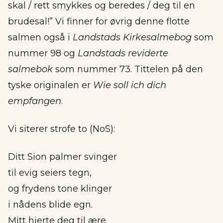
skal / rett smykkes og beredes / deg til en
brudesal!” Vi finner for øvrig denne flotte
salmen også i
Landstads Kirkesalmebog
som
nummer 98 og
Landstads reviderte
salmebok
som nummer 73. Tittelen på den
tyske originalen er
Wie soll ich dich
empfangen
.
Vi siterer strofe to (NoS):
Ditt Sion palmer svinger
til evig seiers tegn,
og frydens tone klinger
i nådens blide egn.
Mitt hjerte deg til ære