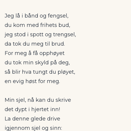
Jeg lå i bånd og fengsel,
du kom med frihets bud,
jeg stod i spott og trengsel,
da tok du meg til brud.
For meg å få opphøyet
du tok min skyld på deg,
så blir hva tungt du pløyet,
en evig høst for meg.
Min sjel, nå kan du skrive
det dypt i hjertet inn!
La denne glede drive
igjennom sjel og sinn: