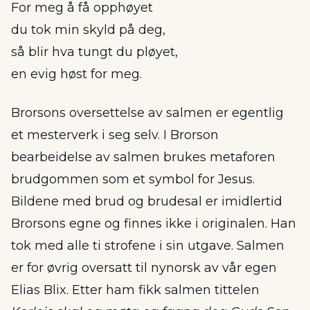
For meg å få opphøyet
du tok min skyld på deg,
så blir hva tungt du pløyet,
en evig høst for meg.
Brorsons oversettelse av salmen er egentlig
et mesterverk i seg selv. I Brorson
bearbeidelse av salmen brukes metaforen
brudgommen som et symbol for Jesus.
Bildene med brud og brudesal er imidlertid
Brorsons egne og finnes ikke i originalen. Han
tok med alle ti strofene i sin utgave. Salmen
er for øvrig oversatt til nynorsk av vår egen
Elias Blix. Etter ham fikk salmen tittelen