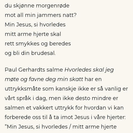
du skjønne morgenrøde
mot all min jammers natt?
Min Jesus, si hvorledes
mitt arme hjerte skal
rett smykkes og beredes
og bli din brudesal.
Paul Gerhardts salme
Hvorledes skal jeg
møte og favne deg min skatt
har en
uttrykksmåte som kanskje ikke er så vanlig er
vårt språk i dag, men ikke desto mindre er
salmen et vakkert uttrykk for hvordan vi kan
forberede oss til å ta imot Jesus i våre hjerter:
”Min Jesus, si hvorledes / mitt arme hjerte