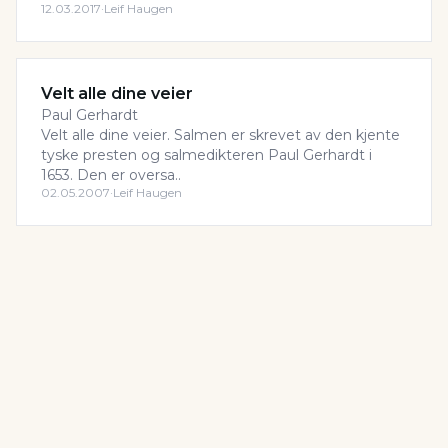
12.03.2017
·
Leif Haugen
Velt alle dine veier
Paul Gerhardt
Velt alle dine veier. Salmen er skrevet av den kjente
tyske presten og salmedikteren Paul Gerhardt i
1653. Den er oversa..
02.05.2007
·
Leif Haugen