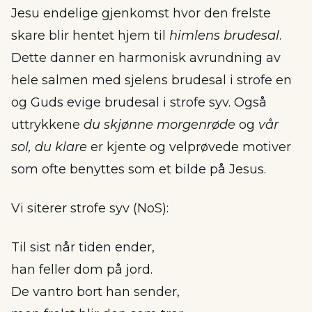
Jesu endelige gjenkomst hvor den frelste
skare blir hentet hjem til
himlens brudesal
.
Dette danner en harmonisk avrundning av
hele salmen med sjelens brudesal i strofe en
og Guds evige brudesal i strofe syv. Også
uttrykkene
du skjønne morgenrøde
og
vår
sol, du klare
er kjente og velprøvede motiver
som ofte benyttes som et bilde på Jesus.
Vi siterer strofe syv (NoS):
Til sist når tiden ender,
han feller dom på jord.
De vantro bort han sender,