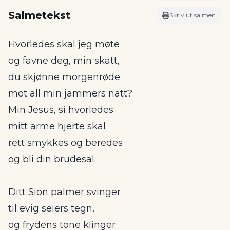
Salmetekst
Skriv ut salmen
Hvorledes skal jeg møte
og favne deg, min skatt,
du skjønne morgenrøde
mot all min jammers natt?
Min Jesus, si hvorledes
mitt arme hjerte skal
rett smykkes og beredes
og bli din brudesal.
Ditt Sion palmer svinger
til evig seiers tegn,
og frydens tone klinger