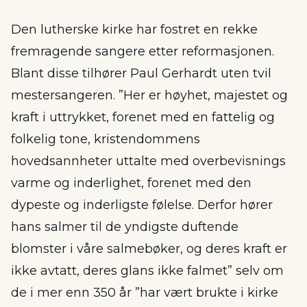
Den lutherske kirke har fostret en rekke
fremragende sangere etter reformasjonen.
Blant disse tilhører Paul Gerhardt uten tvil
mestersangeren. ”Her er høyhet, majestet og
kraft i uttrykket, forenet med en fattelig og
folkelig tone, kristendommens
hovedsannheter uttalte med overbevisnings
varme og inderlighet, forenet med den
dypeste og inderligste følelse. Derfor hører
hans salmer til de yndigste duftende
blomster i våre salmebøker, og deres kraft er
ikke avtatt, deres glans ikke falmet” selv om
de i mer enn 350 år ”har vært brukte i kirke