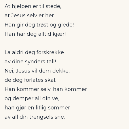
At hjelpen er til stede,
at Jesus selv er her.
Han gir deg trøst og glede!
Han har deg alltid kjær!
La aldri deg forskrekke
av dine synders tall!
Nei, Jesus vil dem dekke,
de deg forlates skal.
Han kommer selv, han kommer
og demper all din ve,
han gjør en liflig sommer
av all din trengsels sne.