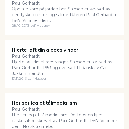
Paul Gerhardt
Opp alle som på jorden bor. Salmen er skrevet av
den tyske presten og salmedikteren Paul Gerhardt i
1647. Vi finner den ..
28.10.2013
·
Leif Haugen
Hjerte løft din gledes vinger
Paul Gerhardt
Hjerte løft din gledes vinger. Salmen er skrevet av
Paul Gerhardt i 1653 og oversatt til dansk av Carl
Joakim Brandt i 1..
13.11.2016
·
Leif Haugen
Her ser jeg et tålmodig lam
Paul Gerhardt
Her ser jeg et tålmodig lam. Dette er en kjent
påskesalme skrevet av Paul Gerhardt i 1647. Vi finner
den i Norsk Salmebo..