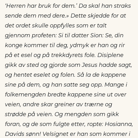
‘Herren har bruk for dem.’ Da skal han straks
sende dem med dere.» Dette skjedde for at
det ordet skulle oppfylles som er talt
gjennom profeten: Si til datter Sion: Se, din
konge kommer til deg, ydmyk er han og rir
på et esel og på trekkdyrets fole. Disiplene
gikk av sted og gjorde som Jesus hadde sagt,
og hentet eselet og folen. Så la de kappene
sine på dem, og han satte seg opp. Mange i
folkemengden bredte kappene sine ut over
veien, andre skar greiner av trærne og
strødde på veien. Og mengden som gikk
foran, og de som fulgte etter, ropte: Hosianna,
Davids sønn! Velsignet er han som kommer i