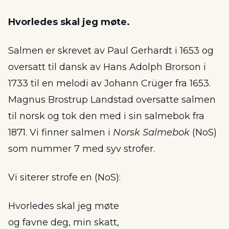
Hvorledes skal jeg møte.
Salmen er skrevet av Paul Gerhardt i 1653 og
oversatt til dansk av Hans Adolph Brorson i
1733 til en melodi av Johann Crüger fra 1653.
Magnus Brostrup Landstad oversatte salmen
til norsk og tok den med i sin salmebok fra
1871. Vi finner salmen i
Norsk Salmebok
(NoS)
som nummer 7 med syv strofer.
Vi siterer strofe en (NoS):
Hvorledes skal jeg møte
og favne deg, min skatt,