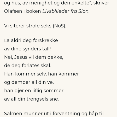
og hus, av menighet og den enkelte”, skriver
Olafsen i boken
Livsbilleder fra Sion
.
Vi siterer strofe seks (NoS):
La aldri deg forskrekke
av dine synders tall!
Nei, Jesus vil dem dekke,
de deg forlates skal.
Han kommer selv, han kommer
og demper all din ve,
han gjør en liflig sommer
av all din trengsels sne.
Salmen munner ut i forventning og håp til