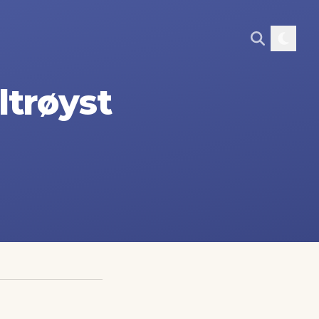
trøyst