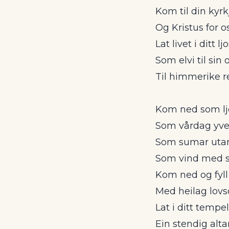
Kom til din kyrk
Og Kristus for os
Lat livet i ditt ljo
Som elvi til sin o
Til himmerike r
Kom ned som ljo
Som vårdag yve
Som sumar utan
Som vind med s
Kom ned og fyll 
Med heilag lovs
Lat i ditt tempel
Ein stendig alta