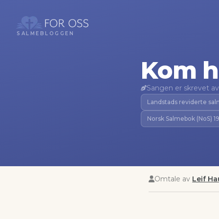
SALMEBLOGGEN
Kom h
Sangen er skrevet av
Landstads reviderte sa
Norsk Salmebok (NoS) 1
Omtale av
Leif H