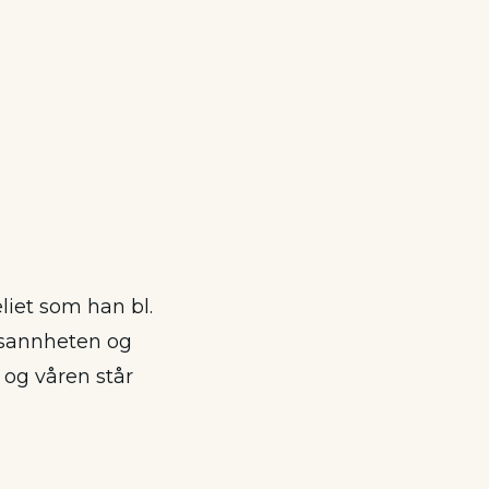
liet som han bl.
, sannheten og
 og våren står