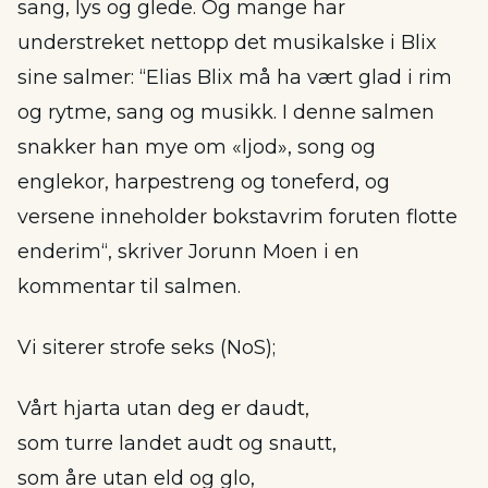
sang, lys og glede. Og mange har
understreket nettopp det musikalske i Blix
sine salmer: “Elias Blix må ha vært glad i rim
og rytme, sang og musikk. I denne salmen
snakker han mye om «ljod», song og
englekor, harpestreng og toneferd, og
versene inneholder bokstavrim foruten flotte
enderim“, skriver Jorunn Moen i en
kommentar til salmen.
Vi siterer strofe seks (NoS);
Vårt hjarta utan deg er daudt,
som turre landet audt og snautt,
som åre utan eld og glo,