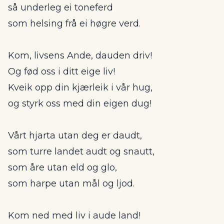
så underleg ei toneferd
som helsing frå ei høgre verd.
Kom, livsens Ande, dauden driv!
Og fød oss i ditt eige liv!
Kveik opp din kjærleik i vår hug,
og styrk oss med din eigen dug!
Vårt hjarta utan deg er daudt,
som turre landet audt og snautt,
som åre utan eld og glo,
som harpe utan mål og ljod.
Kom ned med liv i aude land!