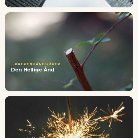
PREKENHÅNDBØKER
Den Hellige Ånd