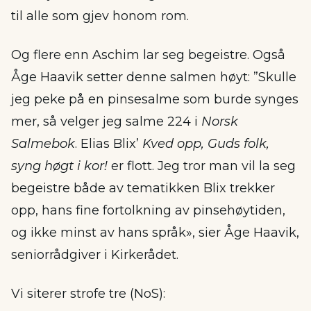
til alle som gjev honom rom.
Og flere enn Aschim lar seg begeistre. Også
Åge Haavik setter denne salmen høyt: ”Skulle
jeg peke på en pinsesalme som burde synges
mer, så velger jeg salme 224 i
Norsk
Salmebok
. Elias Blix’
Kved opp, Guds folk,
syng høgt i kor!
er flott. Jeg tror man vil la seg
begeistre både av tematikken Blix trekker
opp, hans fine fortolkning av pinsehøytiden,
og ikke minst av hans språk», sier Åge Haavik,
seniorrådgiver i Kirkerådet.
Vi siterer strofe tre (NoS):