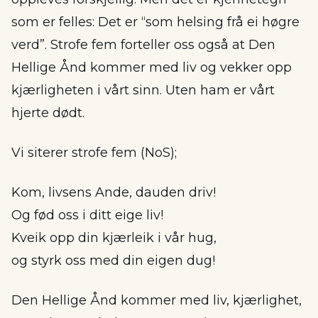
som er felles: Det er “som helsing frå ei høgre
verd”. Strofe fem forteller oss også at Den
Hellige Ånd kommer med liv og vekker opp
kjærligheten i vårt sinn. Uten ham er vårt
hjerte dødt.
Vi siterer strofe fem (NoS);
Kom, livsens Ande, dauden driv!
Og fød oss i ditt eige liv!
Kveik opp din kjærleik i vår hug,
og styrk oss med din eigen dug!
Den Hellige Ånd kommer med liv, kjærlighet,