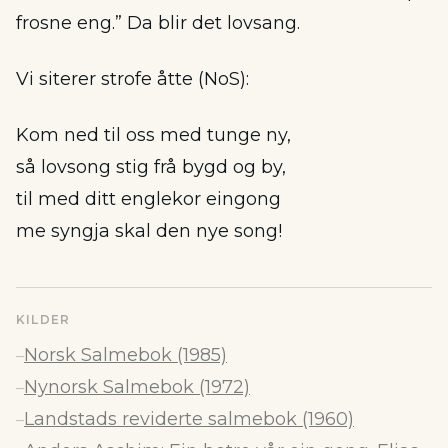
frosne eng.” Da blir det lovsang.
Vi siterer strofe åtte (NoS):
Kom ned til oss med tunge ny,
så lovsong stig frå bygd og by,
til med ditt englekor eingong
me syngja skal den nye song!
KILDER
Norsk Salmebok (1985)
–
Nynorsk Salmebok (1972)
–
Landstads reviderte salmebok (1960)
–