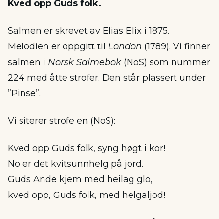
Kved opp Guds folk.
Salmen er skrevet av Elias Blix i 1875.
Melodien er oppgitt til
London
(1789). Vi finner
salmen i
Norsk Salmebok
(NoS) som nummer
224 med åtte strofer. Den står plassert under
”Pinse”.
Vi siterer strofe en (NoS):
Kved opp Guds folk, syng høgt i kor!
No er det kvitsunnhelg på jord.
Guds Ande kjem med heilag glo,
kved opp, Guds folk, med helgaljod!