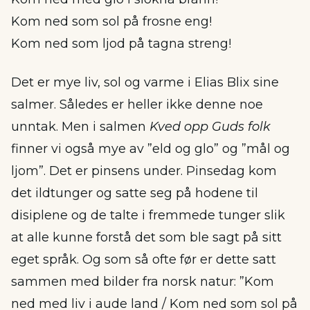
Kom ned som sol på frosne eng!
Kom ned som ljod på tagna streng!
Det er mye liv, sol og varme i Elias Blix sine
salmer. Således er heller ikke denne noe
unntak. Men i salmen
Kved opp Guds folk
finner vi også mye av ”eld og glo” og ”mål og
ljom”. Det er pinsens under. Pinsedag kom
det ildtunger og satte seg på hodene til
disiplene og de talte i fremmede tunger slik
at alle kunne forstå det som ble sagt på sitt
eget språk. Og som så ofte før er dette satt
sammen med bilder fra norsk natur: ”Kom
ned med liv i aude land / Kom ned som sol på