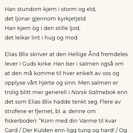
Han stundom kjem i storm og eld,
det ljonar gjennom kyrkjetjeld.
Han kjem òg i den stille ljod,
det leikar lint i hug og mod.
Elias Blix skriver at den Hellige Ånd fremdeles
lever i Guds kirke. Han ber i salmen også om
at den må komme til hver enkelt av oss og
opplyse vårt hjerte og sinn. Men salmen er
trolig blitt mer generell i
Norsk Salmebok
enn
det som Elias Blix hadde tenkt seg. Flere av
strofene er fjernet, bl. a. denne om
fiskerboden: ”Kom med din Varme til kvar
Gard / Der Kulden enn ligg tung og hard! / Og