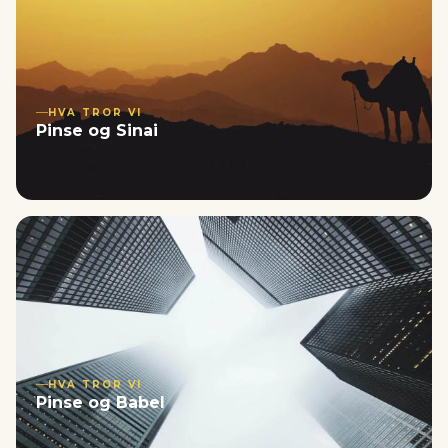
HVA TROR VI
Pinse og Sinai
HVA TROR VI
Pinse og Babel