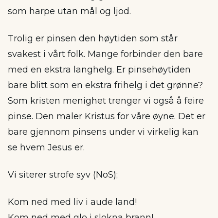
som harpe utan mål og ljod.
Trolig er pinsen den høytiden som står
svakest i vårt folk. Mange forbinder den bare
med en ekstra langhelg. Er pinsehøytiden
bare blitt som en ekstra frihelg i det grønne?
Som kristen menighet trenger vi også å feire
pinse. Den maler Kristus for våre øyne. Det er
bare gjennom pinsens under vi virkelig kan
se hvem Jesus er.
Vi siterer strofe syv (NoS);
Kom ned med liv i aude land!
Kom ned med glo i slokna brann!