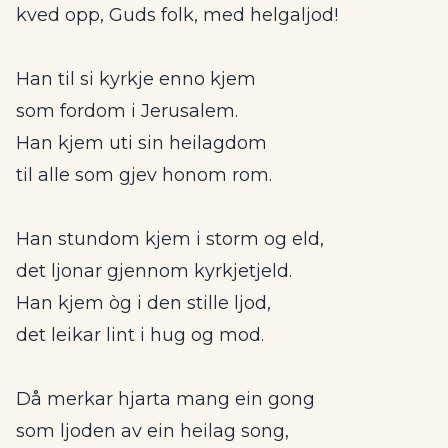
kved opp, Guds folk, med helgaljod!
Han til si kyrkje enno kjem
som fordom i Jerusalem.
Han kjem uti sin heilagdom
til alle som gjev honom rom.
Han stundom kjem i storm og eld,
det ljonar gjennom kyrkjetjeld.
Han kjem òg i den stille ljod,
det leikar lint i hug og mod.
Då merkar hjarta mang ein gong
som ljoden av ein heilag song,